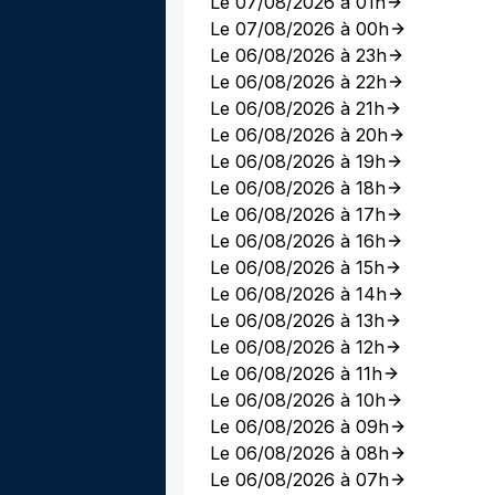
Le 07/08/2026 à 01h
Le 07/08/2026 à 00h
Le 06/08/2026 à 23h
Le 06/08/2026 à 22h
Le 06/08/2026 à 21h
Le 06/08/2026 à 20h
Le 06/08/2026 à 19h
Le 06/08/2026 à 18h
Le 06/08/2026 à 17h
Le 06/08/2026 à 16h
Le 06/08/2026 à 15h
Le 06/08/2026 à 14h
Le 06/08/2026 à 13h
Le 06/08/2026 à 12h
Le 06/08/2026 à 11h
Le 06/08/2026 à 10h
Le 06/08/2026 à 09h
Le 06/08/2026 à 08h
Le 06/08/2026 à 07h