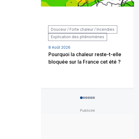
Douceur / Forte chaleur / Incendies
Explication des phénomènes
8 Août 2026
Pourquoi la chaleur reste-t-elle
bloquée sur la France cet été ?
0
1
2
3
4
5