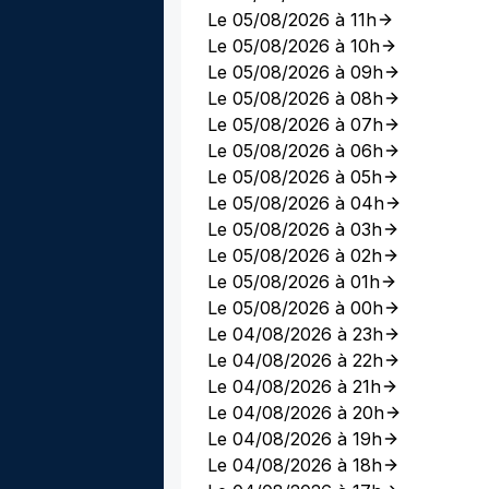
Le 05/08/2026 à 11h
Le 05/08/2026 à 10h
Le 05/08/2026 à 09h
Le 05/08/2026 à 08h
Le 05/08/2026 à 07h
Le 05/08/2026 à 06h
Le 05/08/2026 à 05h
Le 05/08/2026 à 04h
Le 05/08/2026 à 03h
Le 05/08/2026 à 02h
Le 05/08/2026 à 01h
Le 05/08/2026 à 00h
Le 04/08/2026 à 23h
Le 04/08/2026 à 22h
Le 04/08/2026 à 21h
Le 04/08/2026 à 20h
Le 04/08/2026 à 19h
Le 04/08/2026 à 18h