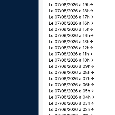
Le 07/08/2026 à 19h
Le 07/08/2026 à 18h
Le 07/08/2026 à 17h
Le 07/08/2026 à 16h
Le 07/08/2026 à 15h
Le 07/08/2026 à 14h
Le 07/08/2026 à 13h
Le 07/08/2026 à 12h
Le 07/08/2026 à 11h
Le 07/08/2026 à 10h
Le 07/08/2026 à 09h
Le 07/08/2026 à 08h
Le 07/08/2026 à 07h
Le 07/08/2026 à 06h
Le 07/08/2026 à 05h
Le 07/08/2026 à 04h
Le 07/08/2026 à 03h
Le 07/08/2026 à 02h