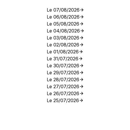
Le 07/08/2026
Le 06/08/2026
Le 05/08/2026
Le 04/08/2026
Le 03/08/2026
Le 02/08/2026
Le 01/08/2026
Le 31/07/2026
Le 30/07/2026
Le 29/07/2026
Le 28/07/2026
Le 27/07/2026
Le 26/07/2026
Le 25/07/2026