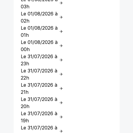
03h
Le 01/08/2026 à
02h
Le 01/08/2026 à
01h
Le 01/08/2026 à
00h
Le 31/07/2026 à
23h
Le 31/07/2026 à
22h
Le 31/07/2026 à
21h
Le 31/07/2026 à
20h
Le 31/07/2026 à
19h
Le 31/07/2026 à