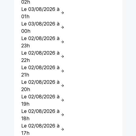
02h
Le 03/08/2026 à
01h
Le 03/08/2026 à
00h
Le 02/08/2026 à
23h
Le 02/08/2026 à
22h
Le 02/08/2026 à
21h
Le 02/08/2026 à
20h
Le 02/08/2026 à
19h
Le 02/08/2026 à
18h
Le 02/08/2026 à
17h