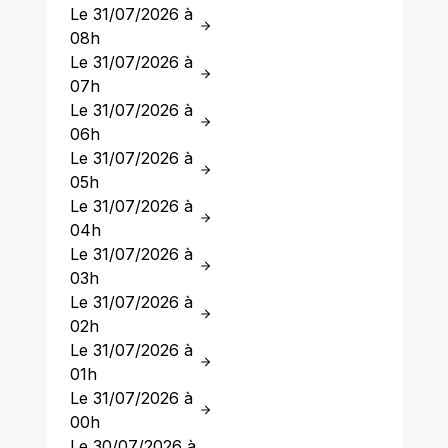
Le 31/07/2026 à
08h
Le 31/07/2026 à
07h
Le 31/07/2026 à
06h
Le 31/07/2026 à
05h
Le 31/07/2026 à
04h
Le 31/07/2026 à
03h
Le 31/07/2026 à
02h
Le 31/07/2026 à
01h
Le 31/07/2026 à
00h
Le 30/07/2026 à