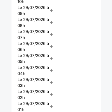
10h
Le 29/07/2026 à
09h
Le 29/07/2026 à
08h
Le 29/07/2026 à
07h
Le 29/07/2026 à
06h
Le 29/07/2026 à
05h
Le 29/07/2026 à
04h
Le 29/07/2026 à
03h
Le 29/07/2026 à
02h
Le 29/07/2026 à
01h