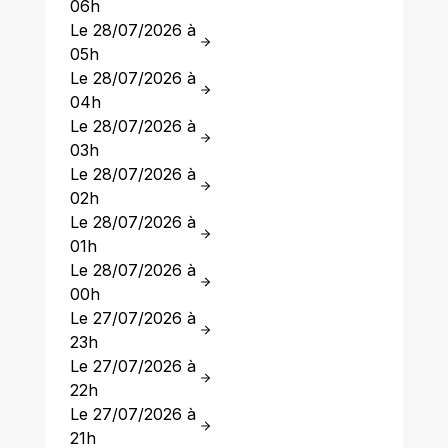
06h
Le 28/07/2026 à
05h
Le 28/07/2026 à
04h
Le 28/07/2026 à
03h
Le 28/07/2026 à
02h
Le 28/07/2026 à
01h
Le 28/07/2026 à
00h
Le 27/07/2026 à
23h
Le 27/07/2026 à
22h
Le 27/07/2026 à
21h