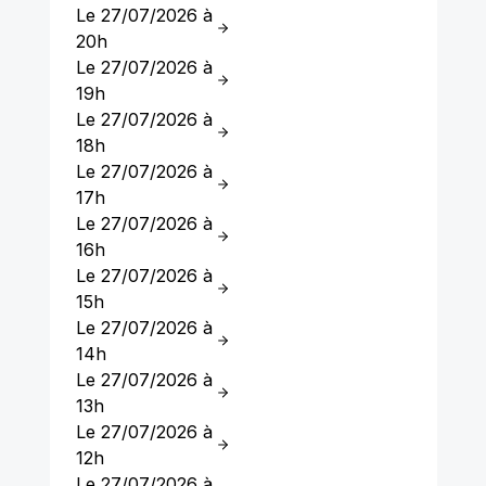
Le 27/07/2026 à
20h
Le 27/07/2026 à
19h
Le 27/07/2026 à
18h
Le 27/07/2026 à
17h
Le 27/07/2026 à
16h
Le 27/07/2026 à
15h
Le 27/07/2026 à
14h
Le 27/07/2026 à
13h
Le 27/07/2026 à
12h
Le 27/07/2026 à