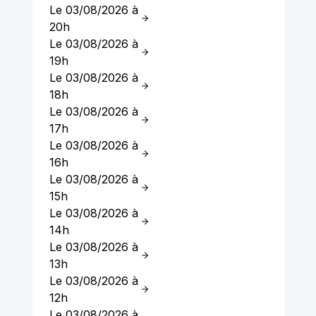
Le 03/08/2026 à
20h
Le 03/08/2026 à
19h
Le 03/08/2026 à
18h
Le 03/08/2026 à
17h
Le 03/08/2026 à
16h
Le 03/08/2026 à
15h
Le 03/08/2026 à
14h
Le 03/08/2026 à
13h
Le 03/08/2026 à
12h
Le 03/08/2026 à