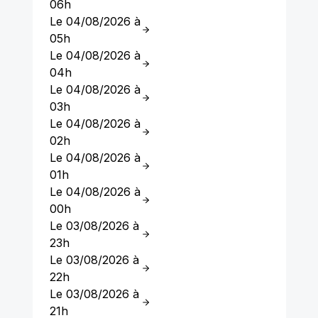
06h
Le 04/08/2026 à
05h
Le 04/08/2026 à
04h
Le 04/08/2026 à
03h
Le 04/08/2026 à
02h
Le 04/08/2026 à
01h
Le 04/08/2026 à
00h
Le 03/08/2026 à
23h
Le 03/08/2026 à
22h
Le 03/08/2026 à
21h