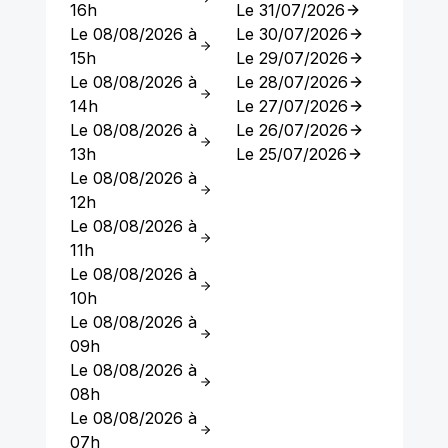
16h
Le 31/07/2026
Le 08/08/2026 à
Le 30/07/2026
15h
Le 29/07/2026
Le 08/08/2026 à
Le 28/07/2026
14h
Le 27/07/2026
Le 08/08/2026 à
Le 26/07/2026
13h
Le 25/07/2026
Le 08/08/2026 à
12h
Le 08/08/2026 à
11h
Le 08/08/2026 à
10h
Le 08/08/2026 à
09h
Le 08/08/2026 à
08h
Le 08/08/2026 à
07h