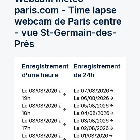
paris.com - Time lapse
webcam de Paris centre
- vue St-Germain-des-
Prés
Enregistrement
Enregistrement
d'une heure
de 24h
Le 08/08/2026 à
Le 07/08/2026
19h
Le 06/08/2026
Le 08/08/2026 à
Le 05/08/2026
18h
Le 04/08/2026
Le 08/08/2026 à
Le 03/08/2026
17h
Le 02/08/2026
Le 08/08/2026 à
Le 01/08/2026