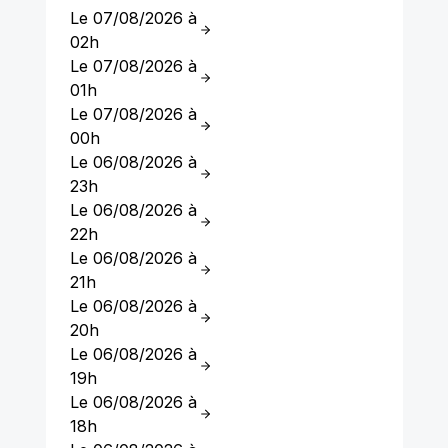
Le 07/08/2026 à
02h
Le 07/08/2026 à
01h
Le 07/08/2026 à
00h
Le 06/08/2026 à
23h
Le 06/08/2026 à
22h
Le 06/08/2026 à
21h
Le 06/08/2026 à
20h
Le 06/08/2026 à
19h
Le 06/08/2026 à
18h