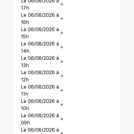
Le 06/08/2026 à
17h
Le 06/08/2026 à
16h
Le 06/08/2026 à
15h
Le 06/08/2026 à
14h
Le 06/08/2026 à
13h
Le 06/08/2026 à
12h
Le 06/08/2026 à
11h
Le 06/08/2026 à
10h
Le 06/08/2026 à
09h
Le 06/08/2026 à