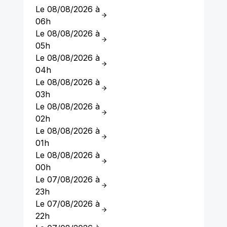
Le 08/08/2026 à
06h
Le 08/08/2026 à
05h
Le 08/08/2026 à
04h
Le 08/08/2026 à
03h
Le 08/08/2026 à
02h
Le 08/08/2026 à
01h
Le 08/08/2026 à
00h
Le 07/08/2026 à
23h
Le 07/08/2026 à
22h