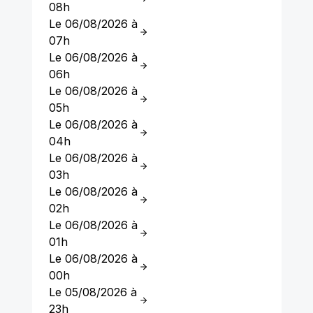
08h
Le 06/08/2026 à
07h
Le 06/08/2026 à
06h
Le 06/08/2026 à
05h
Le 06/08/2026 à
04h
Le 06/08/2026 à
03h
Le 06/08/2026 à
02h
Le 06/08/2026 à
01h
Le 06/08/2026 à
00h
Le 05/08/2026 à
23h