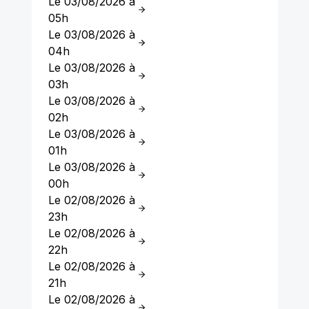
Le 03/08/2026 à
05h
Le 03/08/2026 à
04h
Le 03/08/2026 à
03h
Le 03/08/2026 à
02h
Le 03/08/2026 à
01h
Le 03/08/2026 à
00h
Le 02/08/2026 à
23h
Le 02/08/2026 à
22h
Le 02/08/2026 à
21h
Le 02/08/2026 à