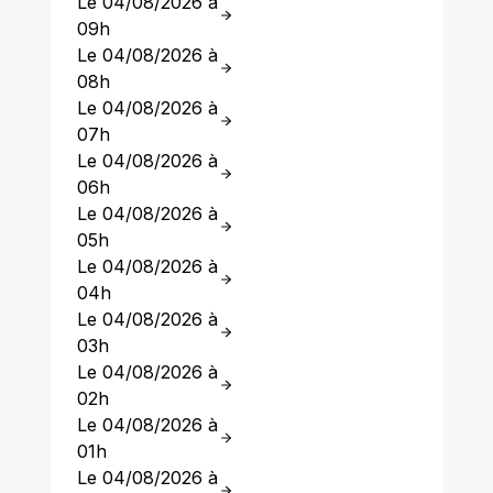
Le 04/08/2026 à
09h
Le 04/08/2026 à
08h
Le 04/08/2026 à
07h
Le 04/08/2026 à
06h
Le 04/08/2026 à
05h
Le 04/08/2026 à
04h
Le 04/08/2026 à
03h
Le 04/08/2026 à
02h
Le 04/08/2026 à
01h
Le 04/08/2026 à