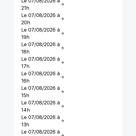
Le 07/08/2026 à
21h
Le 07/08/2026 à
20h
Le 07/08/2026 à
19h
Le 07/08/2026 à
18h
Le 07/08/2026 à
17h
Le 07/08/2026 à
16h
Le 07/08/2026 à
15h
Le 07/08/2026 à
14h
Le 07/08/2026 à
13h
Le 07/08/2026 à