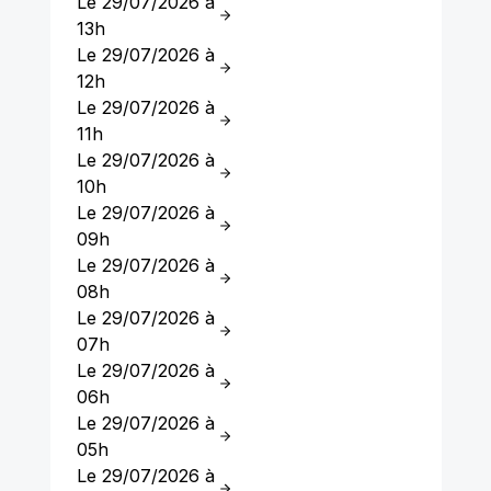
Le 29/07/2026 à
13h
Le 29/07/2026 à
12h
Le 29/07/2026 à
11h
Le 29/07/2026 à
10h
Le 29/07/2026 à
09h
Le 29/07/2026 à
08h
Le 29/07/2026 à
07h
Le 29/07/2026 à
06h
Le 29/07/2026 à
05h
Le 29/07/2026 à