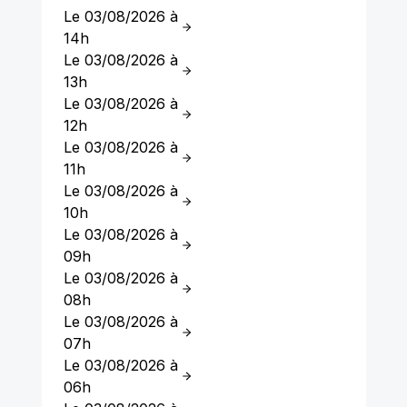
Le 03/08/2026 à
14h
Le 03/08/2026 à
13h
Le 03/08/2026 à
12h
Le 03/08/2026 à
11h
Le 03/08/2026 à
10h
Le 03/08/2026 à
09h
Le 03/08/2026 à
08h
Le 03/08/2026 à
07h
Le 03/08/2026 à
06h