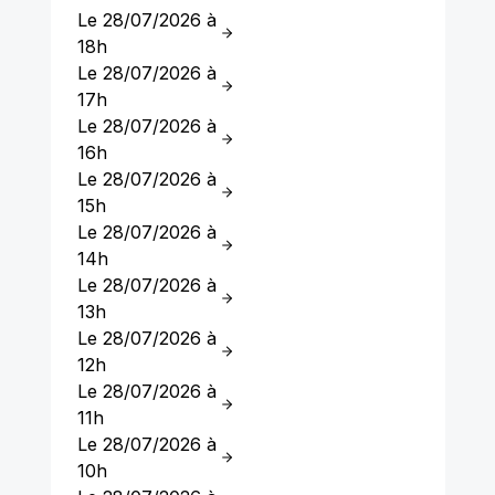
Le 28/07/2026 à
18h
Le 28/07/2026 à
17h
Le 28/07/2026 à
16h
Le 28/07/2026 à
15h
Le 28/07/2026 à
14h
Le 28/07/2026 à
13h
Le 28/07/2026 à
12h
Le 28/07/2026 à
11h
Le 28/07/2026 à
10h