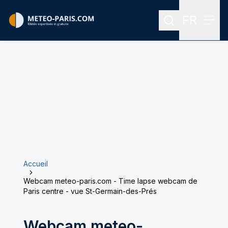
FR
Rechercher
Menu
Menu des
Accueil
Webcam meteo-paris.com - Time lapse webcam de
Paris centre - vue St-Germain-des-Prés
Webcam meteo-