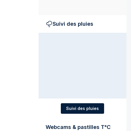
Suivi des pluies
Suivi des pluies
Webcams & pastilles T°C