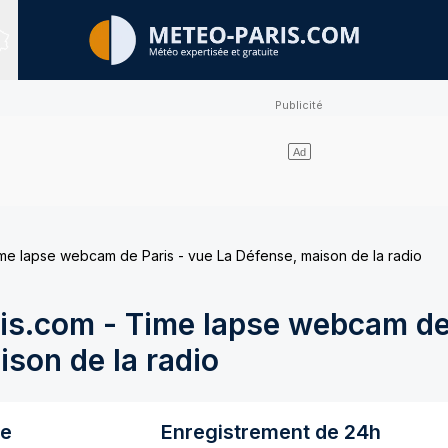
Sites expertisés
e lapse webcam de Paris - vue La Défense, maison de la radio
s.com - Time lapse webcam de 
son de la radio
re
Enregistrement de 24h