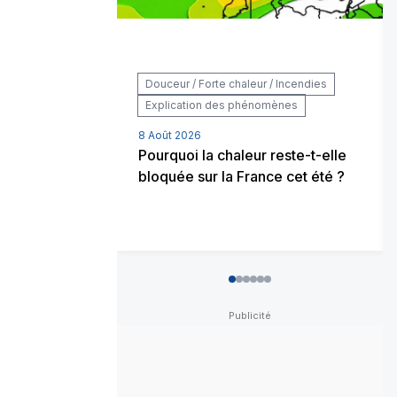
Douceur / Forte chaleur / Incendies
Explication des phénomènes
8 Août 2026
Pourquoi la chaleur reste-t-elle
bloquée sur la France cet été ?
0
1
2
3
4
5