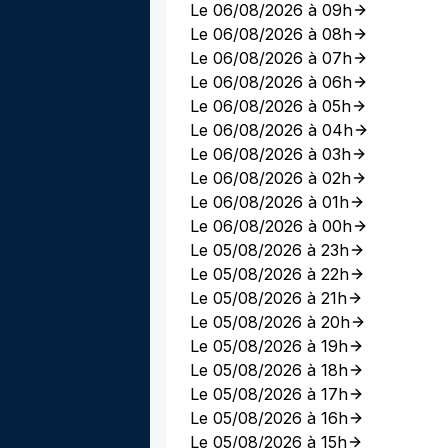
Le 06/08/2026 à 09h
Le 06/08/2026 à 08h
Le 06/08/2026 à 07h
Le 06/08/2026 à 06h
Le 06/08/2026 à 05h
Le 06/08/2026 à 04h
Le 06/08/2026 à 03h
Le 06/08/2026 à 02h
Le 06/08/2026 à 01h
Le 06/08/2026 à 00h
Le 05/08/2026 à 23h
Le 05/08/2026 à 22h
Le 05/08/2026 à 21h
Le 05/08/2026 à 20h
Le 05/08/2026 à 19h
Le 05/08/2026 à 18h
Le 05/08/2026 à 17h
Le 05/08/2026 à 16h
Le 05/08/2026 à 15h