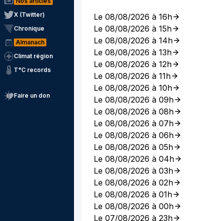
Nos articles
X (Twitter)
Le 08/08/2026 à 16h
Le 08/08/2026 à 15h
Chronique
Le 08/08/2026 à 14h
Almanach
Le 08/08/2026 à 13h
Climat région
Le 08/08/2026 à 12h
T°C records
Le 08/08/2026 à 11h
Le 08/08/2026 à 10h
Faire un don
Le 08/08/2026 à 09h
Le 08/08/2026 à 08h
Le 08/08/2026 à 07h
Le 08/08/2026 à 06h
Le 08/08/2026 à 05h
Le 08/08/2026 à 04h
Le 08/08/2026 à 03h
Le 08/08/2026 à 02h
Le 08/08/2026 à 01h
Le 08/08/2026 à 00h
Le 07/08/2026 à 23h