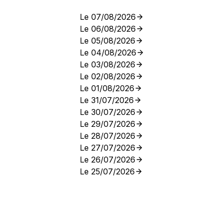
Le 07/08/2026
Le 06/08/2026
Le 05/08/2026
Le 04/08/2026
Le 03/08/2026
Le 02/08/2026
Le 01/08/2026
Le 31/07/2026
Le 30/07/2026
Le 29/07/2026
Le 28/07/2026
Le 27/07/2026
Le 26/07/2026
Le 25/07/2026