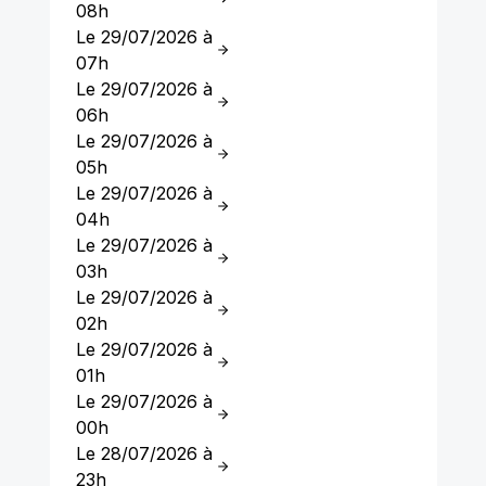
08h
Le 29/07/2026 à
07h
Le 29/07/2026 à
06h
Le 29/07/2026 à
05h
Le 29/07/2026 à
04h
Le 29/07/2026 à
03h
Le 29/07/2026 à
02h
Le 29/07/2026 à
01h
Le 29/07/2026 à
00h
Le 28/07/2026 à
23h