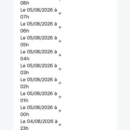
08h
Le 05/08/2026 à
07h
Le 05/08/2026 à
06h
Le 05/08/2026 à
05h
Le 05/08/2026 à
04h
Le 05/08/2026 à
03h
Le 05/08/2026 à
02h
Le 05/08/2026 à
01h
Le 05/08/2026 à
00h
Le 04/08/2026 à
23h