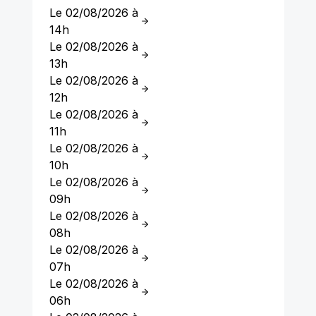
Le 02/08/2026 à
14h
Le 02/08/2026 à
13h
Le 02/08/2026 à
12h
Le 02/08/2026 à
11h
Le 02/08/2026 à
10h
Le 02/08/2026 à
09h
Le 02/08/2026 à
08h
Le 02/08/2026 à
07h
Le 02/08/2026 à
06h