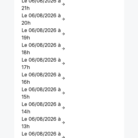
Le 06/08/2026 à
21h
Le 06/08/2026 à
20h
Le 06/08/2026 à
19h
Le 06/08/2026 à
18h
Le 06/08/2026 à
17h
Le 06/08/2026 à
16h
Le 06/08/2026 à
15h
Le 06/08/2026 à
14h
Le 06/08/2026 à
13h
Le 06/08/2026 à