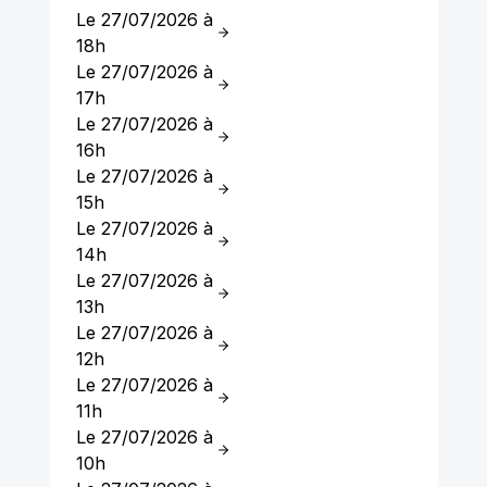
Le 27/07/2026 à
18h
Le 27/07/2026 à
17h
Le 27/07/2026 à
16h
Le 27/07/2026 à
15h
Le 27/07/2026 à
14h
Le 27/07/2026 à
13h
Le 27/07/2026 à
12h
Le 27/07/2026 à
11h
Le 27/07/2026 à
10h