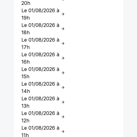
20h
Le 01/08/2026 à
19h
Le 01/08/2026 à
18h
Le 01/08/2026 à
17h
Le 01/08/2026 à
16h
Le 01/08/2026 à
15h
Le 01/08/2026 à
14h
Le 01/08/2026 à
13h
Le 01/08/2026 à
12h
Le 01/08/2026 à
11h