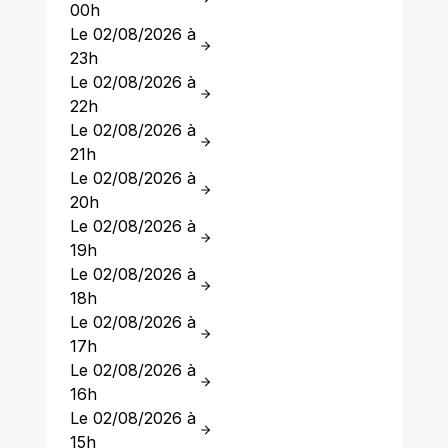
00h
Le 02/08/2026 à
23h
Le 02/08/2026 à
22h
Le 02/08/2026 à
21h
Le 02/08/2026 à
20h
Le 02/08/2026 à
19h
Le 02/08/2026 à
18h
Le 02/08/2026 à
17h
Le 02/08/2026 à
16h
Le 02/08/2026 à
15h