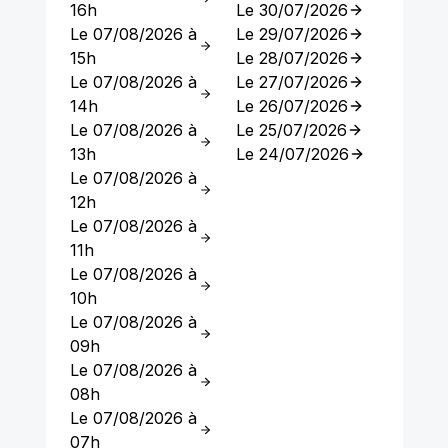
16h
Le 30/07/2026
Le 07/08/2026 à
Le 29/07/2026
15h
Le 28/07/2026
Le 07/08/2026 à
Le 27/07/2026
14h
Le 26/07/2026
Le 07/08/2026 à
Le 25/07/2026
13h
Le 24/07/2026
Le 07/08/2026 à
12h
Le 07/08/2026 à
11h
Le 07/08/2026 à
10h
Le 07/08/2026 à
09h
Le 07/08/2026 à
08h
Le 07/08/2026 à
07h