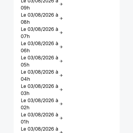
Le 03/08/2026 à
09h
Le 03/08/2026 à
08h
Le 03/08/2026 à
07h
Le 03/08/2026 à
06h
Le 03/08/2026 à
05h
Le 03/08/2026 à
04h
Le 03/08/2026 à
03h
Le 03/08/2026 à
02h
Le 03/08/2026 à
01h
Le 03/08/2026 à