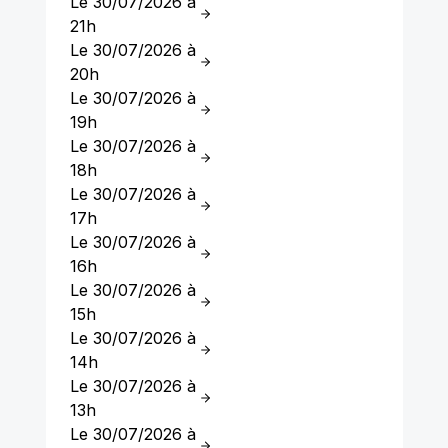
Le 30/07/2026 à
21h
Le 30/07/2026 à
20h
Le 30/07/2026 à
19h
Le 30/07/2026 à
18h
Le 30/07/2026 à
17h
Le 30/07/2026 à
16h
Le 30/07/2026 à
15h
Le 30/07/2026 à
14h
Le 30/07/2026 à
13h
Le 30/07/2026 à