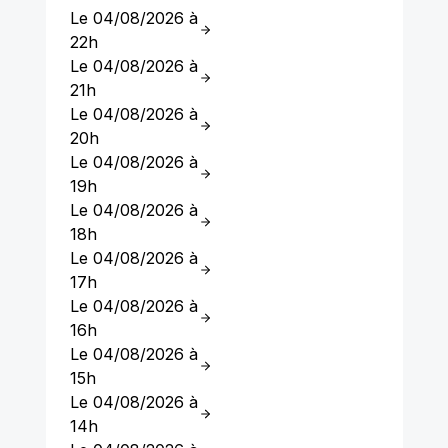
Le 04/08/2026 à
22h
Le 04/08/2026 à
21h
Le 04/08/2026 à
20h
Le 04/08/2026 à
19h
Le 04/08/2026 à
18h
Le 04/08/2026 à
17h
Le 04/08/2026 à
16h
Le 04/08/2026 à
15h
Le 04/08/2026 à
14h