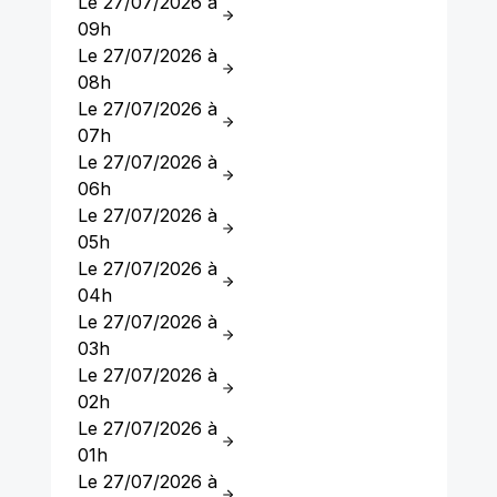
Le 27/07/2026 à
09h
Le 27/07/2026 à
08h
Le 27/07/2026 à
07h
Le 27/07/2026 à
06h
Le 27/07/2026 à
05h
Le 27/07/2026 à
04h
Le 27/07/2026 à
03h
Le 27/07/2026 à
02h
Le 27/07/2026 à
01h
Le 27/07/2026 à