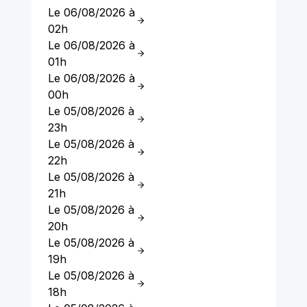
Le 06/08/2026 à
02h
Le 06/08/2026 à
01h
Le 06/08/2026 à
00h
Le 05/08/2026 à
23h
Le 05/08/2026 à
22h
Le 05/08/2026 à
21h
Le 05/08/2026 à
20h
Le 05/08/2026 à
19h
Le 05/08/2026 à
18h