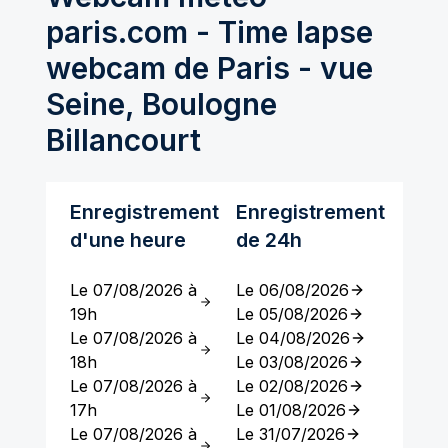
paris.com - Time lapse
webcam de Paris - vue
Seine, Boulogne
Billancourt
Enregistrement
Enregistrement
d'une heure
de 24h
Le 07/08/2026 à
Le 06/08/2026
19h
Le 05/08/2026
Le 07/08/2026 à
Le 04/08/2026
18h
Le 03/08/2026
Le 07/08/2026 à
Le 02/08/2026
17h
Le 01/08/2026
Le 07/08/2026 à
Le 31/07/2026