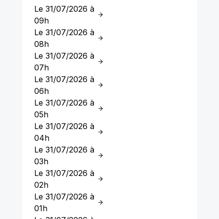
Le 31/07/2026 à
09h
Le 31/07/2026 à
08h
Le 31/07/2026 à
07h
Le 31/07/2026 à
06h
Le 31/07/2026 à
05h
Le 31/07/2026 à
04h
Le 31/07/2026 à
03h
Le 31/07/2026 à
02h
Le 31/07/2026 à
01h