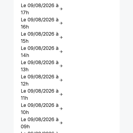
Le 09/08/2026 à
17h
Le 09/08/2026 à
16h
Le 09/08/2026 à
15h
Le 09/08/2026 à
14h
Le 09/08/2026 à
13h
Le 09/08/2026 à
12h
Le 09/08/2026 à
11h
Le 09/08/2026 à
10h
Le 09/08/2026 à
09h