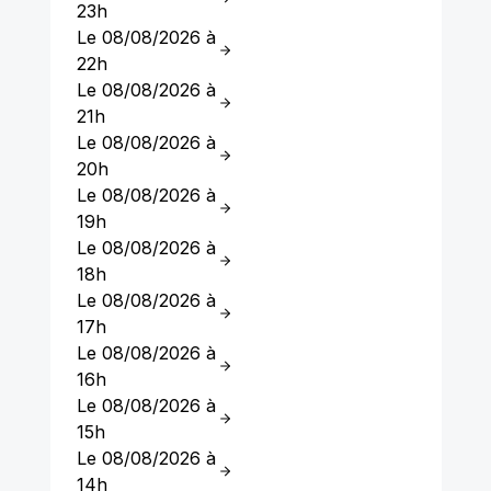
23h
Le 08/08/2026 à
22h
Le 08/08/2026 à
21h
Le 08/08/2026 à
20h
Le 08/08/2026 à
19h
Le 08/08/2026 à
18h
Le 08/08/2026 à
17h
Le 08/08/2026 à
16h
Le 08/08/2026 à
15h
Le 08/08/2026 à
14h