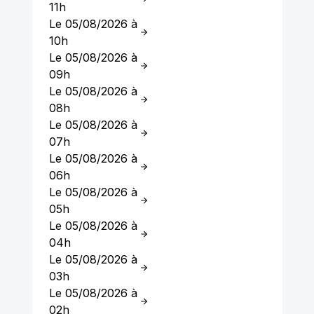
11h
Le 05/08/2026 à
10h
Le 05/08/2026 à
09h
Le 05/08/2026 à
08h
Le 05/08/2026 à
07h
Le 05/08/2026 à
06h
Le 05/08/2026 à
05h
Le 05/08/2026 à
04h
Le 05/08/2026 à
03h
Le 05/08/2026 à
02h