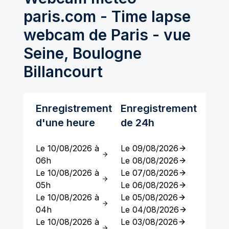
paris.com - Time lapse
webcam de Paris - vue
Seine, Boulogne
Billancourt
Enregistrement
Enregistrement
d'une heure
de 24h
Le 10/08/2026 à
Le 09/08/2026
06h
Le 08/08/2026
Le 10/08/2026 à
Le 07/08/2026
05h
Le 06/08/2026
Le 10/08/2026 à
Le 05/08/2026
04h
Le 04/08/2026
Le 10/08/2026 à
Le 03/08/2026