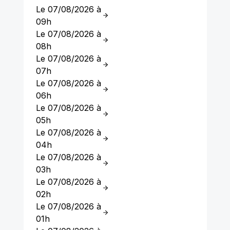
Le 07/08/2026 à
09h
Le 07/08/2026 à
08h
Le 07/08/2026 à
07h
Le 07/08/2026 à
06h
Le 07/08/2026 à
05h
Le 07/08/2026 à
04h
Le 07/08/2026 à
03h
Le 07/08/2026 à
02h
Le 07/08/2026 à
01h