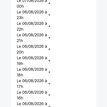
Le 07/08/2026 à
00h
Le 06/08/2026 à
23h
Le 06/08/2026 à
22h
Le 06/08/2026 à
21h
Le 06/08/2026 à
20h
Le 06/08/2026 à
19h
Le 06/08/2026 à
18h
Le 06/08/2026 à
17h
Le 06/08/2026 à
16h
Le 06/08/2026 à