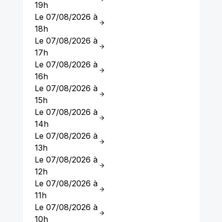
19h
Le 07/08/2026 à
18h
Le 07/08/2026 à
17h
Le 07/08/2026 à
16h
Le 07/08/2026 à
15h
Le 07/08/2026 à
14h
Le 07/08/2026 à
13h
Le 07/08/2026 à
12h
Le 07/08/2026 à
11h
Le 07/08/2026 à
10h