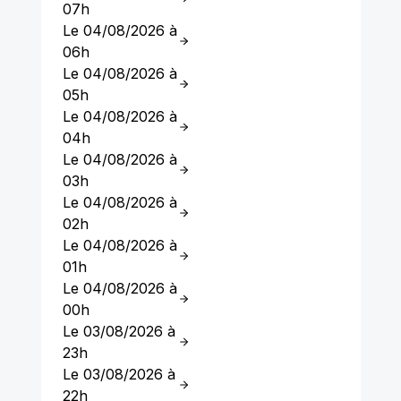
07h
Le 04/08/2026 à
06h
Le 04/08/2026 à
05h
Le 04/08/2026 à
04h
Le 04/08/2026 à
03h
Le 04/08/2026 à
02h
Le 04/08/2026 à
01h
Le 04/08/2026 à
00h
Le 03/08/2026 à
23h
Le 03/08/2026 à
22h