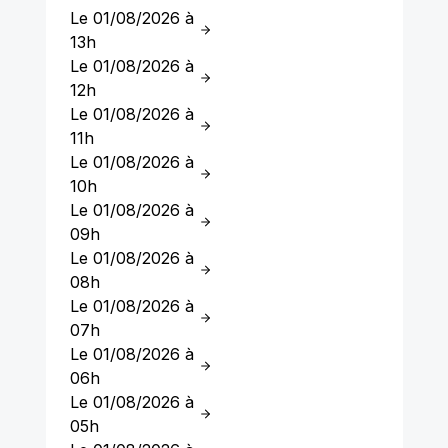
Le 01/08/2026 à
13h
Le 01/08/2026 à
12h
Le 01/08/2026 à
11h
Le 01/08/2026 à
10h
Le 01/08/2026 à
09h
Le 01/08/2026 à
08h
Le 01/08/2026 à
07h
Le 01/08/2026 à
06h
Le 01/08/2026 à
05h