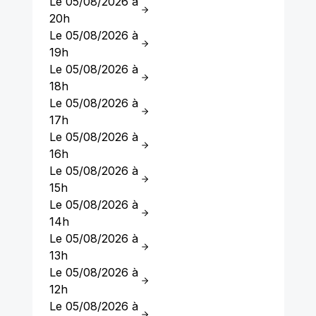
Le 05/08/2026 à
20h
Le 05/08/2026 à
19h
Le 05/08/2026 à
18h
Le 05/08/2026 à
17h
Le 05/08/2026 à
16h
Le 05/08/2026 à
15h
Le 05/08/2026 à
14h
Le 05/08/2026 à
13h
Le 05/08/2026 à
12h
Le 05/08/2026 à