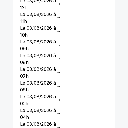
Le 03/08/2026 à
12h
Le 03/08/2026 à
11h
Le 03/08/2026 à
10h
Le 03/08/2026 à
09h
Le 03/08/2026 à
08h
Le 03/08/2026 à
07h
Le 03/08/2026 à
06h
Le 03/08/2026 à
05h
Le 03/08/2026 à
04h
Le 03/08/2026 à