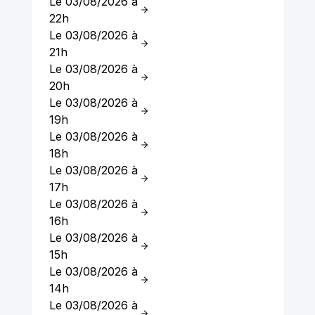
Le 03/08/2026 à
22h
Le 03/08/2026 à
21h
Le 03/08/2026 à
20h
Le 03/08/2026 à
19h
Le 03/08/2026 à
18h
Le 03/08/2026 à
17h
Le 03/08/2026 à
16h
Le 03/08/2026 à
15h
Le 03/08/2026 à
14h
Le 03/08/2026 à