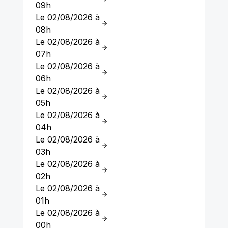
09h
Le 02/08/2026 à
08h
Le 02/08/2026 à
07h
Le 02/08/2026 à
06h
Le 02/08/2026 à
05h
Le 02/08/2026 à
04h
Le 02/08/2026 à
03h
Le 02/08/2026 à
02h
Le 02/08/2026 à
01h
Le 02/08/2026 à
00h