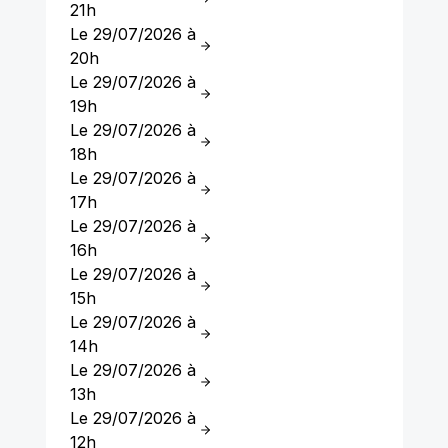
21h
Le 29/07/2026 à
20h
Le 29/07/2026 à
19h
Le 29/07/2026 à
18h
Le 29/07/2026 à
17h
Le 29/07/2026 à
16h
Le 29/07/2026 à
15h
Le 29/07/2026 à
14h
Le 29/07/2026 à
13h
Le 29/07/2026 à
12h