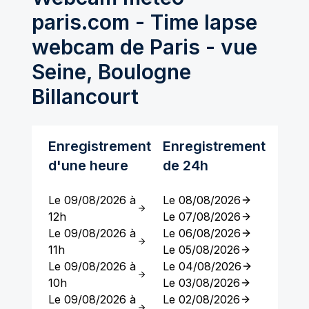
paris.com - Time lapse
webcam de Paris - vue
Seine, Boulogne
Billancourt
Enregistrement
Enregistrement
d'une heure
de 24h
Le 09/08/2026 à
Le 08/08/2026
12h
Le 07/08/2026
Le 09/08/2026 à
Le 06/08/2026
11h
Le 05/08/2026
Le 09/08/2026 à
Le 04/08/2026
10h
Le 03/08/2026
Le 09/08/2026 à
Le 02/08/2026