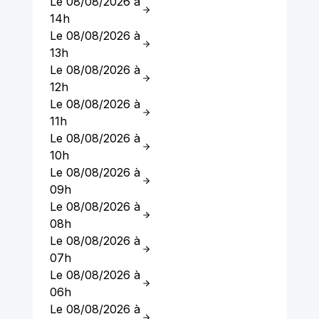
Le 08/08/2026 à
14h
Le 08/08/2026 à
13h
Le 08/08/2026 à
12h
Le 08/08/2026 à
11h
Le 08/08/2026 à
10h
Le 08/08/2026 à
09h
Le 08/08/2026 à
08h
Le 08/08/2026 à
07h
Le 08/08/2026 à
06h
Le 08/08/2026 à