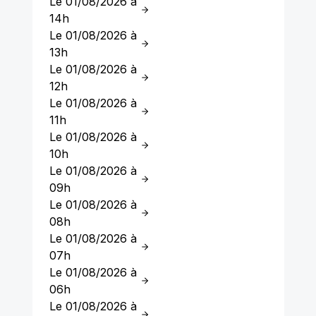
Le 01/08/2026 à
14h
Le 01/08/2026 à
13h
Le 01/08/2026 à
12h
Le 01/08/2026 à
11h
Le 01/08/2026 à
10h
Le 01/08/2026 à
09h
Le 01/08/2026 à
08h
Le 01/08/2026 à
07h
Le 01/08/2026 à
06h
Le 01/08/2026 à