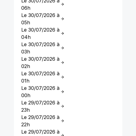
Le 30/07/2026 à
06h
Le 30/07/2026 à
05h
Le 30/07/2026 à
04h
Le 30/07/2026 à
03h
Le 30/07/2026 à
02h
Le 30/07/2026 à
01h
Le 30/07/2026 à
00h
Le 29/07/2026 à
23h
Le 29/07/2026 à
22h
Le 29/07/2026 à