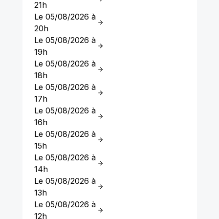
21h
Le 05/08/2026 à
20h
Le 05/08/2026 à
19h
Le 05/08/2026 à
18h
Le 05/08/2026 à
17h
Le 05/08/2026 à
16h
Le 05/08/2026 à
15h
Le 05/08/2026 à
14h
Le 05/08/2026 à
13h
Le 05/08/2026 à
12h