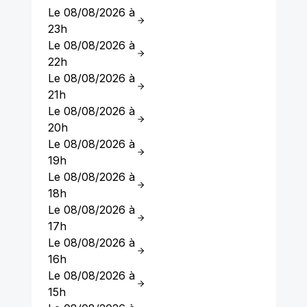
Le 08/08/2026 à
23h
Le 08/08/2026 à
22h
Le 08/08/2026 à
21h
Le 08/08/2026 à
20h
Le 08/08/2026 à
19h
Le 08/08/2026 à
18h
Le 08/08/2026 à
17h
Le 08/08/2026 à
16h
Le 08/08/2026 à
15h