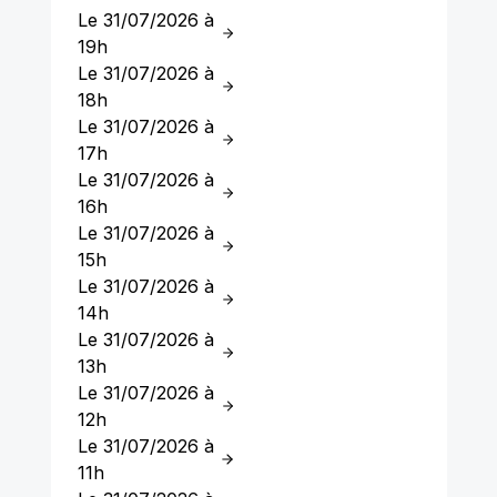
Le 31/07/2026 à
19h
Le 31/07/2026 à
18h
Le 31/07/2026 à
17h
Le 31/07/2026 à
16h
Le 31/07/2026 à
15h
Le 31/07/2026 à
14h
Le 31/07/2026 à
13h
Le 31/07/2026 à
12h
Le 31/07/2026 à
11h