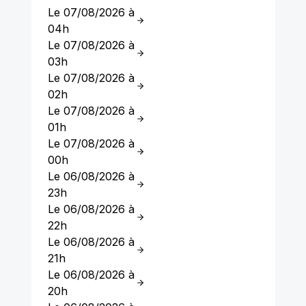
Le 07/08/2026 à
04h
Le 07/08/2026 à
03h
Le 07/08/2026 à
02h
Le 07/08/2026 à
01h
Le 07/08/2026 à
00h
Le 06/08/2026 à
23h
Le 06/08/2026 à
22h
Le 06/08/2026 à
21h
Le 06/08/2026 à
20h