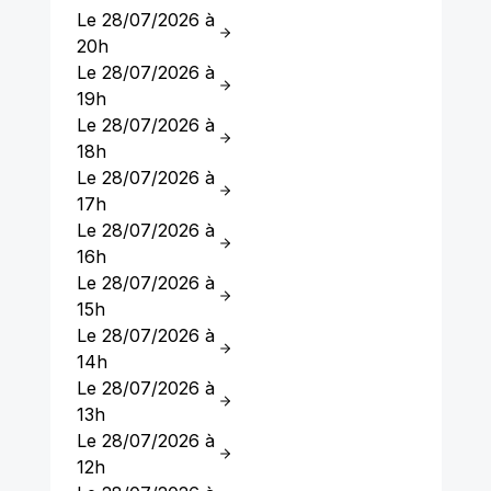
Le 28/07/2026 à
20h
Le 28/07/2026 à
19h
Le 28/07/2026 à
18h
Le 28/07/2026 à
17h
Le 28/07/2026 à
16h
Le 28/07/2026 à
15h
Le 28/07/2026 à
14h
Le 28/07/2026 à
13h
Le 28/07/2026 à
12h