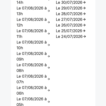
14h
Le 30/07/2026
Le 07/08/2026 à
Le 29/07/2026
13h
Le 28/07/2026
Le 07/08/2026 à
Le 27/07/2026
12h
Le 26/07/2026
Le 07/08/2026 à
Le 25/07/2026
11h
Le 24/07/2026
Le 07/08/2026 à
10h
Le 07/08/2026 à
09h
Le 07/08/2026 à
08h
Le 07/08/2026 à
07h
Le 07/08/2026 à
06h
Le 07/08/2026 à
05h