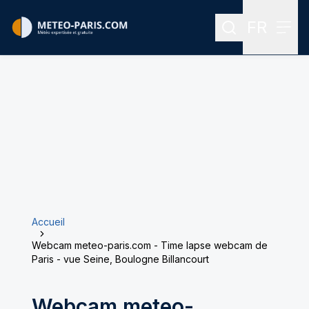
FR
Rechercher
Menu
Menu des
Accueil
Webcam meteo-paris.com - Time lapse webcam de
Paris - vue Seine, Boulogne Billancourt
Webcam meteo-