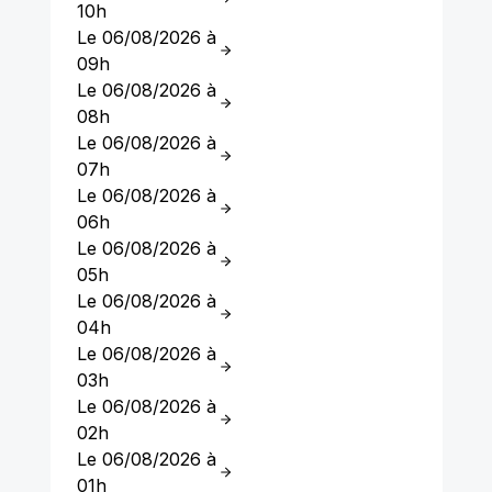
10h
Le 06/08/2026 à
09h
Le 06/08/2026 à
08h
Le 06/08/2026 à
07h
Le 06/08/2026 à
06h
Le 06/08/2026 à
05h
Le 06/08/2026 à
04h
Le 06/08/2026 à
03h
Le 06/08/2026 à
02h
Le 06/08/2026 à
01h