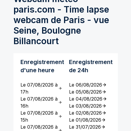
paris.com - Time lapse
webcam de Paris - vue
Seine, Boulogne
Billancourt
Enregistrement
Enregistrement
d'une heure
de 24h
Le 07/08/2026 à
Le 06/08/2026
17h
Le 05/08/2026
Le 07/08/2026 à
Le 04/08/2026
16h
Le 03/08/2026
Le 07/08/2026 à
Le 02/08/2026
15h
Le 01/08/2026
Le 07/08/2026 à
Le 31/07/2026