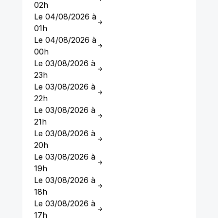
02h
Le 04/08/2026 à
01h
Le 04/08/2026 à
00h
Le 03/08/2026 à
23h
Le 03/08/2026 à
22h
Le 03/08/2026 à
21h
Le 03/08/2026 à
20h
Le 03/08/2026 à
19h
Le 03/08/2026 à
18h
Le 03/08/2026 à
17h