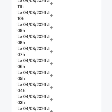
Le 04/08/2026 à
11h
Le 04/08/2026 à
10h
Le 04/08/2026 à
09h
Le 04/08/2026 à
08h
Le 04/08/2026 à
07h
Le 04/08/2026 à
06h
Le 04/08/2026 à
05h
Le 04/08/2026 à
04h
Le 04/08/2026 à
03h
Le 04/08/2026 à