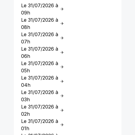
Le 31/07/2026 à
09h
Le 31/07/2026 à
08h
Le 31/07/2026 à
07h
Le 31/07/2026 à
06h
Le 31/07/2026 à
05h
Le 31/07/2026 à
04h
Le 31/07/2026 à
03h
Le 31/07/2026 à
02h
Le 31/07/2026 à
01h