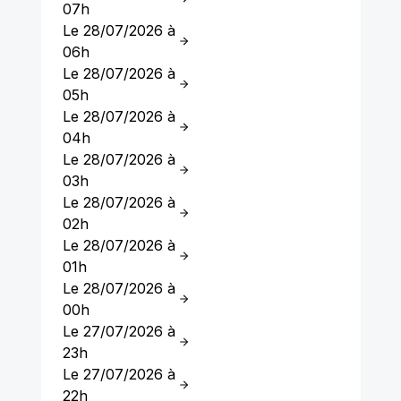
07h
Le 28/07/2026 à
06h
Le 28/07/2026 à
05h
Le 28/07/2026 à
04h
Le 28/07/2026 à
03h
Le 28/07/2026 à
02h
Le 28/07/2026 à
01h
Le 28/07/2026 à
00h
Le 27/07/2026 à
23h
Le 27/07/2026 à
22h