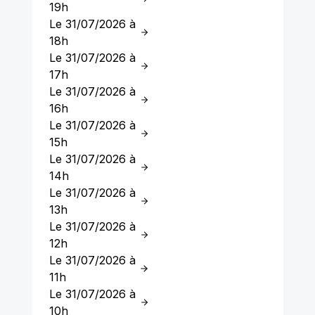
19h
Le 31/07/2026 à
18h
Le 31/07/2026 à
17h
Le 31/07/2026 à
16h
Le 31/07/2026 à
15h
Le 31/07/2026 à
14h
Le 31/07/2026 à
13h
Le 31/07/2026 à
12h
Le 31/07/2026 à
11h
Le 31/07/2026 à
10h