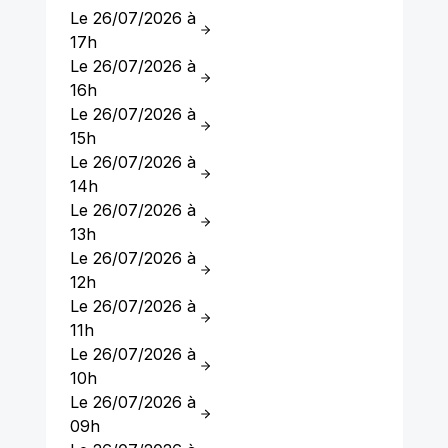
Le 26/07/2026 à
17h
Le 26/07/2026 à
16h
Le 26/07/2026 à
15h
Le 26/07/2026 à
14h
Le 26/07/2026 à
13h
Le 26/07/2026 à
12h
Le 26/07/2026 à
11h
Le 26/07/2026 à
10h
Le 26/07/2026 à
09h