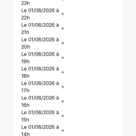
23h
Le 01/08/2026 à
22h
Le 01/08/2026 à
21h
Le 01/08/2026 à
20h
Le 01/08/2026 à
19h
Le 01/08/2026 à
18h
Le 01/08/2026 à
17h
Le 01/08/2026 à
16h
Le 01/08/2026 à
15h
Le 01/08/2026 à
14h