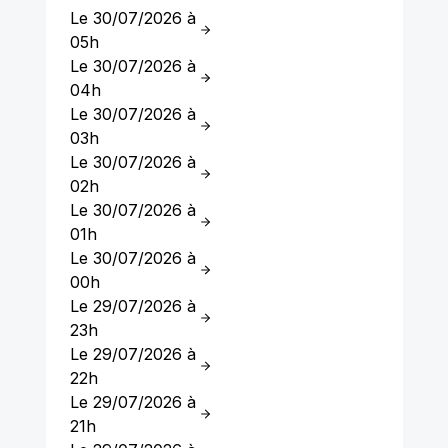
Le 30/07/2026 à
05h
Le 30/07/2026 à
04h
Le 30/07/2026 à
03h
Le 30/07/2026 à
02h
Le 30/07/2026 à
01h
Le 30/07/2026 à
00h
Le 29/07/2026 à
23h
Le 29/07/2026 à
22h
Le 29/07/2026 à
21h