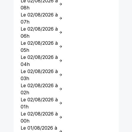
Le 02/08/2026 à
08h
Le 02/08/2026 à
07h
Le 02/08/2026 à
06h
Le 02/08/2026 à
05h
Le 02/08/2026 à
04h
Le 02/08/2026 à
03h
Le 02/08/2026 à
02h
Le 02/08/2026 à
01h
Le 02/08/2026 à
00h
Le 01/08/2026 à