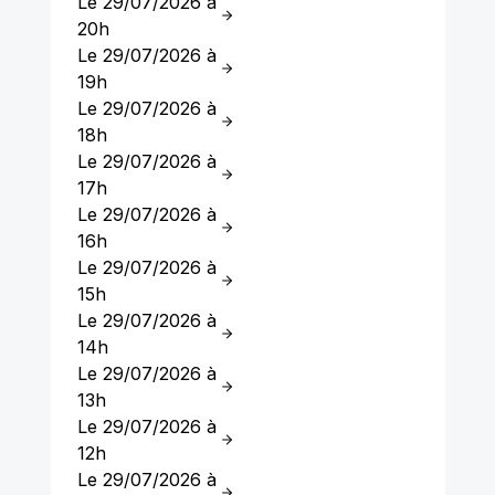
Le 29/07/2026 à
20h
Le 29/07/2026 à
19h
Le 29/07/2026 à
18h
Le 29/07/2026 à
17h
Le 29/07/2026 à
16h
Le 29/07/2026 à
15h
Le 29/07/2026 à
14h
Le 29/07/2026 à
13h
Le 29/07/2026 à
12h
Le 29/07/2026 à