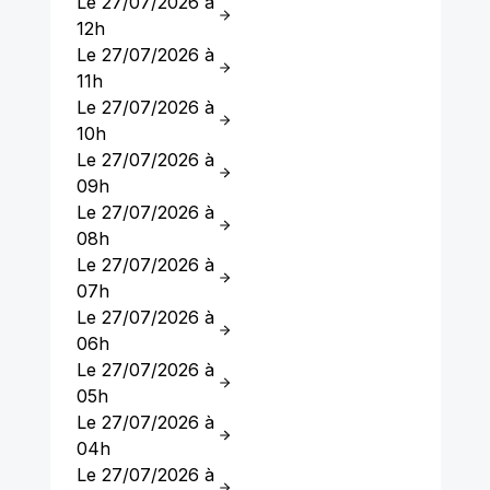
Le 27/07/2026 à
12h
Le 27/07/2026 à
11h
Le 27/07/2026 à
10h
Le 27/07/2026 à
09h
Le 27/07/2026 à
08h
Le 27/07/2026 à
07h
Le 27/07/2026 à
06h
Le 27/07/2026 à
05h
Le 27/07/2026 à
04h
Le 27/07/2026 à