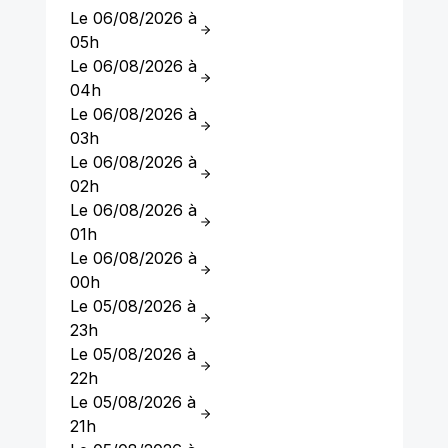
Le 06/08/2026 à
05h
Le 06/08/2026 à
04h
Le 06/08/2026 à
03h
Le 06/08/2026 à
02h
Le 06/08/2026 à
01h
Le 06/08/2026 à
00h
Le 05/08/2026 à
23h
Le 05/08/2026 à
22h
Le 05/08/2026 à
21h