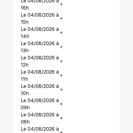
Le 04/08/2026 à
16h
Le 04/08/2026 à
15h
Le 04/08/2026 à
14h
Le 04/08/2026 à
13h
Le 04/08/2026 à
12h
Le 04/08/2026 à
11h
Le 04/08/2026 à
10h
Le 04/08/2026 à
09h
Le 04/08/2026 à
08h
Le 04/08/2026 à