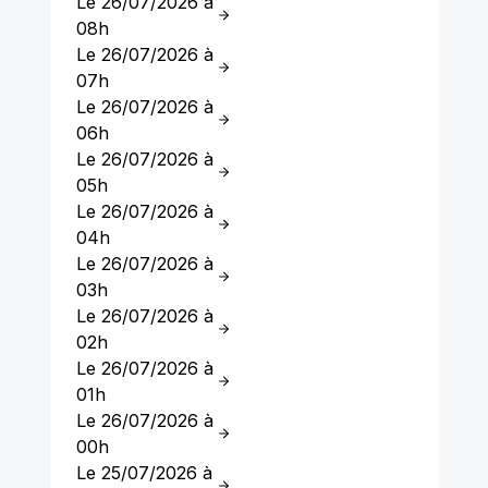
Le 26/07/2026 à
08h
Le 26/07/2026 à
07h
Le 26/07/2026 à
06h
Le 26/07/2026 à
05h
Le 26/07/2026 à
04h
Le 26/07/2026 à
03h
Le 26/07/2026 à
02h
Le 26/07/2026 à
01h
Le 26/07/2026 à
00h
Le 25/07/2026 à