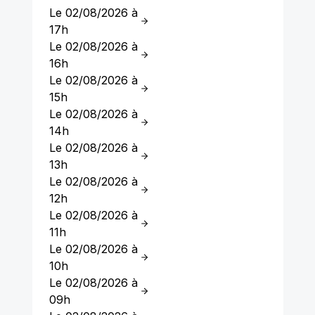
Le 02/08/2026 à
17h
Le 02/08/2026 à
16h
Le 02/08/2026 à
15h
Le 02/08/2026 à
14h
Le 02/08/2026 à
13h
Le 02/08/2026 à
12h
Le 02/08/2026 à
11h
Le 02/08/2026 à
10h
Le 02/08/2026 à
09h