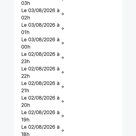
03h
Le 03/08/2026 à
02h
Le 03/08/2026 à
01h
Le 03/08/2026 à
00h
Le 02/08/2026 à
23h
Le 02/08/2026 à
22h
Le 02/08/2026 à
21h
Le 02/08/2026 à
20h
Le 02/08/2026 à
19h
Le 02/08/2026 à
18h