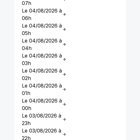
07h
Le 04/08/2026 à
06h
Le 04/08/2026 à
05h
Le 04/08/2026 à
04h
Le 04/08/2026 à
03h
Le 04/08/2026 à
02h
Le 04/08/2026 à
01h
Le 04/08/2026 à
00h
Le 03/08/2026 à
23h
Le 03/08/2026 à
22h