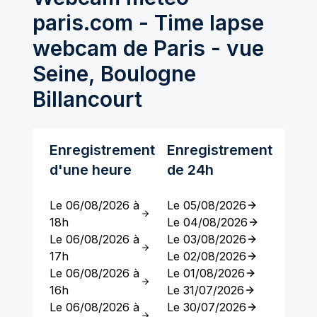
paris.com - Time lapse
webcam de Paris - vue
Seine, Boulogne
Billancourt
Enregistrement
Enregistrement
d'une heure
de 24h
Le 06/08/2026 à
Le 05/08/2026
18h
Le 04/08/2026
Le 06/08/2026 à
Le 03/08/2026
17h
Le 02/08/2026
Le 06/08/2026 à
Le 01/08/2026
16h
Le 31/07/2026
Le 06/08/2026 à
Le 30/07/2026