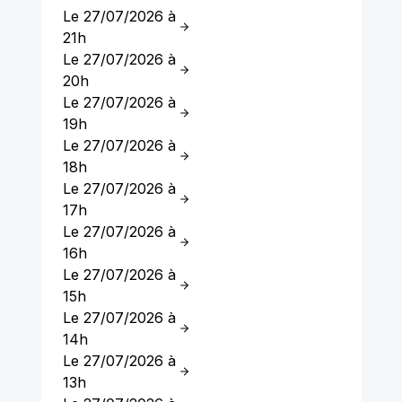
Le 27/07/2026 à
21h
Le 27/07/2026 à
20h
Le 27/07/2026 à
19h
Le 27/07/2026 à
18h
Le 27/07/2026 à
17h
Le 27/07/2026 à
16h
Le 27/07/2026 à
15h
Le 27/07/2026 à
14h
Le 27/07/2026 à
13h