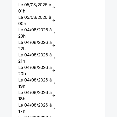
Le 05/08/2026 à
01h
Le 05/08/2026 à
00h
Le 04/08/2026 à
23h
Le 04/08/2026 à
22h
Le 04/08/2026 à
21h
Le 04/08/2026 à
20h
Le 04/08/2026 à
19h
Le 04/08/2026 à
18h
Le 04/08/2026 à
17h