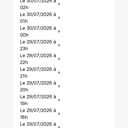
Le 30/07/2026 à
02h
Le 30/07/2026 à
01h
Le 30/07/2026 à
00h
Le 29/07/2026 à
23h
Le 29/07/2026 à
22h
Le 29/07/2026 à
21h
Le 29/07/2026 à
20h
Le 29/07/2026 à
19h
Le 29/07/2026 à
18h
Le 29/07/2026 à