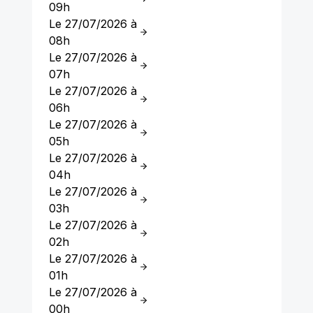
09h
Le 27/07/2026 à
08h
Le 27/07/2026 à
07h
Le 27/07/2026 à
06h
Le 27/07/2026 à
05h
Le 27/07/2026 à
04h
Le 27/07/2026 à
03h
Le 27/07/2026 à
02h
Le 27/07/2026 à
01h
Le 27/07/2026 à
00h