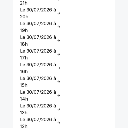
21h
Le 30/07/2026 à
20h
Le 30/07/2026 à
19h
Le 30/07/2026 à
18h
Le 30/07/2026 à
17h
Le 30/07/2026 à
16h
Le 30/07/2026 à
15h
Le 30/07/2026 à
14h
Le 30/07/2026 à
13h
Le 30/07/2026 à
12h