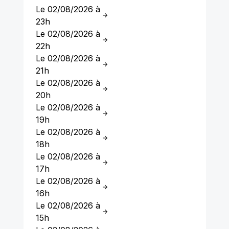
Le 02/08/2026 à
23h
Le 02/08/2026 à
22h
Le 02/08/2026 à
21h
Le 02/08/2026 à
20h
Le 02/08/2026 à
19h
Le 02/08/2026 à
18h
Le 02/08/2026 à
17h
Le 02/08/2026 à
16h
Le 02/08/2026 à
15h