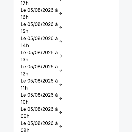
17h
Le 05/08/2026 à
16h
Le 05/08/2026 à
15h
Le 05/08/2026 à
14h
Le 05/08/2026 à
13h
Le 05/08/2026 à
12h
Le 05/08/2026 à
11h
Le 05/08/2026 à
10h
Le 05/08/2026 à
09h
Le 05/08/2026 à
08h