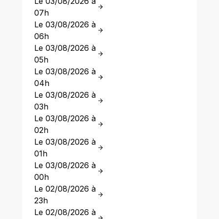
Le 03/08/2026 à
07h
Le 03/08/2026 à
06h
Le 03/08/2026 à
05h
Le 03/08/2026 à
04h
Le 03/08/2026 à
03h
Le 03/08/2026 à
02h
Le 03/08/2026 à
01h
Le 03/08/2026 à
00h
Le 02/08/2026 à
23h
Le 02/08/2026 à