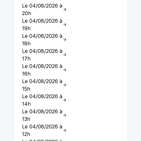
Le 04/08/2026 à
20h
Le 04/08/2026 à
19h
Le 04/08/2026 à
18h
Le 04/08/2026 à
17h
Le 04/08/2026 à
16h
Le 04/08/2026 à
15h
Le 04/08/2026 à
14h
Le 04/08/2026 à
13h
Le 04/08/2026 à
12h