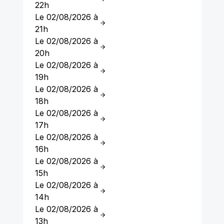
22h
Le 02/08/2026 à
21h
Le 02/08/2026 à
20h
Le 02/08/2026 à
19h
Le 02/08/2026 à
18h
Le 02/08/2026 à
17h
Le 02/08/2026 à
16h
Le 02/08/2026 à
15h
Le 02/08/2026 à
14h
Le 02/08/2026 à
13h