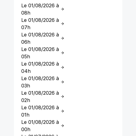
Le 01/08/2026 à
08h
Le 01/08/2026 à
07h
Le 01/08/2026 à
06h
Le 01/08/2026 à
05h
Le 01/08/2026 à
04h
Le 01/08/2026 à
03h
Le 01/08/2026 à
02h
Le 01/08/2026 à
01h
Le 01/08/2026 à
00h