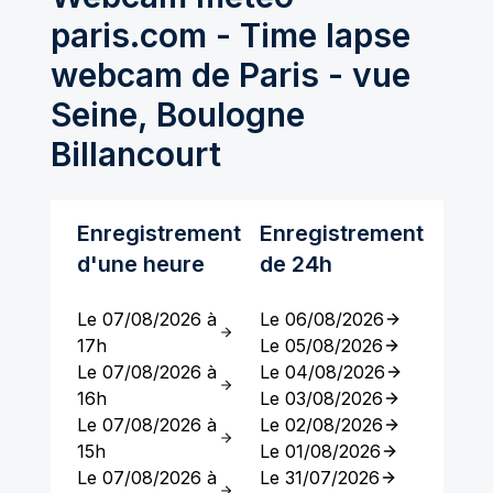
paris.com - Time lapse
webcam de Paris - vue
Seine, Boulogne
Billancourt
Enregistrement
Enregistrement
d'une heure
de 24h
Le 07/08/2026 à
Le 06/08/2026
17h
Le 05/08/2026
Le 07/08/2026 à
Le 04/08/2026
16h
Le 03/08/2026
Le 07/08/2026 à
Le 02/08/2026
15h
Le 01/08/2026
Le 07/08/2026 à
Le 31/07/2026