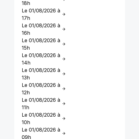
18h
Le 01/08/2026 à
17h
Le 01/08/2026 à
16h
Le 01/08/2026 à
15h
Le 01/08/2026 à
14h
Le 01/08/2026 à
13h
Le 01/08/2026 à
12h
Le 01/08/2026 à
11h
Le 01/08/2026 à
10h
Le 01/08/2026 à
09h