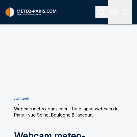
FR
Rechercher
Menu
Menu des
Accueil
Webcam meteo-paris.com - Time lapse webcam de
Paris - vue Seine, Boulogne Billancourt
Webcam meteo-