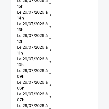
Le 29/07/2026 à
15h
Le 29/07/2026 à
14h
Le 29/07/2026 à
13h
Le 29/07/2026 à
12h
Le 29/07/2026 à
11h
Le 29/07/2026 à
10h
Le 29/07/2026 à
09h
Le 29/07/2026 à
08h
Le 29/07/2026 à
07h
Le 29/07/2026 à