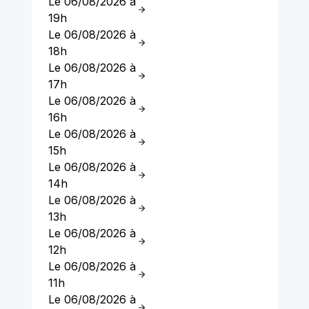
Le 06/08/2026 à
19h
Le 06/08/2026 à
18h
Le 06/08/2026 à
17h
Le 06/08/2026 à
16h
Le 06/08/2026 à
15h
Le 06/08/2026 à
14h
Le 06/08/2026 à
13h
Le 06/08/2026 à
12h
Le 06/08/2026 à
11h
Le 06/08/2026 à