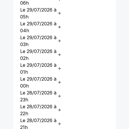
06h
Le 29/07/2026 à
05h
Le 29/07/2026 à
04h
Le 29/07/2026 à
03h
Le 29/07/2026 à
02h
Le 29/07/2026 à
01h
Le 29/07/2026 à
00h
Le 28/07/2026 à
23h
Le 28/07/2026 à
22h
Le 28/07/2026 à
21h