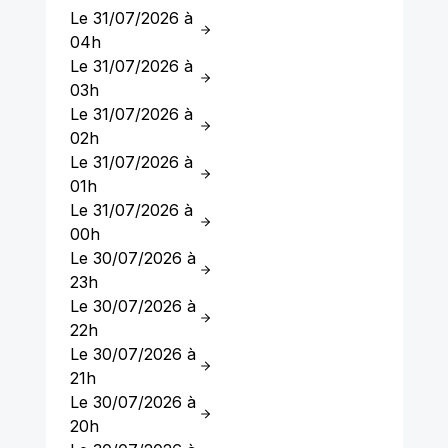
Le 31/07/2026 à
04h
Le 31/07/2026 à
03h
Le 31/07/2026 à
02h
Le 31/07/2026 à
01h
Le 31/07/2026 à
00h
Le 30/07/2026 à
23h
Le 30/07/2026 à
22h
Le 30/07/2026 à
21h
Le 30/07/2026 à
20h