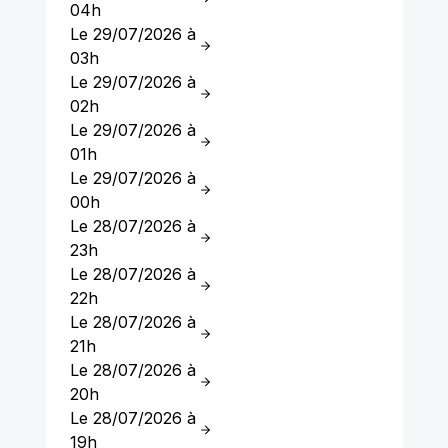
04h
Le 29/07/2026 à
03h
Le 29/07/2026 à
02h
Le 29/07/2026 à
01h
Le 29/07/2026 à
00h
Le 28/07/2026 à
23h
Le 28/07/2026 à
22h
Le 28/07/2026 à
21h
Le 28/07/2026 à
20h
Le 28/07/2026 à
19h