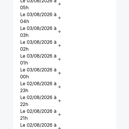
Le 03/08/2026 à
05h
Le 03/08/2026 à
04h
Le 03/08/2026 à
03h
Le 03/08/2026 à
02h
Le 03/08/2026 à
01h
Le 03/08/2026 à
00h
Le 02/08/2026 à
23h
Le 02/08/2026 à
22h
Le 02/08/2026 à
21h
Le 02/08/2026 à