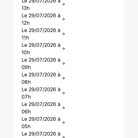
Le 29/07/2026 à
13h
Le 29/07/2026 à
12h
Le 29/07/2026 à
11h
Le 29/07/2026 à
10h
Le 29/07/2026 à
09h
Le 29/07/2026 à
08h
Le 29/07/2026 à
07h
Le 29/07/2026 à
06h
Le 29/07/2026 à
05h
Le 29/07/2026 à