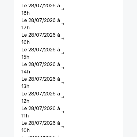
Le 28/07/2026 à
18h
Le 28/07/2026 à
17h
Le 28/07/2026 à
16h
Le 28/07/2026 à
15h
Le 28/07/2026 à
14h
Le 28/07/2026 à
13h
Le 28/07/2026 à
12h
Le 28/07/2026 à
11h
Le 28/07/2026 à
10h