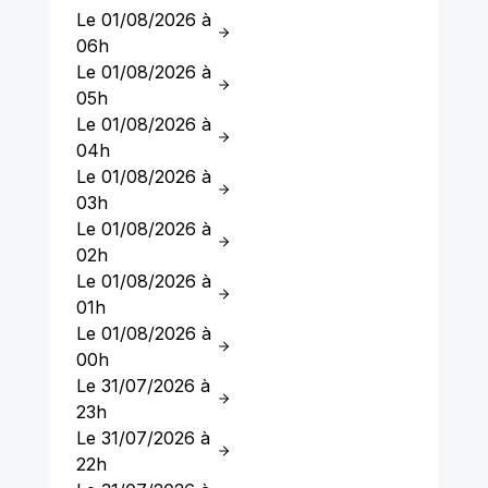
Le 01/08/2026 à
06h
Le 01/08/2026 à
05h
Le 01/08/2026 à
04h
Le 01/08/2026 à
03h
Le 01/08/2026 à
02h
Le 01/08/2026 à
01h
Le 01/08/2026 à
00h
Le 31/07/2026 à
23h
Le 31/07/2026 à
22h