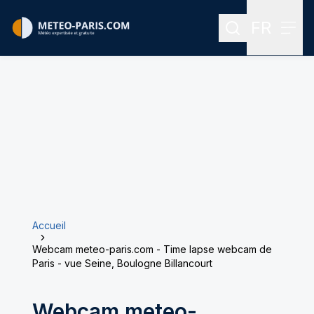
FR
Rechercher
Menu
Menu des
Accueil
Webcam meteo-paris.com - Time lapse webcam de
Paris - vue Seine, Boulogne Billancourt
Webcam meteo-