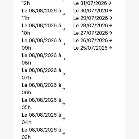
12h
Le 31/07/2026
Le 08/08/2026 à
Le 30/07/2026
11h
Le 29/07/2026
Le 08/08/2026 à
Le 28/07/2026
10h
Le 27/07/2026
Le 08/08/2026 à
Le 26/07/2026
09h
Le 25/07/2026
Le 08/08/2026 à
08h
Le 08/08/2026 à
07h
Le 08/08/2026 à
06h
Le 08/08/2026 à
05h
Le 08/08/2026 à
04h
Le 08/08/2026 à
03h