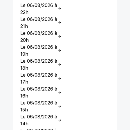
Le 06/08/2026 à
22h
Le 06/08/2026 à
21h
Le 06/08/2026 à
20h
Le 06/08/2026 à
19h
Le 06/08/2026 à
18h
Le 06/08/2026 à
17h
Le 06/08/2026 à
16h
Le 06/08/2026 à
15h
Le 06/08/2026 à
14h