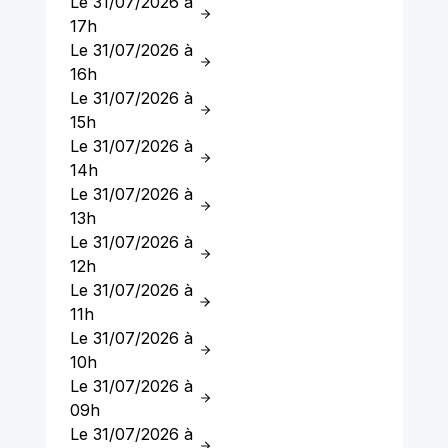
Le 31/07/2026 à
17h
Le 31/07/2026 à
16h
Le 31/07/2026 à
15h
Le 31/07/2026 à
14h
Le 31/07/2026 à
13h
Le 31/07/2026 à
12h
Le 31/07/2026 à
11h
Le 31/07/2026 à
10h
Le 31/07/2026 à
09h
Le 31/07/2026 à