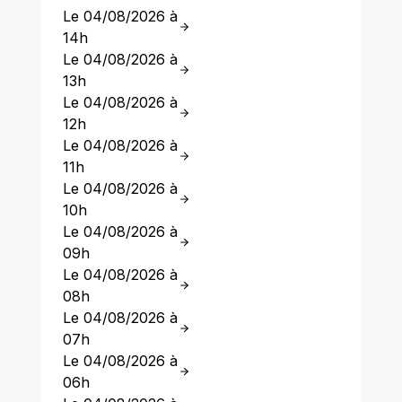
Le 04/08/2026 à
14h
Le 04/08/2026 à
13h
Le 04/08/2026 à
12h
Le 04/08/2026 à
11h
Le 04/08/2026 à
10h
Le 04/08/2026 à
09h
Le 04/08/2026 à
08h
Le 04/08/2026 à
07h
Le 04/08/2026 à
06h