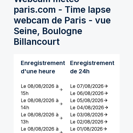
paris.com - Time lapse
webcam de Paris - vue
Seine, Boulogne
Billancourt
Enregistrement
Enregistrement
d'une heure
de 24h
Le 08/08/2026 à
Le 07/08/2026
15h
Le 06/08/2026
Le 08/08/2026 à
Le 05/08/2026
14h
Le 04/08/2026
Le 08/08/2026 à
Le 03/08/2026
13h
Le 02/08/2026
Le 08/08/2026 à
Le 01/08/2026