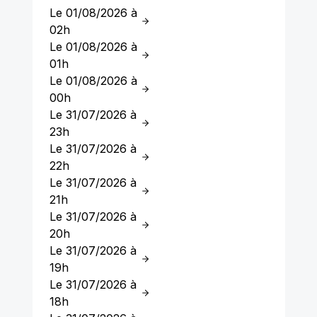
Le 01/08/2026 à
02h
Le 01/08/2026 à
01h
Le 01/08/2026 à
00h
Le 31/07/2026 à
23h
Le 31/07/2026 à
22h
Le 31/07/2026 à
21h
Le 31/07/2026 à
20h
Le 31/07/2026 à
19h
Le 31/07/2026 à
18h