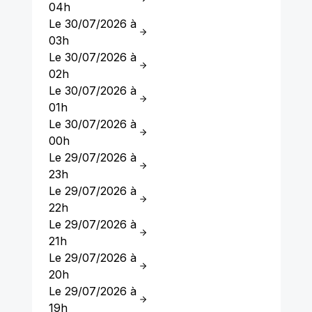
04h
Le 30/07/2026 à
03h
Le 30/07/2026 à
02h
Le 30/07/2026 à
01h
Le 30/07/2026 à
00h
Le 29/07/2026 à
23h
Le 29/07/2026 à
22h
Le 29/07/2026 à
21h
Le 29/07/2026 à
20h
Le 29/07/2026 à
19h