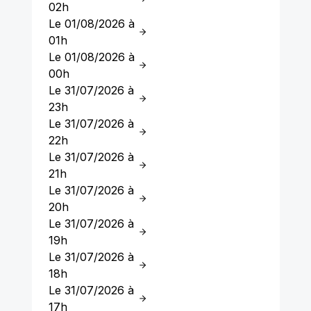
02h
Le 01/08/2026 à
01h
Le 01/08/2026 à
00h
Le 31/07/2026 à
23h
Le 31/07/2026 à
22h
Le 31/07/2026 à
21h
Le 31/07/2026 à
20h
Le 31/07/2026 à
19h
Le 31/07/2026 à
18h
Le 31/07/2026 à
17h