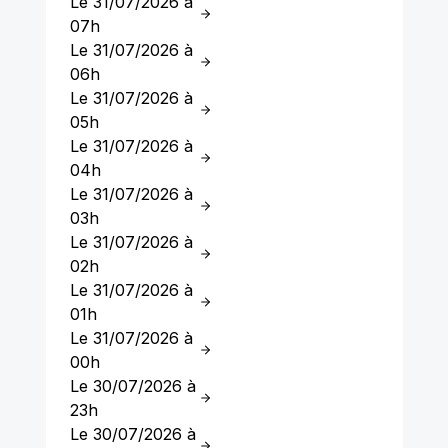
Le 31/07/2026 à
07h
Le 31/07/2026 à
06h
Le 31/07/2026 à
05h
Le 31/07/2026 à
04h
Le 31/07/2026 à
03h
Le 31/07/2026 à
02h
Le 31/07/2026 à
01h
Le 31/07/2026 à
00h
Le 30/07/2026 à
23h
Le 30/07/2026 à