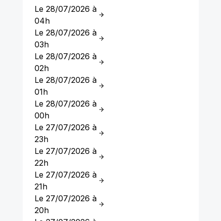
Le 28/07/2026 à
04h
Le 28/07/2026 à
03h
Le 28/07/2026 à
02h
Le 28/07/2026 à
01h
Le 28/07/2026 à
00h
Le 27/07/2026 à
23h
Le 27/07/2026 à
22h
Le 27/07/2026 à
21h
Le 27/07/2026 à
20h