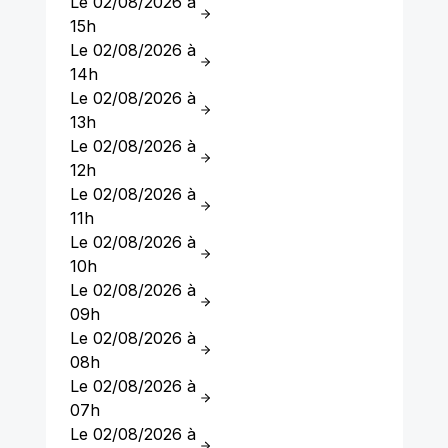
Le 02/08/2026 à
15h
Le 02/08/2026 à
14h
Le 02/08/2026 à
13h
Le 02/08/2026 à
12h
Le 02/08/2026 à
11h
Le 02/08/2026 à
10h
Le 02/08/2026 à
09h
Le 02/08/2026 à
08h
Le 02/08/2026 à
07h
Le 02/08/2026 à