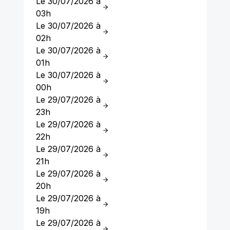
Le 30/07/2026 à
03h
Le 30/07/2026 à
02h
Le 30/07/2026 à
01h
Le 30/07/2026 à
00h
Le 29/07/2026 à
23h
Le 29/07/2026 à
22h
Le 29/07/2026 à
21h
Le 29/07/2026 à
20h
Le 29/07/2026 à
19h
Le 29/07/2026 à