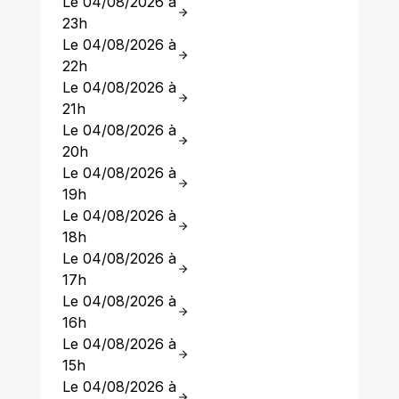
Le 04/08/2026 à
23h
Le 04/08/2026 à
22h
Le 04/08/2026 à
21h
Le 04/08/2026 à
20h
Le 04/08/2026 à
19h
Le 04/08/2026 à
18h
Le 04/08/2026 à
17h
Le 04/08/2026 à
16h
Le 04/08/2026 à
15h
Le 04/08/2026 à