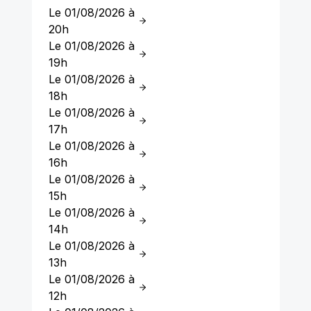
Le 01/08/2026 à
20h
Le 01/08/2026 à
19h
Le 01/08/2026 à
18h
Le 01/08/2026 à
17h
Le 01/08/2026 à
16h
Le 01/08/2026 à
15h
Le 01/08/2026 à
14h
Le 01/08/2026 à
13h
Le 01/08/2026 à
12h