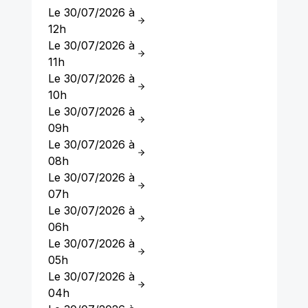
Le 30/07/2026 à
12h
Le 30/07/2026 à
11h
Le 30/07/2026 à
10h
Le 30/07/2026 à
09h
Le 30/07/2026 à
08h
Le 30/07/2026 à
07h
Le 30/07/2026 à
06h
Le 30/07/2026 à
05h
Le 30/07/2026 à
04h