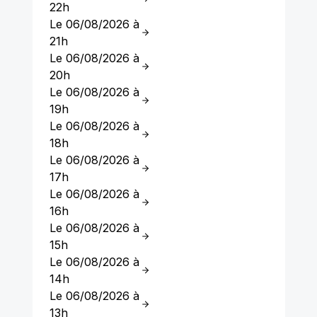
22h
Le 06/08/2026 à
21h
Le 06/08/2026 à
20h
Le 06/08/2026 à
19h
Le 06/08/2026 à
18h
Le 06/08/2026 à
17h
Le 06/08/2026 à
16h
Le 06/08/2026 à
15h
Le 06/08/2026 à
14h
Le 06/08/2026 à
13h