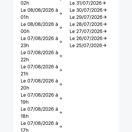
02h
Le 31/07/2026
Le 08/08/2026 à
Le 30/07/2026
01h
Le 29/07/2026
Le 08/08/2026 à
Le 28/07/2026
00h
Le 27/07/2026
Le 07/08/2026 à
Le 26/07/2026
23h
Le 25/07/2026
Le 07/08/2026 à
22h
Le 07/08/2026 à
21h
Le 07/08/2026 à
20h
Le 07/08/2026 à
19h
Le 07/08/2026 à
18h
Le 07/08/2026 à
17h