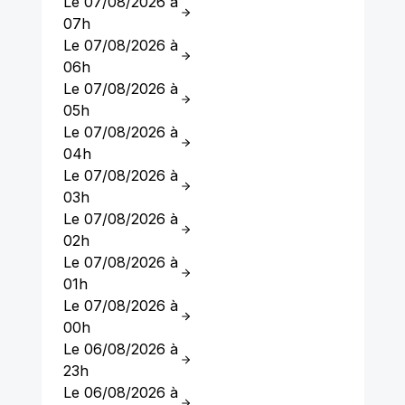
Le 07/08/2026 à
07h
Le 07/08/2026 à
06h
Le 07/08/2026 à
05h
Le 07/08/2026 à
04h
Le 07/08/2026 à
03h
Le 07/08/2026 à
02h
Le 07/08/2026 à
01h
Le 07/08/2026 à
00h
Le 06/08/2026 à
23h
Le 06/08/2026 à