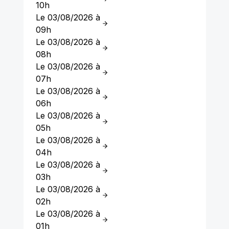
10h
Le 03/08/2026 à
09h
Le 03/08/2026 à
08h
Le 03/08/2026 à
07h
Le 03/08/2026 à
06h
Le 03/08/2026 à
05h
Le 03/08/2026 à
04h
Le 03/08/2026 à
03h
Le 03/08/2026 à
02h
Le 03/08/2026 à
01h