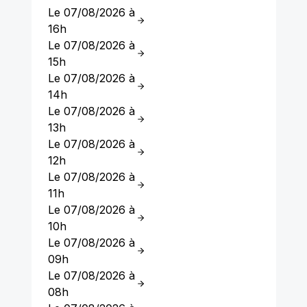
Le 07/08/2026 à
16h
Le 07/08/2026 à
15h
Le 07/08/2026 à
14h
Le 07/08/2026 à
13h
Le 07/08/2026 à
12h
Le 07/08/2026 à
11h
Le 07/08/2026 à
10h
Le 07/08/2026 à
09h
Le 07/08/2026 à
08h