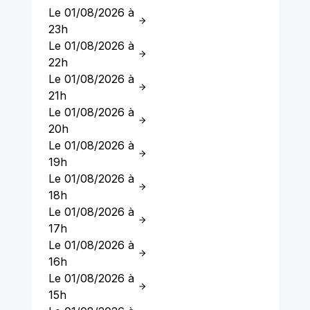
Le 01/08/2026 à
23h
Le 01/08/2026 à
22h
Le 01/08/2026 à
21h
Le 01/08/2026 à
20h
Le 01/08/2026 à
19h
Le 01/08/2026 à
18h
Le 01/08/2026 à
17h
Le 01/08/2026 à
16h
Le 01/08/2026 à
15h