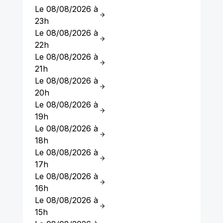
Le 08/08/2026 à
23h
Le 08/08/2026 à
22h
Le 08/08/2026 à
21h
Le 08/08/2026 à
20h
Le 08/08/2026 à
19h
Le 08/08/2026 à
18h
Le 08/08/2026 à
17h
Le 08/08/2026 à
16h
Le 08/08/2026 à
15h