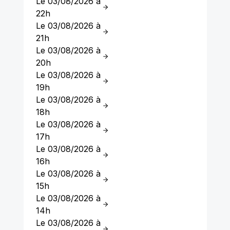
Le 03/08/2026 à
22h
Le 03/08/2026 à
21h
Le 03/08/2026 à
20h
Le 03/08/2026 à
19h
Le 03/08/2026 à
18h
Le 03/08/2026 à
17h
Le 03/08/2026 à
16h
Le 03/08/2026 à
15h
Le 03/08/2026 à
14h
Le 03/08/2026 à