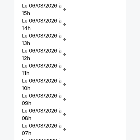
Le 06/08/2026 à
15h
Le 06/08/2026 à
14h
Le 06/08/2026 à
13h
Le 06/08/2026 à
12h
Le 06/08/2026 à
11h
Le 06/08/2026 à
10h
Le 06/08/2026 à
09h
Le 06/08/2026 à
08h
Le 06/08/2026 à
07h