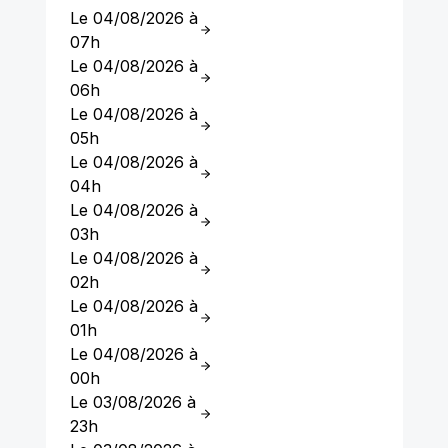
Le 04/08/2026 à
07h
Le 04/08/2026 à
06h
Le 04/08/2026 à
05h
Le 04/08/2026 à
04h
Le 04/08/2026 à
03h
Le 04/08/2026 à
02h
Le 04/08/2026 à
01h
Le 04/08/2026 à
00h
Le 03/08/2026 à
23h