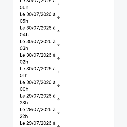
Le 30/07/2026 à
06h
Le 30/07/2026 à
05h
Le 30/07/2026 à
04h
Le 30/07/2026 à
03h
Le 30/07/2026 à
02h
Le 30/07/2026 à
01h
Le 30/07/2026 à
00h
Le 29/07/2026 à
23h
Le 29/07/2026 à
22h
Le 29/07/2026 à