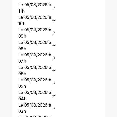
Le 05/08/2026 à
11h
Le 05/08/2026 à
10h
Le 05/08/2026 à
09h
Le 05/08/2026 à
08h
Le 05/08/2026 à
07h
Le 05/08/2026 à
06h
Le 05/08/2026 à
05h
Le 05/08/2026 à
04h
Le 05/08/2026 à
03h