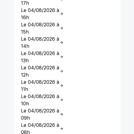
17h
Le 04/08/2026 à
16h
Le 04/08/2026 à
15h
Le 04/08/2026 à
14h
Le 04/08/2026 à
13h
Le 04/08/2026 à
12h
Le 04/08/2026 à
11h
Le 04/08/2026 à
10h
Le 04/08/2026 à
09h
Le 04/08/2026 à
08h