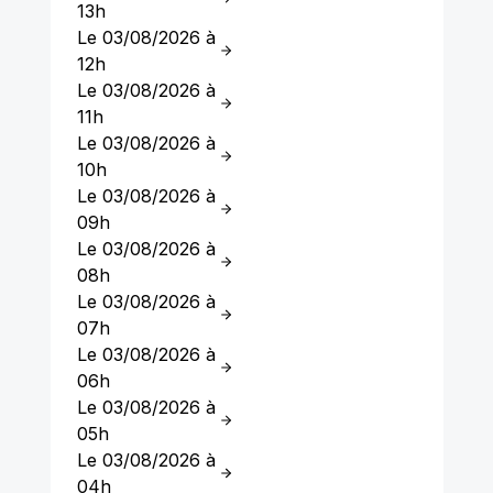
13h
Le 03/08/2026 à
12h
Le 03/08/2026 à
11h
Le 03/08/2026 à
10h
Le 03/08/2026 à
09h
Le 03/08/2026 à
08h
Le 03/08/2026 à
07h
Le 03/08/2026 à
06h
Le 03/08/2026 à
05h
Le 03/08/2026 à
04h