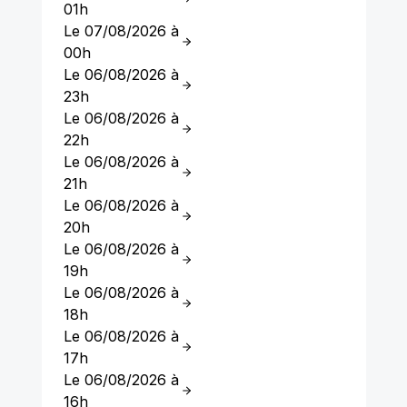
01h
Le 07/08/2026 à
00h
Le 06/08/2026 à
23h
Le 06/08/2026 à
22h
Le 06/08/2026 à
21h
Le 06/08/2026 à
20h
Le 06/08/2026 à
19h
Le 06/08/2026 à
18h
Le 06/08/2026 à
17h
Le 06/08/2026 à
16h