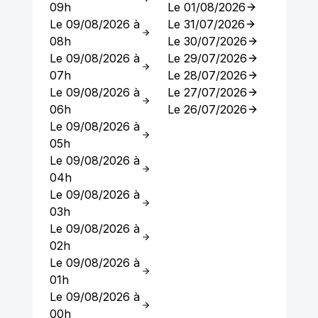
09h
Le 01/08/2026
Le 09/08/2026 à
Le 31/07/2026
08h
Le 30/07/2026
Le 09/08/2026 à
Le 29/07/2026
07h
Le 28/07/2026
Le 09/08/2026 à
Le 27/07/2026
06h
Le 26/07/2026
Le 09/08/2026 à
05h
Le 09/08/2026 à
04h
Le 09/08/2026 à
03h
Le 09/08/2026 à
02h
Le 09/08/2026 à
01h
Le 09/08/2026 à
00h