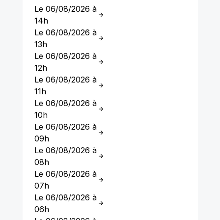
Le 06/08/2026 à
14h
Le 06/08/2026 à
13h
Le 06/08/2026 à
12h
Le 06/08/2026 à
11h
Le 06/08/2026 à
10h
Le 06/08/2026 à
09h
Le 06/08/2026 à
08h
Le 06/08/2026 à
07h
Le 06/08/2026 à
06h