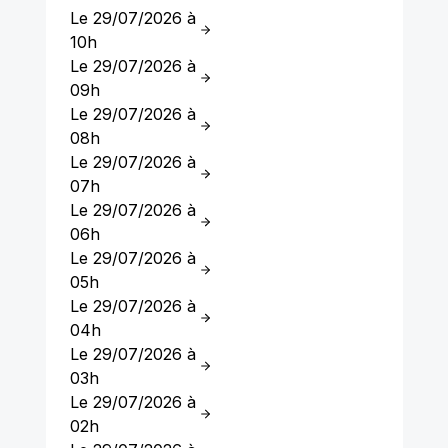
Le 29/07/2026 à
10h
Le 29/07/2026 à
09h
Le 29/07/2026 à
08h
Le 29/07/2026 à
07h
Le 29/07/2026 à
06h
Le 29/07/2026 à
05h
Le 29/07/2026 à
04h
Le 29/07/2026 à
03h
Le 29/07/2026 à
02h