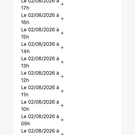
Le 02/08/2026 à
17h
Le 02/08/2026 à
16h
Le 02/08/2026 à
15h
Le 02/08/2026 à
14h
Le 02/08/2026 à
13h
Le 02/08/2026 à
12h
Le 02/08/2026 à
11h
Le 02/08/2026 à
10h
Le 02/08/2026 à
09h
Le 02/08/2026 à