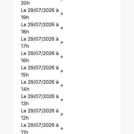
20h
Le 29/07/2026 à
19h
Le 29/07/2026 à
18h
Le 29/07/2026 à
17h
Le 29/07/2026 à
16h
Le 29/07/2026 à
15h
Le 29/07/2026 à
14h
Le 29/07/2026 à
13h
Le 29/07/2026 à
12h
Le 29/07/2026 à
11h