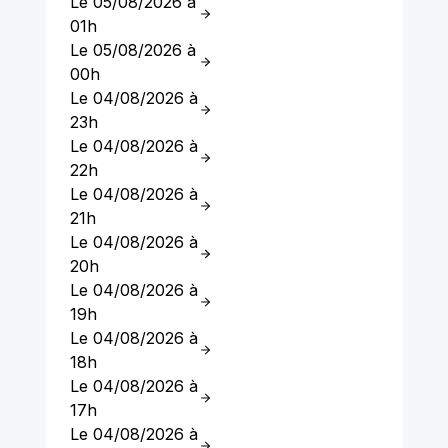
Le 05/08/2026 à
01h
Le 05/08/2026 à
00h
Le 04/08/2026 à
23h
Le 04/08/2026 à
22h
Le 04/08/2026 à
21h
Le 04/08/2026 à
20h
Le 04/08/2026 à
19h
Le 04/08/2026 à
18h
Le 04/08/2026 à
17h
Le 04/08/2026 à