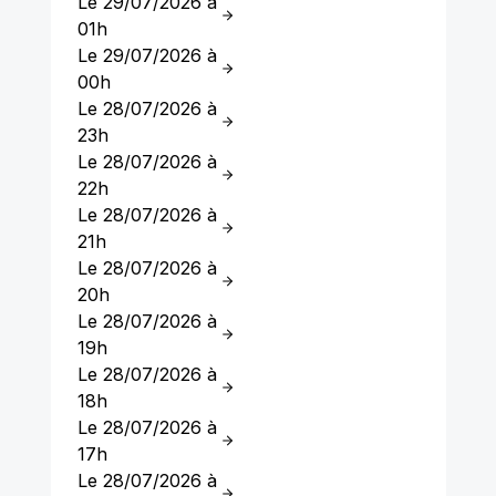
Le 29/07/2026 à
01h
Le 29/07/2026 à
00h
Le 28/07/2026 à
23h
Le 28/07/2026 à
22h
Le 28/07/2026 à
21h
Le 28/07/2026 à
20h
Le 28/07/2026 à
19h
Le 28/07/2026 à
18h
Le 28/07/2026 à
17h
Le 28/07/2026 à