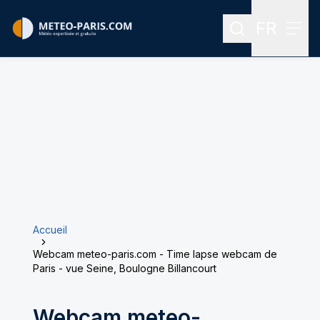
FR
Rechercher
Menu
Menu des
Accueil
Webcam meteo-paris.com - Time lapse webcam de
Paris - vue Seine, Boulogne Billancourt
Webcam meteo-