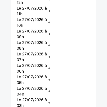
12h
Le 27/07/2026 à
11h
Le 27/07/2026 à
10h
Le 27/07/2026 à
09h
Le 27/07/2026 à
08h
Le 27/07/2026 à
07h
Le 27/07/2026 à
06h
Le 27/07/2026 à
05h
Le 27/07/2026 à
04h
Le 27/07/2026 à
03h