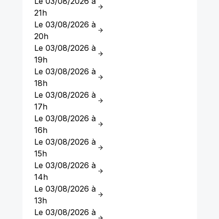
Le 03/08/2026 à
21h
Le 03/08/2026 à
20h
Le 03/08/2026 à
19h
Le 03/08/2026 à
18h
Le 03/08/2026 à
17h
Le 03/08/2026 à
16h
Le 03/08/2026 à
15h
Le 03/08/2026 à
14h
Le 03/08/2026 à
13h
Le 03/08/2026 à