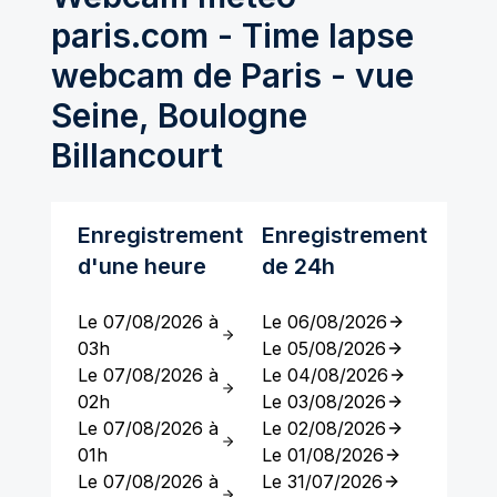
paris.com - Time lapse
webcam de Paris - vue
Seine, Boulogne
Billancourt
Enregistrement
Enregistrement
d'une heure
de 24h
Le 07/08/2026 à
Le 06/08/2026
03h
Le 05/08/2026
Le 07/08/2026 à
Le 04/08/2026
02h
Le 03/08/2026
Le 07/08/2026 à
Le 02/08/2026
01h
Le 01/08/2026
Le 07/08/2026 à
Le 31/07/2026