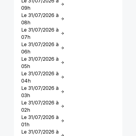
Le 31/07/2026 à
09h
Le 31/07/2026 à
08h
Le 31/07/2026 à
07h
Le 31/07/2026 à
06h
Le 31/07/2026 à
05h
Le 31/07/2026 à
04h
Le 31/07/2026 à
03h
Le 31/07/2026 à
02h
Le 31/07/2026 à
01h
Le 31/07/2026 à