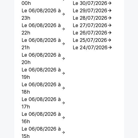
00h
Le 30/07/2026
Le 06/08/2026 à
Le 29/07/2026
23h
Le 28/07/2026
Le 06/08/2026 à
Le 27/07/2026
22h
Le 26/07/2026
Le 06/08/2026 à
Le 25/07/2026
21h
Le 24/07/2026
Le 06/08/2026 à
20h
Le 06/08/2026 à
19h
Le 06/08/2026 à
18h
Le 06/08/2026 à
17h
Le 06/08/2026 à
16h
Le 06/08/2026 à
15h