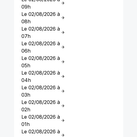
09h
Le 02/08/2026 à
08h
Le 02/08/2026 à
07h
Le 02/08/2026 à
06h
Le 02/08/2026 à
05h
Le 02/08/2026 à
04h
Le 02/08/2026 à
03h
Le 02/08/2026 à
02h
Le 02/08/2026 à
01h
Le 02/08/2026 à