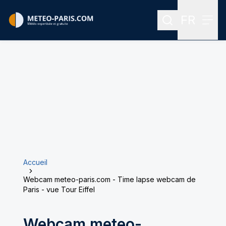
FR
Rechercher
Menu
Menu des
Accueil
Webcam meteo-paris.com - Time lapse webcam de
Paris - vue Tour Eiffel
Webcam meteo-