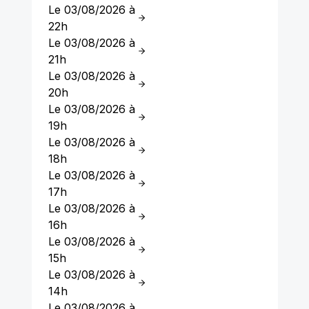
Le 03/08/2026 à
22h
Le 03/08/2026 à
21h
Le 03/08/2026 à
20h
Le 03/08/2026 à
19h
Le 03/08/2026 à
18h
Le 03/08/2026 à
17h
Le 03/08/2026 à
16h
Le 03/08/2026 à
15h
Le 03/08/2026 à
14h
Le 03/08/2026 à