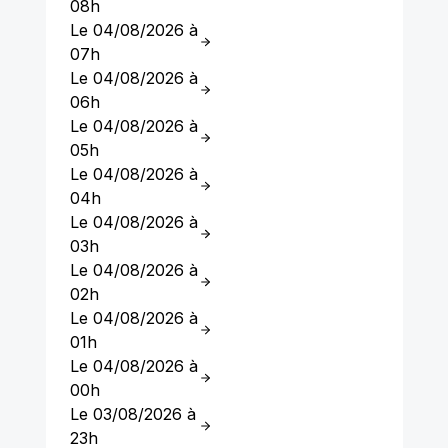
08h
Le 04/08/2026 à
07h
Le 04/08/2026 à
06h
Le 04/08/2026 à
05h
Le 04/08/2026 à
04h
Le 04/08/2026 à
03h
Le 04/08/2026 à
02h
Le 04/08/2026 à
01h
Le 04/08/2026 à
00h
Le 03/08/2026 à
23h