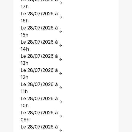
17h
Le 28/07/2026 à
16h
Le 28/07/2026 à
15h
Le 28/07/2026 à
14h
Le 28/07/2026 à
13h
Le 28/07/2026 à
12h
Le 28/07/2026 à
11h
Le 28/07/2026 à
10h
Le 28/07/2026 à
09h
Le 28/07/2026 à