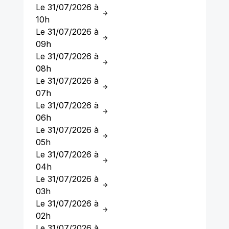
Le 31/07/2026 à
10h
Le 31/07/2026 à
09h
Le 31/07/2026 à
08h
Le 31/07/2026 à
07h
Le 31/07/2026 à
06h
Le 31/07/2026 à
05h
Le 31/07/2026 à
04h
Le 31/07/2026 à
03h
Le 31/07/2026 à
02h
Le 31/07/2026 à