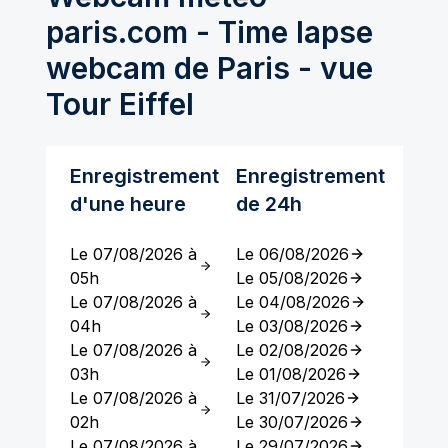
paris.com - Time lapse
webcam de Paris - vue
Tour Eiffel
Enregistrement
Enregistrement
d'une heure
de 24h
Le 07/08/2026 à
Le 06/08/2026
05h
Le 05/08/2026
Le 07/08/2026 à
Le 04/08/2026
04h
Le 03/08/2026
Le 07/08/2026 à
Le 02/08/2026
03h
Le 01/08/2026
Le 07/08/2026 à
Le 31/07/2026
02h
Le 30/07/2026
Le 07/08/2026 à
Le 29/07/2026