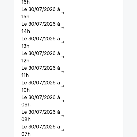
16h
Le 30/07/2026 à
15h
Le 30/07/2026 à
14h
Le 30/07/2026 à
13h
Le 30/07/2026 à
12h
Le 30/07/2026 à
11h
Le 30/07/2026 à
10h
Le 30/07/2026 à
09h
Le 30/07/2026 à
08h
Le 30/07/2026 à
07h