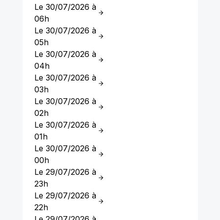
Le 30/07/2026 à
06h
Le 30/07/2026 à
05h
Le 30/07/2026 à
04h
Le 30/07/2026 à
03h
Le 30/07/2026 à
02h
Le 30/07/2026 à
01h
Le 30/07/2026 à
00h
Le 29/07/2026 à
23h
Le 29/07/2026 à
22h
Le 29/07/2026 à