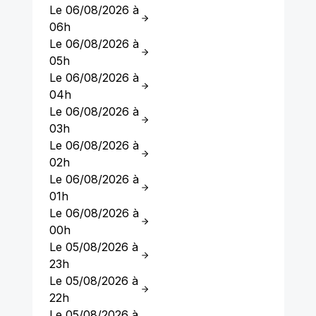
Le 06/08/2026 à
06h
Le 06/08/2026 à
05h
Le 06/08/2026 à
04h
Le 06/08/2026 à
03h
Le 06/08/2026 à
02h
Le 06/08/2026 à
01h
Le 06/08/2026 à
00h
Le 05/08/2026 à
23h
Le 05/08/2026 à
22h
Le 05/08/2026 à