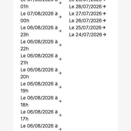
01h
Le 28/07/2026
Le 07/08/2026 à
Le 27/07/2026
00h
Le 26/07/2026
Le 06/08/2026 à
Le 25/07/2026
23h
Le 24/07/2026
Le 06/08/2026 à
22h
Le 06/08/2026 à
21h
Le 06/08/2026 à
20h
Le 06/08/2026 à
19h
Le 06/08/2026 à
18h
Le 06/08/2026 à
17h
Le 06/08/2026 à