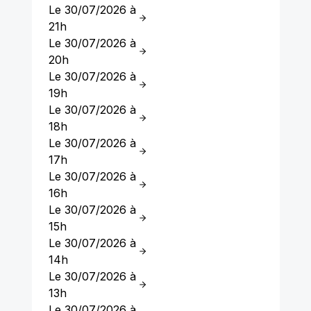
Le 30/07/2026 à
21h
Le 30/07/2026 à
20h
Le 30/07/2026 à
19h
Le 30/07/2026 à
18h
Le 30/07/2026 à
17h
Le 30/07/2026 à
16h
Le 30/07/2026 à
15h
Le 30/07/2026 à
14h
Le 30/07/2026 à
13h
Le 30/07/2026 à