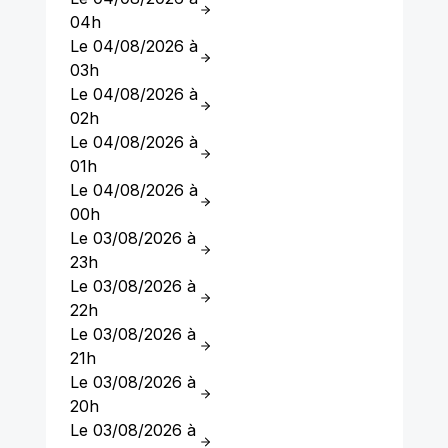
04h
Le 04/08/2026 à
03h
Le 04/08/2026 à
02h
Le 04/08/2026 à
01h
Le 04/08/2026 à
00h
Le 03/08/2026 à
23h
Le 03/08/2026 à
22h
Le 03/08/2026 à
21h
Le 03/08/2026 à
20h
Le 03/08/2026 à