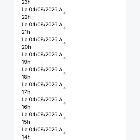
23h
Le 04/08/2026 à
22h
Le 04/08/2026 à
21h
Le 04/08/2026 à
20h
Le 04/08/2026 à
19h
Le 04/08/2026 à
18h
Le 04/08/2026 à
17h
Le 04/08/2026 à
16h
Le 04/08/2026 à
15h
Le 04/08/2026 à
14h