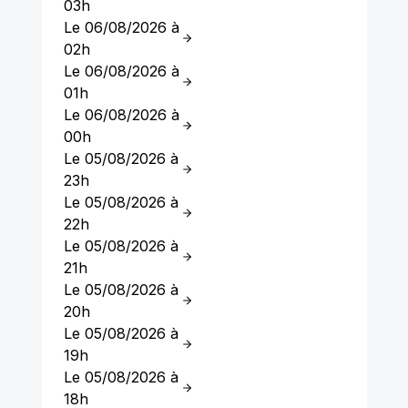
03h
Le 06/08/2026 à
02h
Le 06/08/2026 à
01h
Le 06/08/2026 à
00h
Le 05/08/2026 à
23h
Le 05/08/2026 à
22h
Le 05/08/2026 à
21h
Le 05/08/2026 à
20h
Le 05/08/2026 à
19h
Le 05/08/2026 à
18h