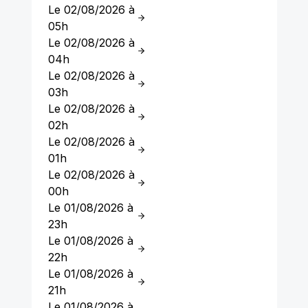
Le 02/08/2026 à
05h
Le 02/08/2026 à
04h
Le 02/08/2026 à
03h
Le 02/08/2026 à
02h
Le 02/08/2026 à
01h
Le 02/08/2026 à
00h
Le 01/08/2026 à
23h
Le 01/08/2026 à
22h
Le 01/08/2026 à
21h
Le 01/08/2026 à