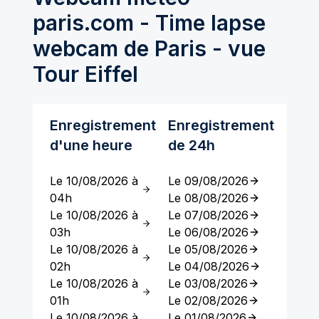
paris.com - Time lapse
webcam de Paris - vue
Tour Eiffel
Enregistrement
Enregistrement
d'une heure
de 24h
Le 10/08/2026 à
Le 09/08/2026
04h
Le 08/08/2026
Le 10/08/2026 à
Le 07/08/2026
03h
Le 06/08/2026
Le 10/08/2026 à
Le 05/08/2026
02h
Le 04/08/2026
Le 10/08/2026 à
Le 03/08/2026
01h
Le 02/08/2026
Le 10/08/2026 à
Le 01/08/2026