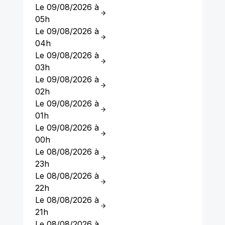
Le 09/08/2026 à
05h
Le 09/08/2026 à
04h
Le 09/08/2026 à
03h
Le 09/08/2026 à
02h
Le 09/08/2026 à
01h
Le 09/08/2026 à
00h
Le 08/08/2026 à
23h
Le 08/08/2026 à
22h
Le 08/08/2026 à
21h
Le 08/08/2026 à