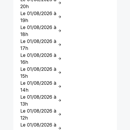
20h
Le 01/08/2026 à
19h
Le 01/08/2026 à
18h
Le 01/08/2026 à
17h
Le 01/08/2026 à
16h
Le 01/08/2026 à
15h
Le 01/08/2026 à
14h
Le 01/08/2026 à
13h
Le 01/08/2026 à
12h
Le 01/08/2026 à