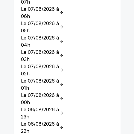
07h
Le 07/08/2026 à
06h
Le 07/08/2026 à
05h
Le 07/08/2026 à
04h
Le 07/08/2026 à
03h
Le 07/08/2026 à
02h
Le 07/08/2026 à
01h
Le 07/08/2026 à
00h
Le 06/08/2026 à
23h
Le 06/08/2026 à
22h