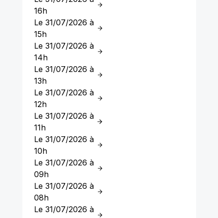
16h
Le 31/07/2026 à
15h
Le 31/07/2026 à
14h
Le 31/07/2026 à
13h
Le 31/07/2026 à
12h
Le 31/07/2026 à
11h
Le 31/07/2026 à
10h
Le 31/07/2026 à
09h
Le 31/07/2026 à
08h
Le 31/07/2026 à