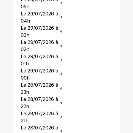
05h
Le 29/07/2026 à
04h
Le 29/07/2026 à
03h
Le 29/07/2026 à
02h
Le 29/07/2026 à
01h
Le 29/07/2026 à
00h
Le 28/07/2026 à
23h
Le 28/07/2026 à
22h
Le 28/07/2026 à
21h
Le 28/07/2026 à