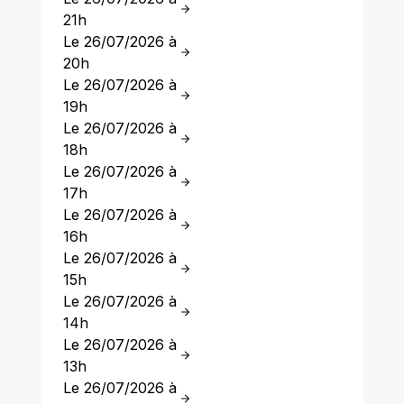
21h
Le 26/07/2026 à
20h
Le 26/07/2026 à
19h
Le 26/07/2026 à
18h
Le 26/07/2026 à
17h
Le 26/07/2026 à
16h
Le 26/07/2026 à
15h
Le 26/07/2026 à
14h
Le 26/07/2026 à
13h
Le 26/07/2026 à