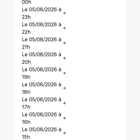
00h
Le 05/08/2026 à
23h
Le 05/08/2026 à
22h
Le 05/08/2026 à
21h
Le 05/08/2026 à
20h
Le 05/08/2026 à
19h
Le 05/08/2026 à
18h
Le 05/08/2026 à
17h
Le 05/08/2026 à
16h
Le 05/08/2026 à
15h