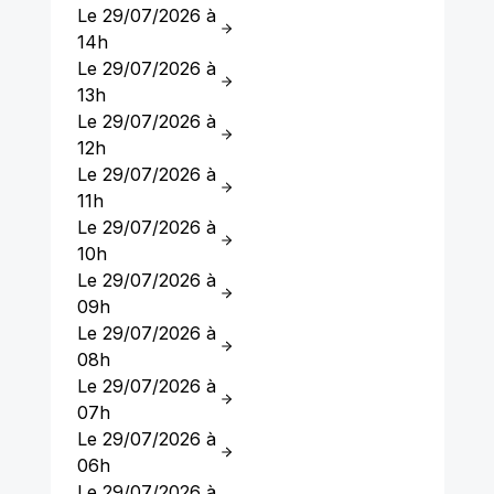
Le 29/07/2026 à
14h
Le 29/07/2026 à
13h
Le 29/07/2026 à
12h
Le 29/07/2026 à
11h
Le 29/07/2026 à
10h
Le 29/07/2026 à
09h
Le 29/07/2026 à
08h
Le 29/07/2026 à
07h
Le 29/07/2026 à
06h
Le 29/07/2026 à