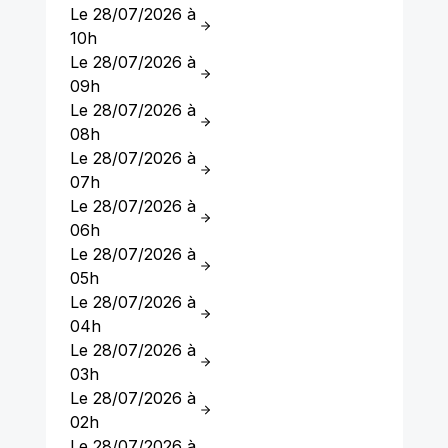
Le 28/07/2026 à
10h
Le 28/07/2026 à
09h
Le 28/07/2026 à
08h
Le 28/07/2026 à
07h
Le 28/07/2026 à
06h
Le 28/07/2026 à
05h
Le 28/07/2026 à
04h
Le 28/07/2026 à
03h
Le 28/07/2026 à
02h
Le 28/07/2026 à