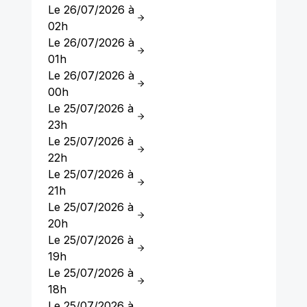
Le 26/07/2026 à
02h
Le 26/07/2026 à
01h
Le 26/07/2026 à
00h
Le 25/07/2026 à
23h
Le 25/07/2026 à
22h
Le 25/07/2026 à
21h
Le 25/07/2026 à
20h
Le 25/07/2026 à
19h
Le 25/07/2026 à
18h
Le 25/07/2026 à