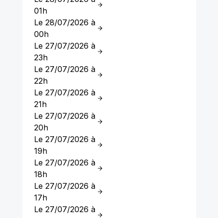
01h
Le 28/07/2026 à
00h
Le 27/07/2026 à
23h
Le 27/07/2026 à
22h
Le 27/07/2026 à
21h
Le 27/07/2026 à
20h
Le 27/07/2026 à
19h
Le 27/07/2026 à
18h
Le 27/07/2026 à
17h
Le 27/07/2026 à