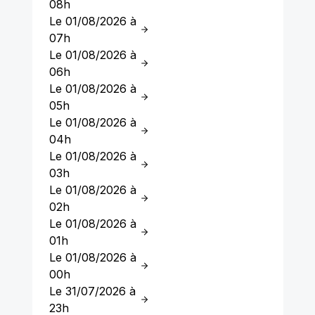
08h
Le 01/08/2026 à
07h
Le 01/08/2026 à
06h
Le 01/08/2026 à
05h
Le 01/08/2026 à
04h
Le 01/08/2026 à
03h
Le 01/08/2026 à
02h
Le 01/08/2026 à
01h
Le 01/08/2026 à
00h
Le 31/07/2026 à
23h