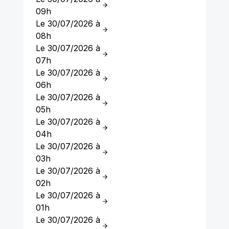
09h
Le 30/07/2026 à
08h
Le 30/07/2026 à
07h
Le 30/07/2026 à
06h
Le 30/07/2026 à
05h
Le 30/07/2026 à
04h
Le 30/07/2026 à
03h
Le 30/07/2026 à
02h
Le 30/07/2026 à
01h
Le 30/07/2026 à