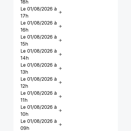
18h
Le 01/08/2026 à
17h
Le 01/08/2026 à
16h
Le 01/08/2026 à
15h
Le 01/08/2026 à
14h
Le 01/08/2026 à
13h
Le 01/08/2026 à
12h
Le 01/08/2026 à
11h
Le 01/08/2026 à
10h
Le 01/08/2026 à
09h