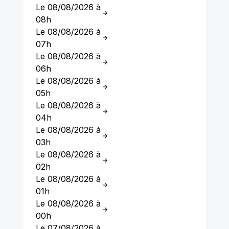
Le 08/08/2026 à
08h
Le 08/08/2026 à
07h
Le 08/08/2026 à
06h
Le 08/08/2026 à
05h
Le 08/08/2026 à
04h
Le 08/08/2026 à
03h
Le 08/08/2026 à
02h
Le 08/08/2026 à
01h
Le 08/08/2026 à
00h
Le 07/08/2026 à