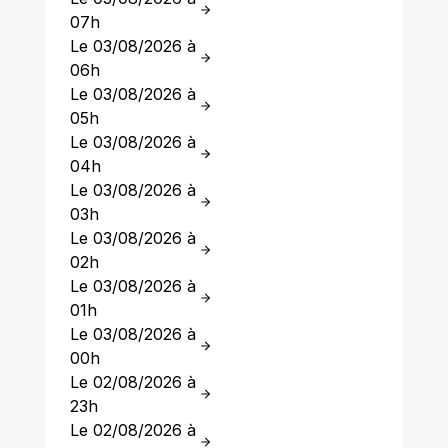
07h
Le 03/08/2026 à
06h
Le 03/08/2026 à
05h
Le 03/08/2026 à
04h
Le 03/08/2026 à
03h
Le 03/08/2026 à
02h
Le 03/08/2026 à
01h
Le 03/08/2026 à
00h
Le 02/08/2026 à
23h
Le 02/08/2026 à