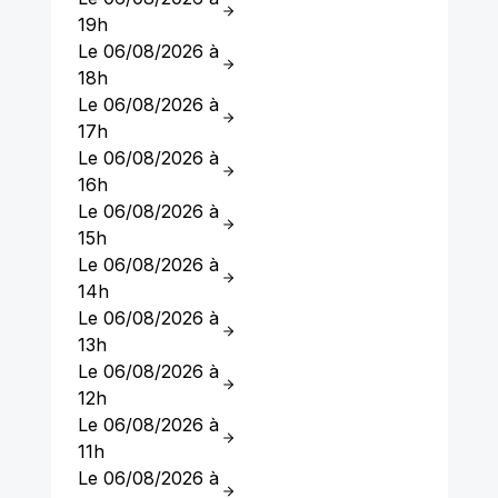
19h
Le 06/08/2026 à
18h
Le 06/08/2026 à
17h
Le 06/08/2026 à
16h
Le 06/08/2026 à
15h
Le 06/08/2026 à
14h
Le 06/08/2026 à
13h
Le 06/08/2026 à
12h
Le 06/08/2026 à
11h
Le 06/08/2026 à