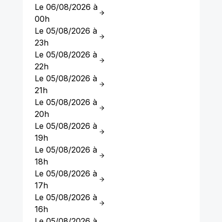
Le 06/08/2026 à
00h
Le 05/08/2026 à
23h
Le 05/08/2026 à
22h
Le 05/08/2026 à
21h
Le 05/08/2026 à
20h
Le 05/08/2026 à
19h
Le 05/08/2026 à
18h
Le 05/08/2026 à
17h
Le 05/08/2026 à
16h
Le 05/08/2026 à