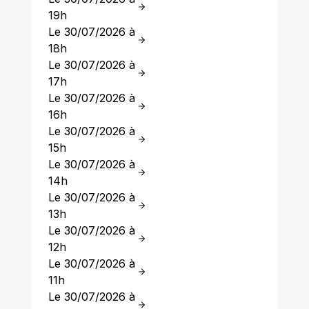
19h
Le 30/07/2026 à
18h
Le 30/07/2026 à
17h
Le 30/07/2026 à
16h
Le 30/07/2026 à
15h
Le 30/07/2026 à
14h
Le 30/07/2026 à
13h
Le 30/07/2026 à
12h
Le 30/07/2026 à
11h
Le 30/07/2026 à