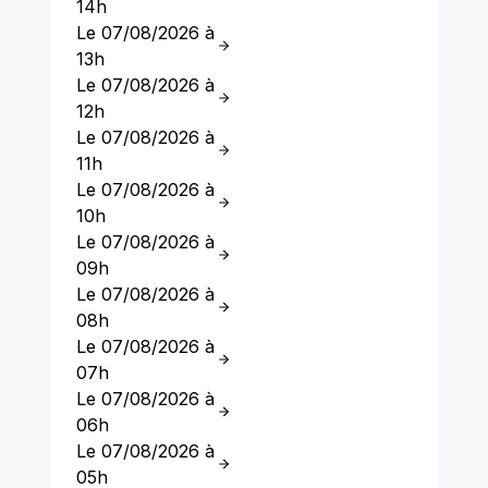
14h
Le 07/08/2026 à
13h
Le 07/08/2026 à
12h
Le 07/08/2026 à
11h
Le 07/08/2026 à
10h
Le 07/08/2026 à
09h
Le 07/08/2026 à
08h
Le 07/08/2026 à
07h
Le 07/08/2026 à
06h
Le 07/08/2026 à
05h