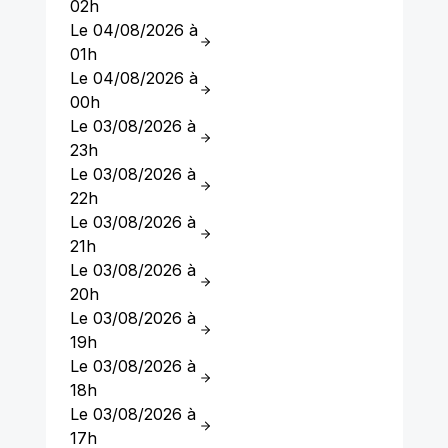
02h
Le 04/08/2026 à
01h
Le 04/08/2026 à
00h
Le 03/08/2026 à
23h
Le 03/08/2026 à
22h
Le 03/08/2026 à
21h
Le 03/08/2026 à
20h
Le 03/08/2026 à
19h
Le 03/08/2026 à
18h
Le 03/08/2026 à
17h