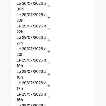
Le 30/07/2026 à
00h
Le 29/07/2026 à
23h
Le 29/07/2026 à
22h
Le 29/07/2026 à
21h
Le 29/07/2026 à
20h
Le 29/07/2026 à
19h
Le 29/07/2026 à
18h
Le 29/07/2026 à
17h
Le 29/07/2026 à
16h
Le 29/07/2026 à