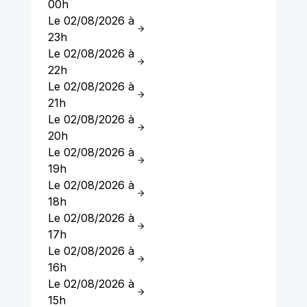
00h
Le 02/08/2026 à
23h
Le 02/08/2026 à
22h
Le 02/08/2026 à
21h
Le 02/08/2026 à
20h
Le 02/08/2026 à
19h
Le 02/08/2026 à
18h
Le 02/08/2026 à
17h
Le 02/08/2026 à
16h
Le 02/08/2026 à
15h