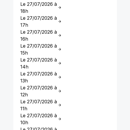
Le 27/07/2026 à
18h
Le 27/07/2026 à
17h
Le 27/07/2026 à
16h
Le 27/07/2026 à
15h
Le 27/07/2026 à
14h
Le 27/07/2026 à
13h
Le 27/07/2026 à
12h
Le 27/07/2026 à
11h
Le 27/07/2026 à
10h
Le 27/07/2026 à