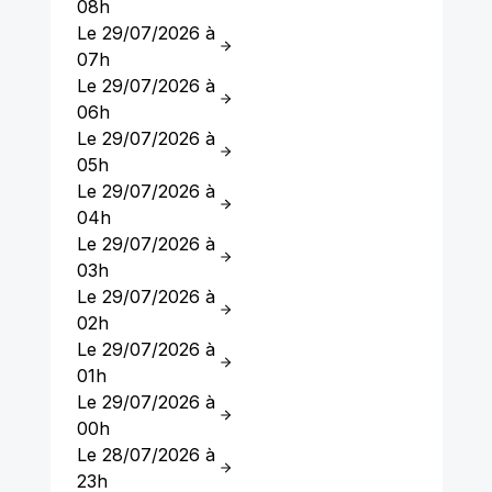
08h
Le 29/07/2026 à
07h
Le 29/07/2026 à
06h
Le 29/07/2026 à
05h
Le 29/07/2026 à
04h
Le 29/07/2026 à
03h
Le 29/07/2026 à
02h
Le 29/07/2026 à
01h
Le 29/07/2026 à
00h
Le 28/07/2026 à
23h