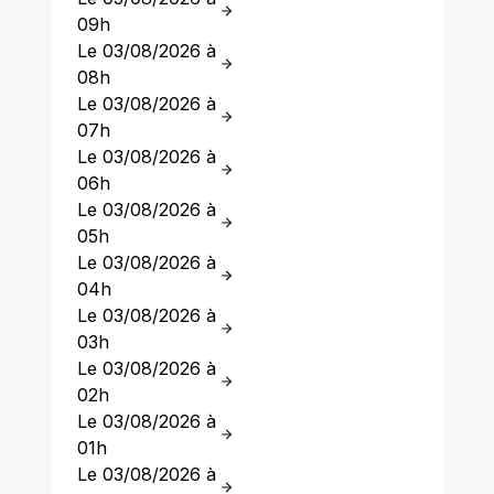
09h
Le 03/08/2026 à
08h
Le 03/08/2026 à
07h
Le 03/08/2026 à
06h
Le 03/08/2026 à
05h
Le 03/08/2026 à
04h
Le 03/08/2026 à
03h
Le 03/08/2026 à
02h
Le 03/08/2026 à
01h
Le 03/08/2026 à