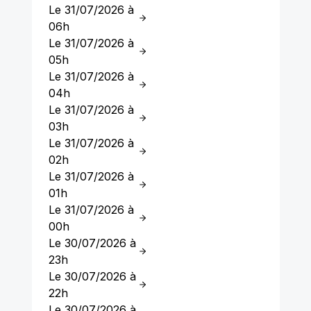
Le 31/07/2026 à
06h
Le 31/07/2026 à
05h
Le 31/07/2026 à
04h
Le 31/07/2026 à
03h
Le 31/07/2026 à
02h
Le 31/07/2026 à
01h
Le 31/07/2026 à
00h
Le 30/07/2026 à
23h
Le 30/07/2026 à
22h
Le 30/07/2026 à