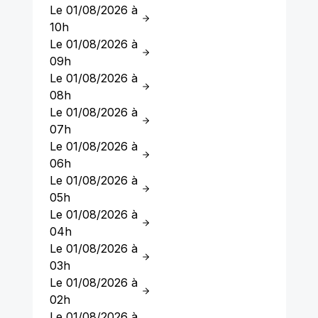
Le 01/08/2026 à
10h
Le 01/08/2026 à
09h
Le 01/08/2026 à
08h
Le 01/08/2026 à
07h
Le 01/08/2026 à
06h
Le 01/08/2026 à
05h
Le 01/08/2026 à
04h
Le 01/08/2026 à
03h
Le 01/08/2026 à
02h
Le 01/08/2026 à