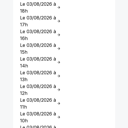
Le 03/08/2026 à
18h
Le 03/08/2026 à
17h
Le 03/08/2026 à
16h
Le 03/08/2026 à
15h
Le 03/08/2026 à
14h
Le 03/08/2026 à
13h
Le 03/08/2026 à
12h
Le 03/08/2026 à
11h
Le 03/08/2026 à
10h
Le 03/08/2026 à