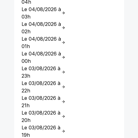
04h
Le 04/08/2026 à
03h
Le 04/08/2026 à
02h
Le 04/08/2026 à
01h
Le 04/08/2026 à
00h
Le 03/08/2026 à
23h
Le 03/08/2026 à
22h
Le 03/08/2026 à
21h
Le 03/08/2026 à
20h
Le 03/08/2026 à
19h