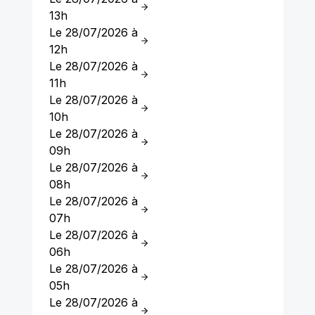
13h
Le 28/07/2026 à
12h
Le 28/07/2026 à
11h
Le 28/07/2026 à
10h
Le 28/07/2026 à
09h
Le 28/07/2026 à
08h
Le 28/07/2026 à
07h
Le 28/07/2026 à
06h
Le 28/07/2026 à
05h
Le 28/07/2026 à