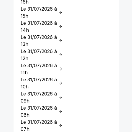
16h
Le 31/07/2026 à
15h
Le 31/07/2026 à
14h
Le 31/07/2026 à
13h
Le 31/07/2026 à
12h
Le 31/07/2026 à
11h
Le 31/07/2026 à
10h
Le 31/07/2026 à
09h
Le 31/07/2026 à
08h
Le 31/07/2026 à
07h