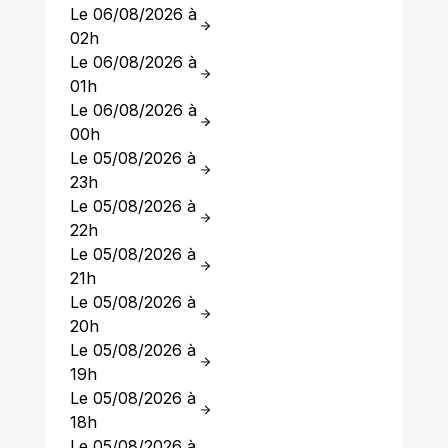
Le 06/08/2026 à
02h
Le 06/08/2026 à
01h
Le 06/08/2026 à
00h
Le 05/08/2026 à
23h
Le 05/08/2026 à
22h
Le 05/08/2026 à
21h
Le 05/08/2026 à
20h
Le 05/08/2026 à
19h
Le 05/08/2026 à
18h
Le 05/08/2026 à