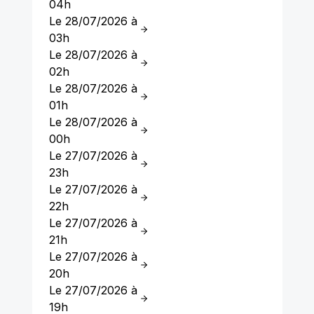
04h
Le 28/07/2026 à
03h
Le 28/07/2026 à
02h
Le 28/07/2026 à
01h
Le 28/07/2026 à
00h
Le 27/07/2026 à
23h
Le 27/07/2026 à
22h
Le 27/07/2026 à
21h
Le 27/07/2026 à
20h
Le 27/07/2026 à
19h