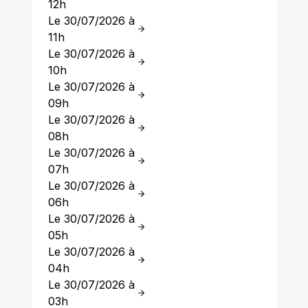
12h
Le 30/07/2026 à
11h
Le 30/07/2026 à
10h
Le 30/07/2026 à
09h
Le 30/07/2026 à
08h
Le 30/07/2026 à
07h
Le 30/07/2026 à
06h
Le 30/07/2026 à
05h
Le 30/07/2026 à
04h
Le 30/07/2026 à
03h