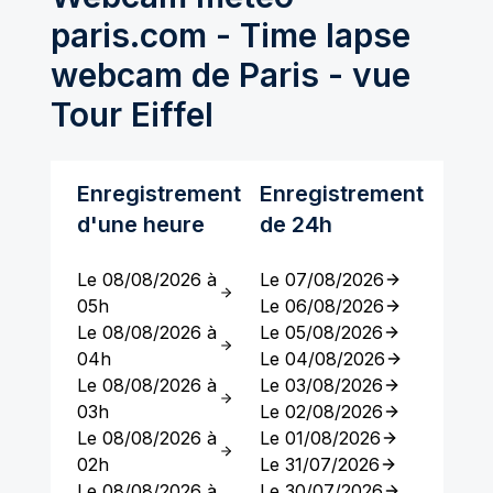
paris.com - Time lapse
webcam de Paris - vue
Tour Eiffel
Enregistrement
Enregistrement
d'une heure
de 24h
Le 08/08/2026 à
Le 07/08/2026
05h
Le 06/08/2026
Le 08/08/2026 à
Le 05/08/2026
04h
Le 04/08/2026
Le 08/08/2026 à
Le 03/08/2026
03h
Le 02/08/2026
Le 08/08/2026 à
Le 01/08/2026
02h
Le 31/07/2026
Le 08/08/2026 à
Le 30/07/2026