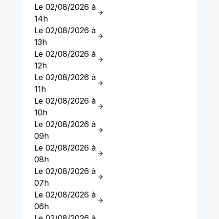
Le 02/08/2026 à
14h
Le 02/08/2026 à
13h
Le 02/08/2026 à
12h
Le 02/08/2026 à
11h
Le 02/08/2026 à
10h
Le 02/08/2026 à
09h
Le 02/08/2026 à
08h
Le 02/08/2026 à
07h
Le 02/08/2026 à
06h
Le 02/08/2026 à