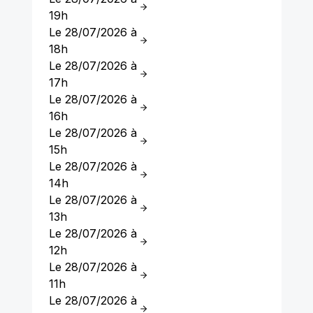
19h
Le 28/07/2026 à
18h
Le 28/07/2026 à
17h
Le 28/07/2026 à
16h
Le 28/07/2026 à
15h
Le 28/07/2026 à
14h
Le 28/07/2026 à
13h
Le 28/07/2026 à
12h
Le 28/07/2026 à
11h
Le 28/07/2026 à