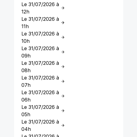
Le 31/07/2026 à
12h
Le 31/07/2026 à
11h
Le 31/07/2026 à
10h
Le 31/07/2026 à
09h
Le 31/07/2026 à
08h
Le 31/07/2026 à
07h
Le 31/07/2026 à
06h
Le 31/07/2026 à
05h
Le 31/07/2026 à
04h
Le 31/07/2026 à