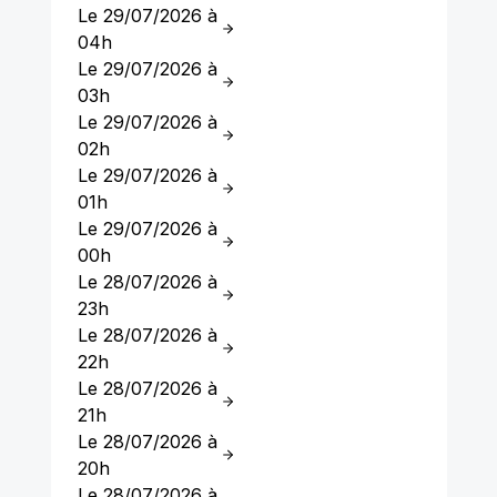
Le 29/07/2026 à
04h
Le 29/07/2026 à
03h
Le 29/07/2026 à
02h
Le 29/07/2026 à
01h
Le 29/07/2026 à
00h
Le 28/07/2026 à
23h
Le 28/07/2026 à
22h
Le 28/07/2026 à
21h
Le 28/07/2026 à
20h
Le 28/07/2026 à