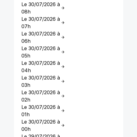
Le 30/07/2026 à
08h
Le 30/07/2026 à
07h
Le 30/07/2026 à
06h
Le 30/07/2026 à
05h
Le 30/07/2026 à
04h
Le 30/07/2026 à
03h
Le 30/07/2026 à
02h
Le 30/07/2026 à
01h
Le 30/07/2026 à
00h
Le 29/07/2026 à