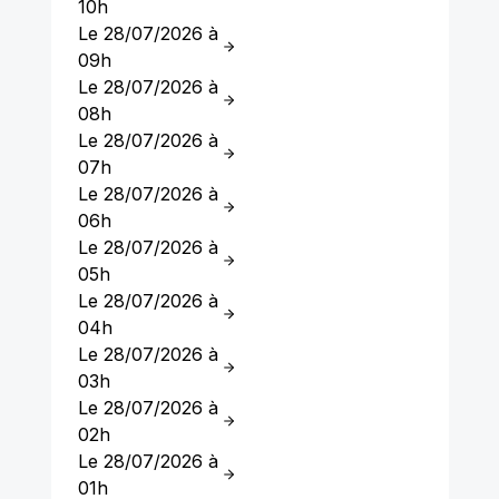
10h
Le 28/07/2026 à
09h
Le 28/07/2026 à
08h
Le 28/07/2026 à
07h
Le 28/07/2026 à
06h
Le 28/07/2026 à
05h
Le 28/07/2026 à
04h
Le 28/07/2026 à
03h
Le 28/07/2026 à
02h
Le 28/07/2026 à
01h