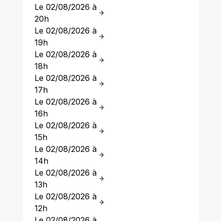
Le 02/08/2026 à
20h
Le 02/08/2026 à
19h
Le 02/08/2026 à
18h
Le 02/08/2026 à
17h
Le 02/08/2026 à
16h
Le 02/08/2026 à
15h
Le 02/08/2026 à
14h
Le 02/08/2026 à
13h
Le 02/08/2026 à
12h
Le 02/08/2026 à