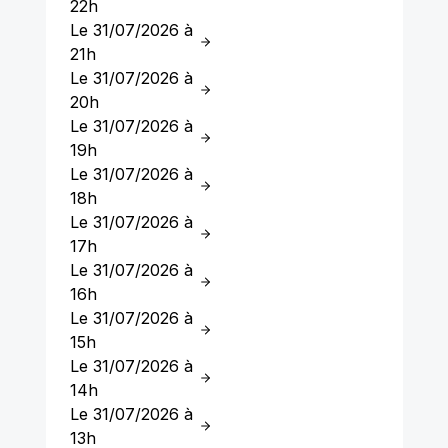
22h
Le 31/07/2026 à
21h
Le 31/07/2026 à
20h
Le 31/07/2026 à
19h
Le 31/07/2026 à
18h
Le 31/07/2026 à
17h
Le 31/07/2026 à
16h
Le 31/07/2026 à
15h
Le 31/07/2026 à
14h
Le 31/07/2026 à
13h