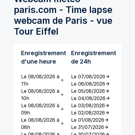
paris.com - Time lapse
webcam de Paris - vue
Tour Eiffel
Enregistrement
Enregistrement
d'une heure
de 24h
Le 08/08/2026 à
Le 07/08/2026
11h
Le 06/08/2026
Le 08/08/2026 à
Le 05/08/2026
10h
Le 04/08/2026
Le 08/08/2026 à
Le 03/08/2026
09h
Le 02/08/2026
Le 08/08/2026 à
Le 01/08/2026
08h
Le 31/07/2026
Le 08/08/2026 à
Le 30/07/2026