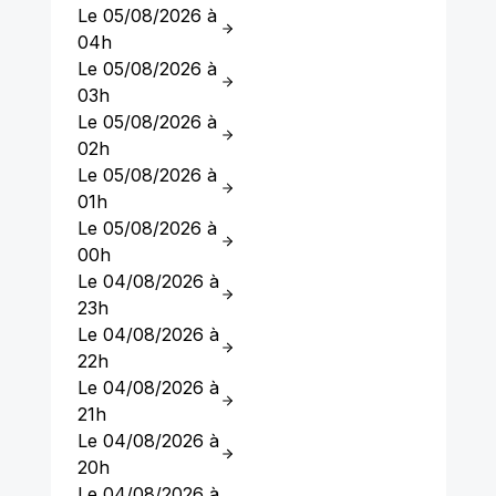
Le 05/08/2026 à
04h
Le 05/08/2026 à
03h
Le 05/08/2026 à
02h
Le 05/08/2026 à
01h
Le 05/08/2026 à
00h
Le 04/08/2026 à
23h
Le 04/08/2026 à
22h
Le 04/08/2026 à
21h
Le 04/08/2026 à
20h
Le 04/08/2026 à