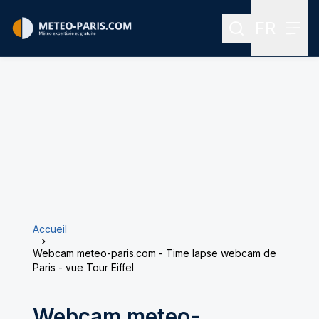
FR
Rechercher
Menu
Menu des
Accueil
Webcam meteo-paris.com - Time lapse webcam de
Paris - vue Tour Eiffel
Webcam meteo-