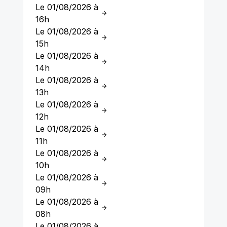
Le 01/08/2026 à
16h
Le 01/08/2026 à
15h
Le 01/08/2026 à
14h
Le 01/08/2026 à
13h
Le 01/08/2026 à
12h
Le 01/08/2026 à
11h
Le 01/08/2026 à
10h
Le 01/08/2026 à
09h
Le 01/08/2026 à
08h
Le 01/08/2026 à