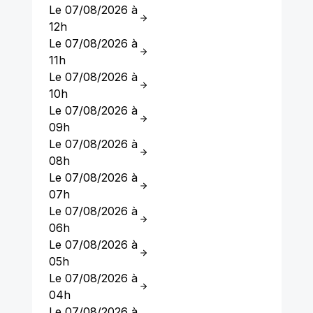
Le 07/08/2026 à
12h
Le 07/08/2026 à
11h
Le 07/08/2026 à
10h
Le 07/08/2026 à
09h
Le 07/08/2026 à
08h
Le 07/08/2026 à
07h
Le 07/08/2026 à
06h
Le 07/08/2026 à
05h
Le 07/08/2026 à
04h
Le 07/08/2026 à