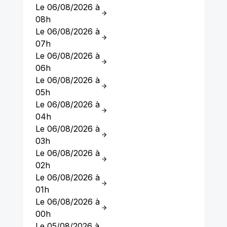
Le 06/08/2026 à
08h
Le 06/08/2026 à
07h
Le 06/08/2026 à
06h
Le 06/08/2026 à
05h
Le 06/08/2026 à
04h
Le 06/08/2026 à
03h
Le 06/08/2026 à
02h
Le 06/08/2026 à
01h
Le 06/08/2026 à
00h
Le 05/08/2026 à