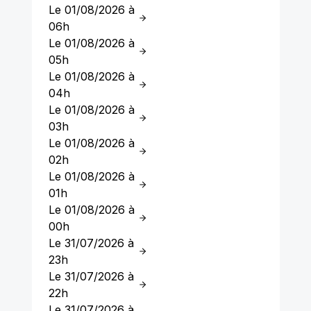
Le 01/08/2026 à
06h
Le 01/08/2026 à
05h
Le 01/08/2026 à
04h
Le 01/08/2026 à
03h
Le 01/08/2026 à
02h
Le 01/08/2026 à
01h
Le 01/08/2026 à
00h
Le 31/07/2026 à
23h
Le 31/07/2026 à
22h
Le 31/07/2026 à