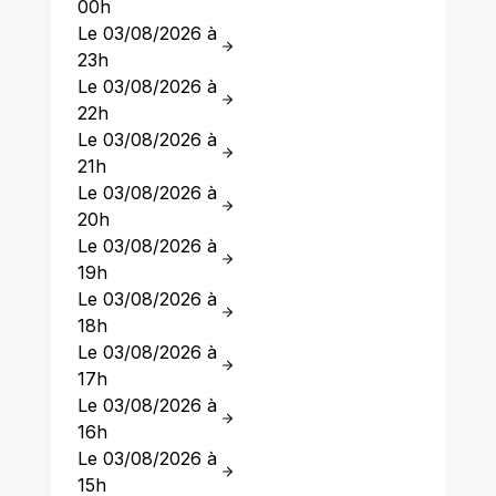
00h
Le 03/08/2026 à
23h
Le 03/08/2026 à
22h
Le 03/08/2026 à
21h
Le 03/08/2026 à
20h
Le 03/08/2026 à
19h
Le 03/08/2026 à
18h
Le 03/08/2026 à
17h
Le 03/08/2026 à
16h
Le 03/08/2026 à
15h