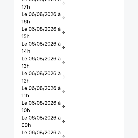
17h
Le 06/08/2026 à
16h
Le 06/08/2026 à
15h
Le 06/08/2026 à
14h
Le 06/08/2026 à
13h
Le 06/08/2026 à
12h
Le 06/08/2026 à
11h
Le 06/08/2026 à
10h
Le 06/08/2026 à
09h
Le 06/08/2026 à