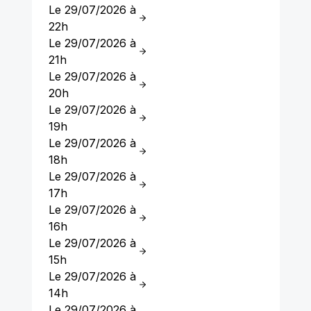
Le 29/07/2026 à
22h
Le 29/07/2026 à
21h
Le 29/07/2026 à
20h
Le 29/07/2026 à
19h
Le 29/07/2026 à
18h
Le 29/07/2026 à
17h
Le 29/07/2026 à
16h
Le 29/07/2026 à
15h
Le 29/07/2026 à
14h
Le 29/07/2026 à