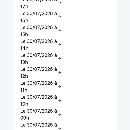
17h
Le 30/07/2026 à
16h
Le 30/07/2026 à
15h
Le 30/07/2026 à
14h
Le 30/07/2026 à
13h
Le 30/07/2026 à
12h
Le 30/07/2026 à
11h
Le 30/07/2026 à
10h
Le 30/07/2026 à
09h
Le 30/07/2026 à