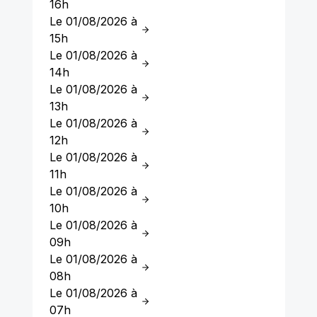
16h
Le 01/08/2026 à
15h
Le 01/08/2026 à
14h
Le 01/08/2026 à
13h
Le 01/08/2026 à
12h
Le 01/08/2026 à
11h
Le 01/08/2026 à
10h
Le 01/08/2026 à
09h
Le 01/08/2026 à
08h
Le 01/08/2026 à
07h