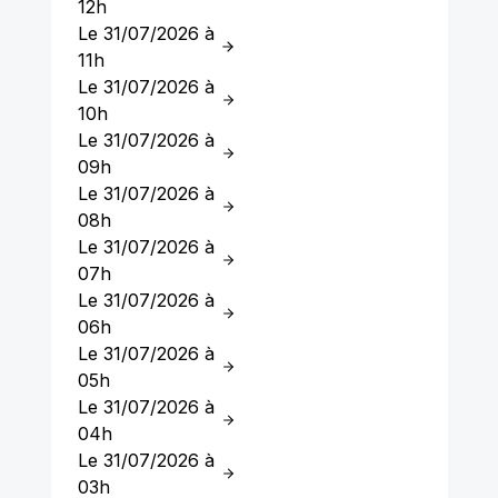
12h
Le 31/07/2026 à
11h
Le 31/07/2026 à
10h
Le 31/07/2026 à
09h
Le 31/07/2026 à
08h
Le 31/07/2026 à
07h
Le 31/07/2026 à
06h
Le 31/07/2026 à
05h
Le 31/07/2026 à
04h
Le 31/07/2026 à
03h