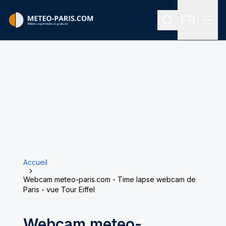
FR
Rechercher
Menu
Menu des
Accueil
Webcam meteo-paris.com - Time lapse webcam de
Paris - vue Tour Eiffel
Webcam meteo-