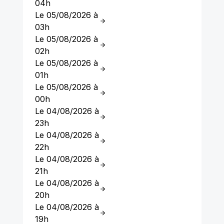
04h
Le 05/08/2026 à
03h
Le 05/08/2026 à
02h
Le 05/08/2026 à
01h
Le 05/08/2026 à
00h
Le 04/08/2026 à
23h
Le 04/08/2026 à
22h
Le 04/08/2026 à
21h
Le 04/08/2026 à
20h
Le 04/08/2026 à
19h