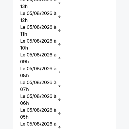
13h
Le 05/08/2026 à
12h
Le 05/08/2026 à
11h
Le 05/08/2026 à
10h
Le 05/08/2026 à
09h
Le 05/08/2026 à
08h
Le 05/08/2026 à
07h
Le 05/08/2026 à
06h
Le 05/08/2026 à
05h
Le 05/08/2026 à