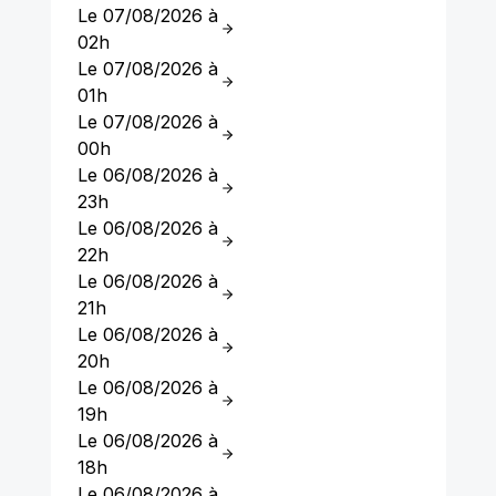
Le 07/08/2026 à
02h
Le 07/08/2026 à
01h
Le 07/08/2026 à
00h
Le 06/08/2026 à
23h
Le 06/08/2026 à
22h
Le 06/08/2026 à
21h
Le 06/08/2026 à
20h
Le 06/08/2026 à
19h
Le 06/08/2026 à
18h
Le 06/08/2026 à