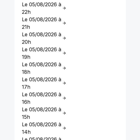
Le 05/08/2026 à
22h
Le 05/08/2026 à
21h
Le 05/08/2026 à
20h
Le 05/08/2026 à
19h
Le 05/08/2026 à
18h
Le 05/08/2026 à
17h
Le 05/08/2026 à
16h
Le 05/08/2026 à
15h
Le 05/08/2026 à
14h
Le 05/08/2026 à