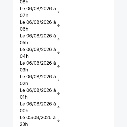
08h
Le 06/08/2026 à
07h
Le 06/08/2026 à
06h
Le 06/08/2026 à
05h
Le 06/08/2026 à
04h
Le 06/08/2026 à
03h
Le 06/08/2026 à
02h
Le 06/08/2026 à
01h
Le 06/08/2026 à
00h
Le 05/08/2026 à
23h