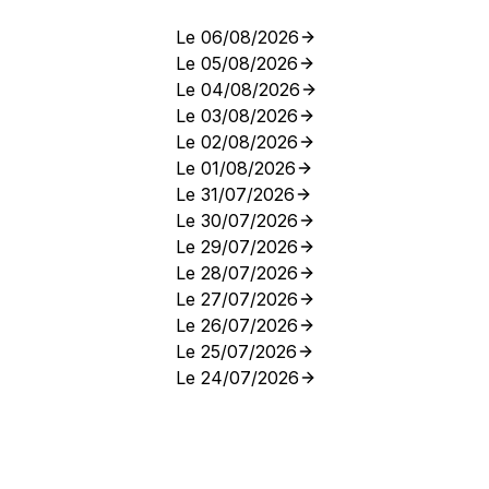
Le 06/08/2026
Le 05/08/2026
Le 04/08/2026
Le 03/08/2026
Le 02/08/2026
Le 01/08/2026
Le 31/07/2026
Le 30/07/2026
Le 29/07/2026
Le 28/07/2026
Le 27/07/2026
Le 26/07/2026
Le 25/07/2026
Le 24/07/2026