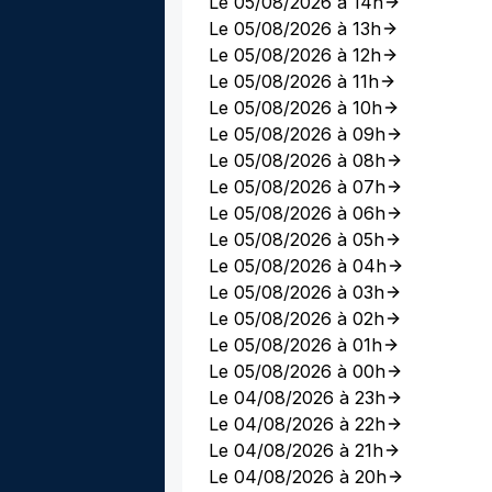
Le 05/08/2026 à 14h
Le 05/08/2026 à 13h
Le 05/08/2026 à 12h
Le 05/08/2026 à 11h
Le 05/08/2026 à 10h
Le 05/08/2026 à 09h
Le 05/08/2026 à 08h
Le 05/08/2026 à 07h
Le 05/08/2026 à 06h
Le 05/08/2026 à 05h
Le 05/08/2026 à 04h
Le 05/08/2026 à 03h
Le 05/08/2026 à 02h
Le 05/08/2026 à 01h
Le 05/08/2026 à 00h
Le 04/08/2026 à 23h
Le 04/08/2026 à 22h
Le 04/08/2026 à 21h
Le 04/08/2026 à 20h