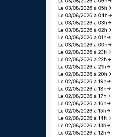
Le 03/08/2026 à 06h
Le 03/08/2026 à 05h
Le 03/08/2026 à 04h
Le 03/08/2026 à 03h
Le 03/08/2026 à 02h
Le 03/08/2026 à 01h
Le 03/08/2026 à 00h
Le 02/08/2026 à 23h
Le 02/08/2026 à 22h
Le 02/08/2026 à 21h
Le 02/08/2026 à 20h
Le 02/08/2026 à 19h
Le 02/08/2026 à 18h
Le 02/08/2026 à 17h
Le 02/08/2026 à 16h
Le 02/08/2026 à 15h
Le 02/08/2026 à 14h
Le 02/08/2026 à 13h
Le 02/08/2026 à 12h