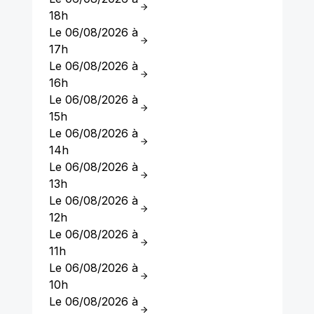
18h
Le 06/08/2026 à
17h
Le 06/08/2026 à
16h
Le 06/08/2026 à
15h
Le 06/08/2026 à
14h
Le 06/08/2026 à
13h
Le 06/08/2026 à
12h
Le 06/08/2026 à
11h
Le 06/08/2026 à
10h
Le 06/08/2026 à