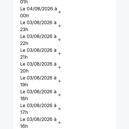
01h
Le 04/08/2026 à
00h
Le 03/08/2026 à
23h
Le 03/08/2026 à
22h
Le 03/08/2026 à
21h
Le 03/08/2026 à
20h
Le 03/08/2026 à
19h
Le 03/08/2026 à
18h
Le 03/08/2026 à
17h
Le 03/08/2026 à
16h