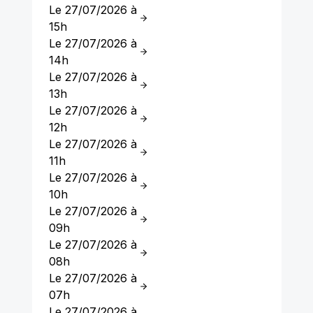
Le 27/07/2026 à
15h
Le 27/07/2026 à
14h
Le 27/07/2026 à
13h
Le 27/07/2026 à
12h
Le 27/07/2026 à
11h
Le 27/07/2026 à
10h
Le 27/07/2026 à
09h
Le 27/07/2026 à
08h
Le 27/07/2026 à
07h
Le 27/07/2026 à