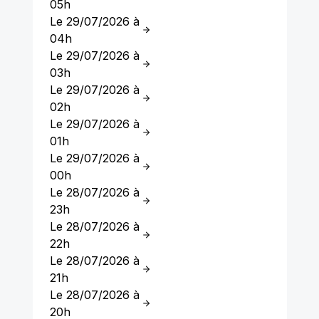
05h
Le 29/07/2026 à
04h
Le 29/07/2026 à
03h
Le 29/07/2026 à
02h
Le 29/07/2026 à
01h
Le 29/07/2026 à
00h
Le 28/07/2026 à
23h
Le 28/07/2026 à
22h
Le 28/07/2026 à
21h
Le 28/07/2026 à
20h