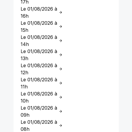
17h
Le 01/08/2026 à
16h
Le 01/08/2026 à
15h
Le 01/08/2026 à
14h
Le 01/08/2026 à
13h
Le 01/08/2026 à
12h
Le 01/08/2026 à
11h
Le 01/08/2026 à
10h
Le 01/08/2026 à
09h
Le 01/08/2026 à
08h