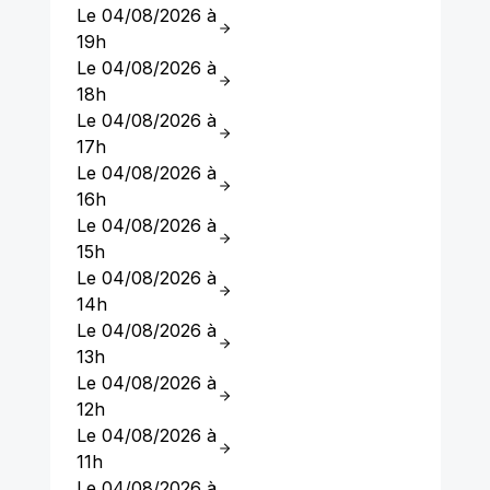
Le 04/08/2026 à
19h
Le 04/08/2026 à
18h
Le 04/08/2026 à
17h
Le 04/08/2026 à
16h
Le 04/08/2026 à
15h
Le 04/08/2026 à
14h
Le 04/08/2026 à
13h
Le 04/08/2026 à
12h
Le 04/08/2026 à
11h
Le 04/08/2026 à