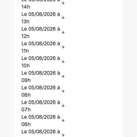
14h
Le 05/08/2026 à
13h
Le 05/08/2026 à
12h
Le 05/08/2026 à
11h
Le 05/08/2026 à
10h
Le 05/08/2026 à
09h
Le 05/08/2026 à
08h
Le 05/08/2026 à
07h
Le 05/08/2026 à
06h
Le 05/08/2026 à