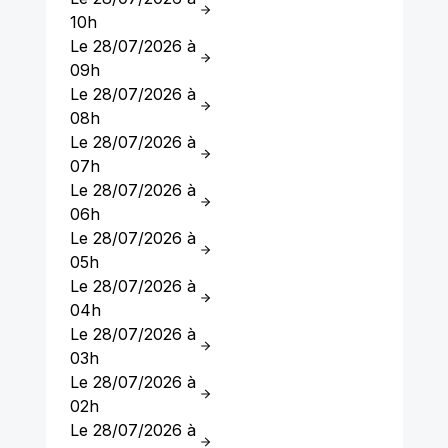
10h
Le 28/07/2026 à
09h
Le 28/07/2026 à
08h
Le 28/07/2026 à
07h
Le 28/07/2026 à
06h
Le 28/07/2026 à
05h
Le 28/07/2026 à
04h
Le 28/07/2026 à
03h
Le 28/07/2026 à
02h
Le 28/07/2026 à