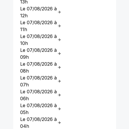
13h
Le 07/08/2026 à
12h
Le 07/08/2026 à
11h
Le 07/08/2026 à
10h
Le 07/08/2026 à
09h
Le 07/08/2026 à
08h
Le 07/08/2026 à
07h
Le 07/08/2026 à
06h
Le 07/08/2026 à
05h
Le 07/08/2026 à
04h