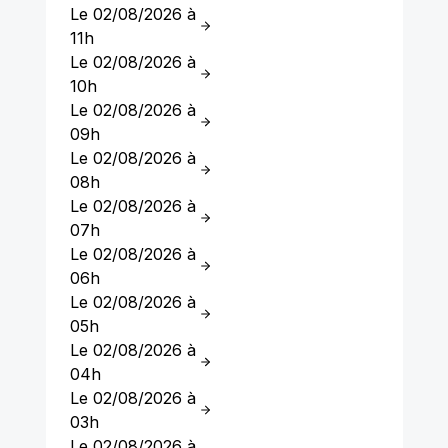
Le 02/08/2026 à
11h
Le 02/08/2026 à
10h
Le 02/08/2026 à
09h
Le 02/08/2026 à
08h
Le 02/08/2026 à
07h
Le 02/08/2026 à
06h
Le 02/08/2026 à
05h
Le 02/08/2026 à
04h
Le 02/08/2026 à
03h
Le 02/08/2026 à