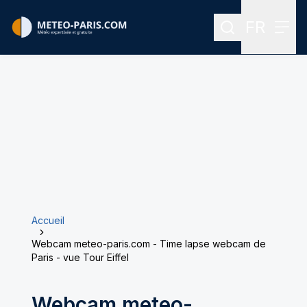
FR
Rechercher
Menu
Menu des
Accueil
Webcam meteo-paris.com - Time lapse webcam de
Paris - vue Tour Eiffel
Webcam meteo-