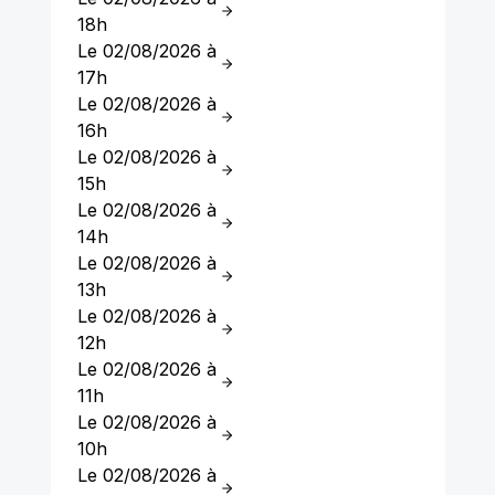
18h
Le 02/08/2026 à
17h
Le 02/08/2026 à
16h
Le 02/08/2026 à
15h
Le 02/08/2026 à
14h
Le 02/08/2026 à
13h
Le 02/08/2026 à
12h
Le 02/08/2026 à
11h
Le 02/08/2026 à
10h
Le 02/08/2026 à