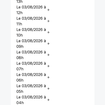
13h
Le 03/08/2026 à
12h
Le 03/08/2026 à
11h
Le 03/08/2026 à
10h
Le 03/08/2026 à
09h
Le 03/08/2026 à
08h
Le 03/08/2026 à
07h
Le 03/08/2026 à
06h
Le 03/08/2026 à
05h
Le 03/08/2026 à
04h