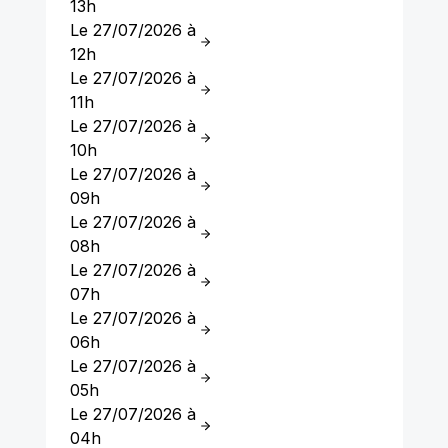
13h
Le 27/07/2026 à
12h
Le 27/07/2026 à
11h
Le 27/07/2026 à
10h
Le 27/07/2026 à
09h
Le 27/07/2026 à
08h
Le 27/07/2026 à
07h
Le 27/07/2026 à
06h
Le 27/07/2026 à
05h
Le 27/07/2026 à
04h