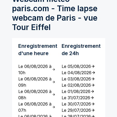
paris.com - Time lapse
webcam de Paris - vue
Tour Eiffel
Enregistrement
Enregistrement
d'une heure
de 24h
Le 06/08/2026 à
Le 05/08/2026
10h
Le 04/08/2026
Le 06/08/2026 à
Le 03/08/2026
09h
Le 02/08/2026
Le 06/08/2026 à
Le 01/08/2026
08h
Le 31/07/2026
Le 06/08/2026 à
Le 30/07/2026
07h
Le 29/07/2026
Le 06/08/2026 à
Le 28/07/2026