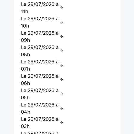
Le 29/07/2026 à
11h
Le 29/07/2026 à
10h
Le 29/07/2026 à
09h
Le 29/07/2026 à
08h
Le 29/07/2026 à
07h
Le 29/07/2026 à
06h
Le 29/07/2026 à
05h
Le 29/07/2026 à
04h
Le 29/07/2026 à
03h
Le 29/07/2026 à