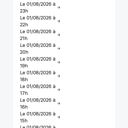
Le 01/08/2026 à
23h
Le 01/08/2026 à
22h
Le 01/08/2026 à
21h
Le 01/08/2026 à
20h
Le 01/08/2026 à
19h
Le 01/08/2026 à
18h
Le 01/08/2026 à
17h
Le 01/08/2026 à
16h
Le 01/08/2026 à
15h
Le 01/08/2026 à