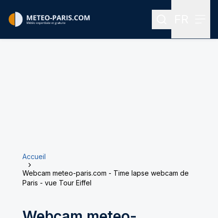
FR
Rechercher
Menu
Menu des
Accueil
Webcam meteo-paris.com - Time lapse webcam de
Paris - vue Tour Eiffel
Webcam meteo-