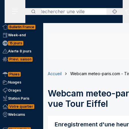
Rechercher
Menu secondaire
Bulletin France
Week-end
15 jours
Alerte 8 jours
Prévi. saison
Accueil
Webcam meteo-paris.com - Tim
Pluies
Nuages
Orages
Webcam meteo-pari
Station Paris
vue Tour Eiffel
Votre quartier
Webcams
Enregistrement d'une heu