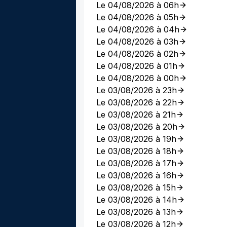
Le 04/08/2026 à 06h
Le 04/08/2026 à 05h
Le 04/08/2026 à 04h
Le 04/08/2026 à 03h
Le 04/08/2026 à 02h
Le 04/08/2026 à 01h
Le 04/08/2026 à 00h
Le 03/08/2026 à 23h
Le 03/08/2026 à 22h
Le 03/08/2026 à 21h
Le 03/08/2026 à 20h
Le 03/08/2026 à 19h
Le 03/08/2026 à 18h
Le 03/08/2026 à 17h
Le 03/08/2026 à 16h
Le 03/08/2026 à 15h
Le 03/08/2026 à 14h
Le 03/08/2026 à 13h
Le 03/08/2026 à 12h