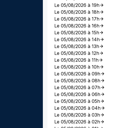
Le 05/08/2026 à 19h
Le 05/08/2026 à 18h
Le 05/08/2026 à 17h
Le 05/08/2026 à 16h
Le 05/08/2026 à 15h
Le 05/08/2026 à 14h
Le 05/08/2026 à 13h
Le 05/08/2026 à 12h
Le 05/08/2026 à 11h
Le 05/08/2026 à 10h
Le 05/08/2026 à 09h
Le 05/08/2026 à 08h
Le 05/08/2026 à 07h
Le 05/08/2026 à 06h
Le 05/08/2026 à 05h
Le 05/08/2026 à 04h
Le 05/08/2026 à 03h
Le 05/08/2026 à 02h