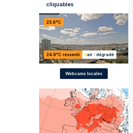
cliquables
23.6°C
24.8°C ressenti
air : dégradé
Webcams locales