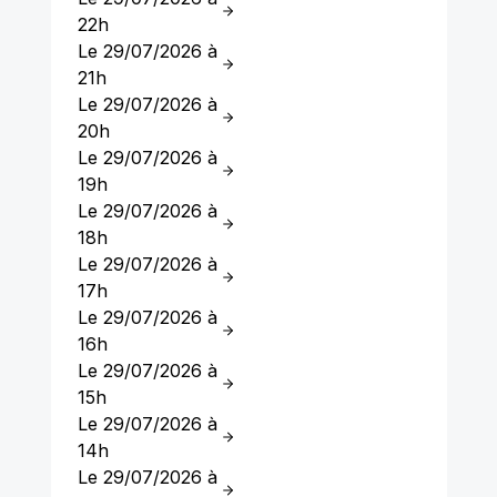
22h
Le 29/07/2026 à
21h
Le 29/07/2026 à
20h
Le 29/07/2026 à
19h
Le 29/07/2026 à
18h
Le 29/07/2026 à
17h
Le 29/07/2026 à
16h
Le 29/07/2026 à
15h
Le 29/07/2026 à
14h
Le 29/07/2026 à