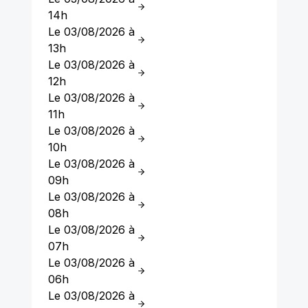
14h
Le 03/08/2026 à
13h
Le 03/08/2026 à
12h
Le 03/08/2026 à
11h
Le 03/08/2026 à
10h
Le 03/08/2026 à
09h
Le 03/08/2026 à
08h
Le 03/08/2026 à
07h
Le 03/08/2026 à
06h
Le 03/08/2026 à