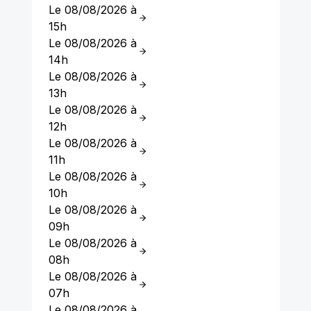
Le 08/08/2026 à
15h
Le 08/08/2026 à
14h
Le 08/08/2026 à
13h
Le 08/08/2026 à
12h
Le 08/08/2026 à
11h
Le 08/08/2026 à
10h
Le 08/08/2026 à
09h
Le 08/08/2026 à
08h
Le 08/08/2026 à
07h
Le 08/08/2026 à