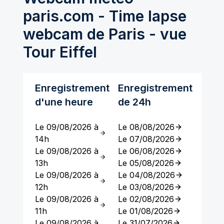
paris.com - Time lapse
webcam de Paris - vue
Tour Eiffel
Enregistrement
Enregistrement
d'une heure
de 24h
Le 09/08/2026 à
Le 08/08/2026
14h
Le 07/08/2026
Le 09/08/2026 à
Le 06/08/2026
13h
Le 05/08/2026
Le 09/08/2026 à
Le 04/08/2026
12h
Le 03/08/2026
Le 09/08/2026 à
Le 02/08/2026
11h
Le 01/08/2026
Le 09/08/2026 à
Le 31/07/2026