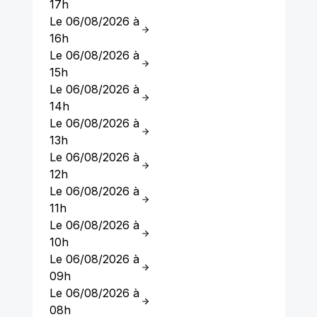
17h
Le 06/08/2026 à
16h
Le 06/08/2026 à
15h
Le 06/08/2026 à
14h
Le 06/08/2026 à
13h
Le 06/08/2026 à
12h
Le 06/08/2026 à
11h
Le 06/08/2026 à
10h
Le 06/08/2026 à
09h
Le 06/08/2026 à
08h