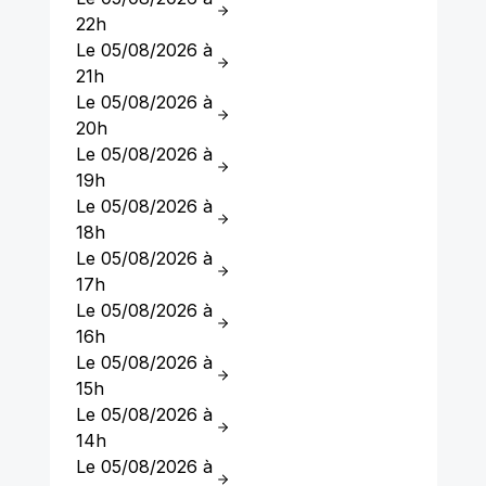
22h
Le 05/08/2026 à
21h
Le 05/08/2026 à
20h
Le 05/08/2026 à
19h
Le 05/08/2026 à
18h
Le 05/08/2026 à
17h
Le 05/08/2026 à
16h
Le 05/08/2026 à
15h
Le 05/08/2026 à
14h
Le 05/08/2026 à