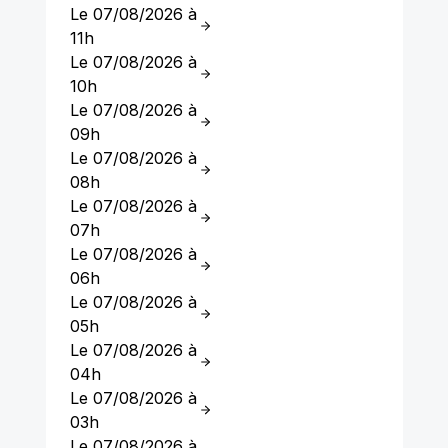
Le 07/08/2026 à
11h
Le 07/08/2026 à
10h
Le 07/08/2026 à
09h
Le 07/08/2026 à
08h
Le 07/08/2026 à
07h
Le 07/08/2026 à
06h
Le 07/08/2026 à
05h
Le 07/08/2026 à
04h
Le 07/08/2026 à
03h
Le 07/08/2026 à