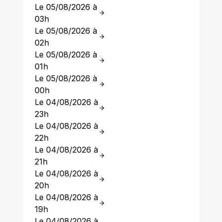
Le 05/08/2026 à
03h
Le 05/08/2026 à
02h
Le 05/08/2026 à
01h
Le 05/08/2026 à
00h
Le 04/08/2026 à
23h
Le 04/08/2026 à
22h
Le 04/08/2026 à
21h
Le 04/08/2026 à
20h
Le 04/08/2026 à
19h
Le 04/08/2026 à