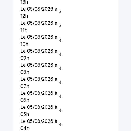
13h
Le 05/08/2026 à
12h
Le 05/08/2026 à
11h
Le 05/08/2026 à
10h
Le 05/08/2026 à
09h
Le 05/08/2026 à
08h
Le 05/08/2026 à
07h
Le 05/08/2026 à
06h
Le 05/08/2026 à
05h
Le 05/08/2026 à
04h