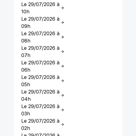
Le 29/07/2026 à
10h
Le 29/07/2026 à
09h
Le 29/07/2026 à
08h
Le 29/07/2026 à
07h
Le 29/07/2026 à
06h
Le 29/07/2026 à
05h
Le 29/07/2026 à
04h
Le 29/07/2026 à
03h
Le 29/07/2026 à
02h
Le 29/07/2026 à