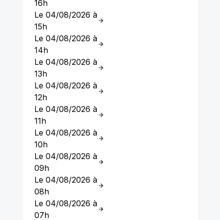
16h
Le 04/08/2026 à
15h
Le 04/08/2026 à
14h
Le 04/08/2026 à
13h
Le 04/08/2026 à
12h
Le 04/08/2026 à
11h
Le 04/08/2026 à
10h
Le 04/08/2026 à
09h
Le 04/08/2026 à
08h
Le 04/08/2026 à
07h