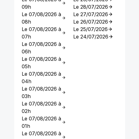
09h
Le 28/07/2026
Le 07/08/2026 à
Le 27/07/2026
08h
Le 26/07/2026
Le 07/08/2026 à
Le 25/07/2026
07h
Le 24/07/2026
Le 07/08/2026 à
06h
Le 07/08/2026 à
05h
Le 07/08/2026 à
04h
Le 07/08/2026 à
03h
Le 07/08/2026 à
02h
Le 07/08/2026 à
01h
Le 07/08/2026 à