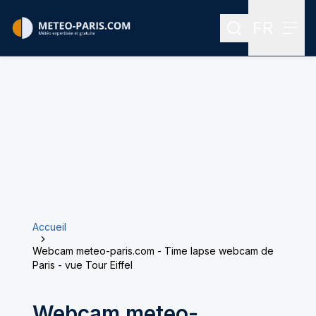
FR
Rechercher
Menu
Menu des
Accueil
Webcam meteo-paris.com - Time lapse webcam de
Paris - vue Tour Eiffel
Webcam meteo-