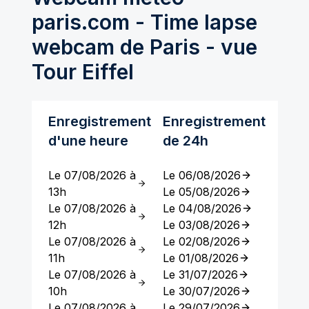
paris.com - Time lapse
webcam de Paris - vue
Tour Eiffel
Enregistrement
Enregistrement
d'une heure
de 24h
Le 07/08/2026 à
Le 06/08/2026
13h
Le 05/08/2026
Le 07/08/2026 à
Le 04/08/2026
12h
Le 03/08/2026
Le 07/08/2026 à
Le 02/08/2026
11h
Le 01/08/2026
Le 07/08/2026 à
Le 31/07/2026
10h
Le 30/07/2026
Le 07/08/2026 à
Le 29/07/2026