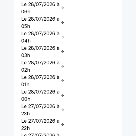
Le 28/07/2026 à
06h
Le 28/07/2026 à
05h
Le 28/07/2026 à
04h
Le 28/07/2026 à
03h
Le 28/07/2026 à
02h
Le 28/07/2026 à
01h
Le 28/07/2026 à
00h
Le 27/07/2026 à
23h
Le 27/07/2026 à
22h
Le 27/07/2026 à