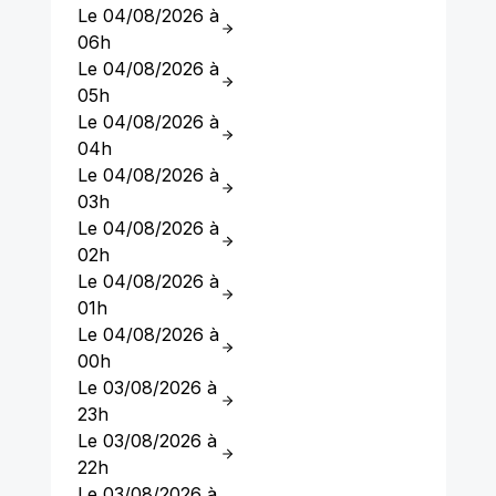
Le 04/08/2026 à
06h
Le 04/08/2026 à
05h
Le 04/08/2026 à
04h
Le 04/08/2026 à
03h
Le 04/08/2026 à
02h
Le 04/08/2026 à
01h
Le 04/08/2026 à
00h
Le 03/08/2026 à
23h
Le 03/08/2026 à
22h
Le 03/08/2026 à