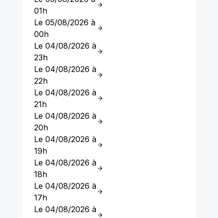
01h
Le 05/08/2026 à
00h
Le 04/08/2026 à
23h
Le 04/08/2026 à
22h
Le 04/08/2026 à
21h
Le 04/08/2026 à
20h
Le 04/08/2026 à
19h
Le 04/08/2026 à
18h
Le 04/08/2026 à
17h
Le 04/08/2026 à