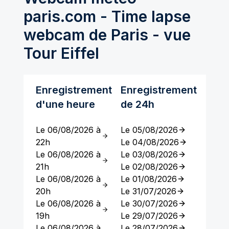
paris.com - Time lapse
webcam de Paris - vue
Tour Eiffel
Enregistrement
Enregistrement
d'une heure
de 24h
Le 06/08/2026 à
Le 05/08/2026
22h
Le 04/08/2026
Le 06/08/2026 à
Le 03/08/2026
21h
Le 02/08/2026
Le 06/08/2026 à
Le 01/08/2026
20h
Le 31/07/2026
Le 06/08/2026 à
Le 30/07/2026
19h
Le 29/07/2026
Le 06/08/2026 à
Le 28/07/2026