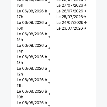
18h
Le 27/07/2026
Le 06/08/2026 à
Le 26/07/2026
17h
Le 25/07/2026
Le 06/08/2026 à
Le 24/07/2026
16h
Le 23/07/2026
Le 06/08/2026 à
15h
Le 06/08/2026 à
14h
Le 06/08/2026 à
13h
Le 06/08/2026 à
12h
Le 06/08/2026 à
11h
Le 06/08/2026 à
10h
Le 06/08/2026 à