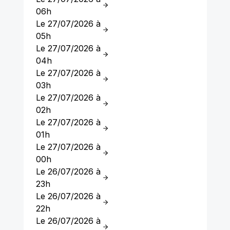
06h
Le 27/07/2026 à
05h
Le 27/07/2026 à
04h
Le 27/07/2026 à
03h
Le 27/07/2026 à
02h
Le 27/07/2026 à
01h
Le 27/07/2026 à
00h
Le 26/07/2026 à
23h
Le 26/07/2026 à
22h
Le 26/07/2026 à