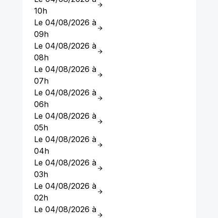
10h
Le 04/08/2026 à
09h
Le 04/08/2026 à
08h
Le 04/08/2026 à
07h
Le 04/08/2026 à
06h
Le 04/08/2026 à
05h
Le 04/08/2026 à
04h
Le 04/08/2026 à
03h
Le 04/08/2026 à
02h
Le 04/08/2026 à