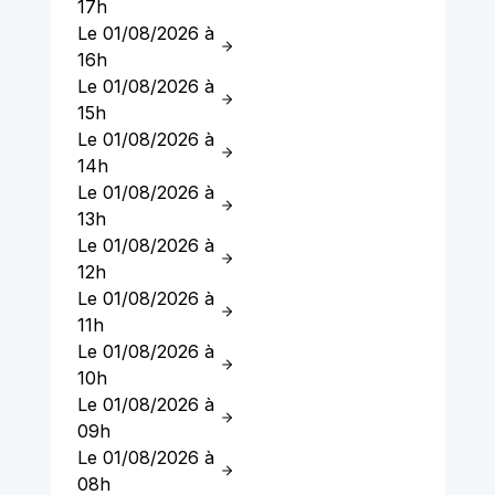
17h
Le 01/08/2026 à
16h
Le 01/08/2026 à
15h
Le 01/08/2026 à
14h
Le 01/08/2026 à
13h
Le 01/08/2026 à
12h
Le 01/08/2026 à
11h
Le 01/08/2026 à
10h
Le 01/08/2026 à
09h
Le 01/08/2026 à
08h