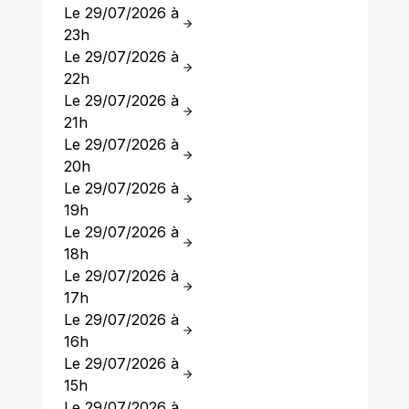
Le 29/07/2026 à
23h
Le 29/07/2026 à
22h
Le 29/07/2026 à
21h
Le 29/07/2026 à
20h
Le 29/07/2026 à
19h
Le 29/07/2026 à
18h
Le 29/07/2026 à
17h
Le 29/07/2026 à
16h
Le 29/07/2026 à
15h
Le 29/07/2026 à