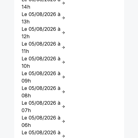
14h
Le 05/08/2026 à
13h
Le 05/08/2026 à
12h
Le 05/08/2026 à
11h
Le 05/08/2026 à
10h
Le 05/08/2026 à
09h
Le 05/08/2026 à
08h
Le 05/08/2026 à
07h
Le 05/08/2026 à
06h
Le 05/08/2026 à