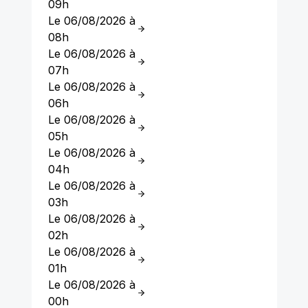
09h
Le 06/08/2026 à
08h
Le 06/08/2026 à
07h
Le 06/08/2026 à
06h
Le 06/08/2026 à
05h
Le 06/08/2026 à
04h
Le 06/08/2026 à
03h
Le 06/08/2026 à
02h
Le 06/08/2026 à
01h
Le 06/08/2026 à
00h