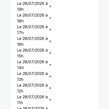
Le 28/07/2026 à
19h
Le 28/07/2026 à
18h
Le 28/07/2026 à
17h
Le 28/07/2026 à
16h
Le 28/07/2026 à
15h
Le 28/07/2026 à
14h
Le 28/07/2026 à
13h
Le 28/07/2026 à
12h
Le 28/07/2026 à
11h
Le 28/07/2026 à