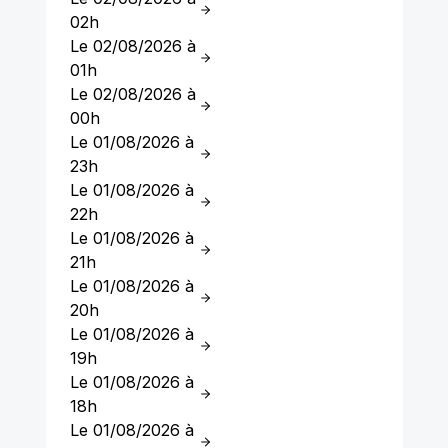
02h
Le 02/08/2026 à
01h
Le 02/08/2026 à
00h
Le 01/08/2026 à
23h
Le 01/08/2026 à
22h
Le 01/08/2026 à
21h
Le 01/08/2026 à
20h
Le 01/08/2026 à
19h
Le 01/08/2026 à
18h
Le 01/08/2026 à