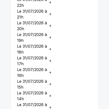
22h
Le 31/07/2026 à
21h
Le 31/07/2026 à
20h
Le 31/07/2026 à
19h
Le 31/07/2026 à
18h
Le 31/07/2026 à
17h
Le 31/07/2026 à
16h
Le 31/07/2026 à
15h
Le 31/07/2026 à
14h
Le 31/07/2026 à