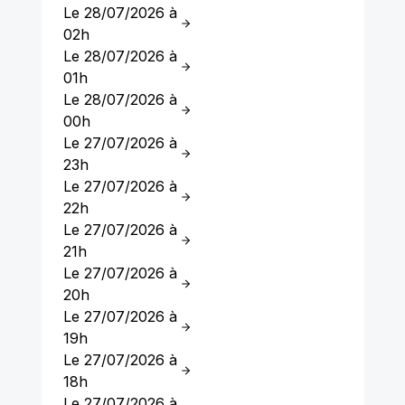
Le 28/07/2026 à
02h
Le 28/07/2026 à
01h
Le 28/07/2026 à
00h
Le 27/07/2026 à
23h
Le 27/07/2026 à
22h
Le 27/07/2026 à
21h
Le 27/07/2026 à
20h
Le 27/07/2026 à
19h
Le 27/07/2026 à
18h
Le 27/07/2026 à