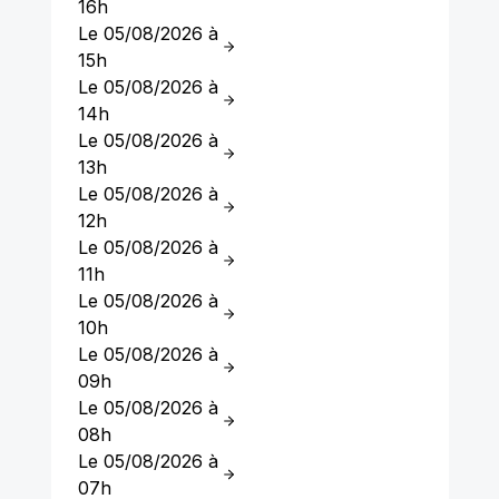
16h
Le 05/08/2026 à
15h
Le 05/08/2026 à
14h
Le 05/08/2026 à
13h
Le 05/08/2026 à
12h
Le 05/08/2026 à
11h
Le 05/08/2026 à
10h
Le 05/08/2026 à
09h
Le 05/08/2026 à
08h
Le 05/08/2026 à
07h