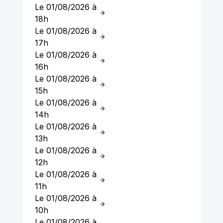
Le 01/08/2026 à
18h
Le 01/08/2026 à
17h
Le 01/08/2026 à
16h
Le 01/08/2026 à
15h
Le 01/08/2026 à
14h
Le 01/08/2026 à
13h
Le 01/08/2026 à
12h
Le 01/08/2026 à
11h
Le 01/08/2026 à
10h
Le 01/08/2026 à