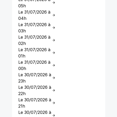
05h
Le 31/07/2026 à
04h
Le 31/07/2026 à
03h
Le 31/07/2026 à
02h
Le 31/07/2026 à
01h
Le 31/07/2026 à
00h
Le 30/07/2026 à
23h
Le 30/07/2026 à
22h
Le 30/07/2026 à
21h
Le 30/07/2026 à