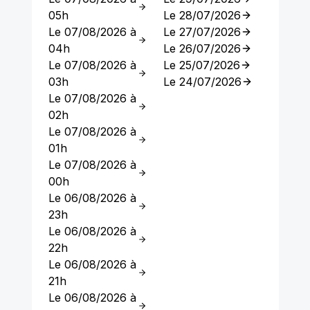
05h
Le 28/07/2026
Le 07/08/2026 à
Le 27/07/2026
04h
Le 26/07/2026
Le 07/08/2026 à
Le 25/07/2026
03h
Le 24/07/2026
Le 07/08/2026 à
02h
Le 07/08/2026 à
01h
Le 07/08/2026 à
00h
Le 06/08/2026 à
23h
Le 06/08/2026 à
22h
Le 06/08/2026 à
21h
Le 06/08/2026 à