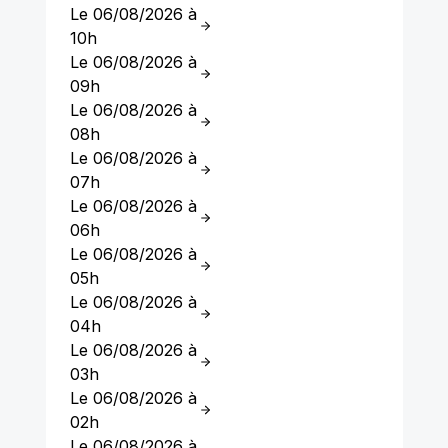
Le 06/08/2026 à
10h
Le 06/08/2026 à
09h
Le 06/08/2026 à
08h
Le 06/08/2026 à
07h
Le 06/08/2026 à
06h
Le 06/08/2026 à
05h
Le 06/08/2026 à
04h
Le 06/08/2026 à
03h
Le 06/08/2026 à
02h
Le 06/08/2026 à