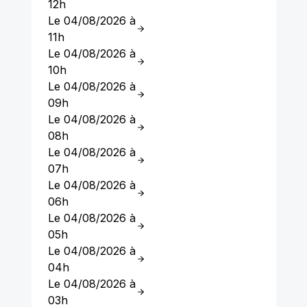
12h
Le 04/08/2026 à
11h
Le 04/08/2026 à
10h
Le 04/08/2026 à
09h
Le 04/08/2026 à
08h
Le 04/08/2026 à
07h
Le 04/08/2026 à
06h
Le 04/08/2026 à
05h
Le 04/08/2026 à
04h
Le 04/08/2026 à
03h