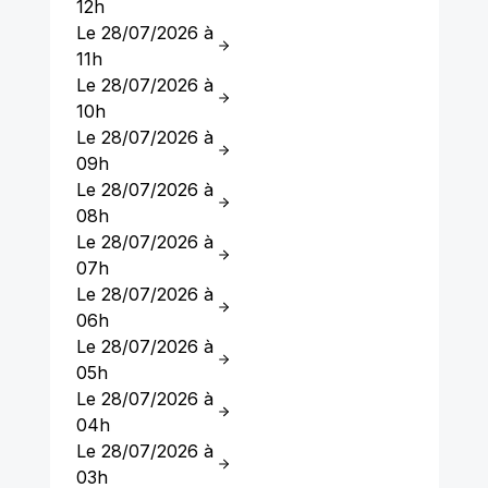
12h
Le 28/07/2026 à
11h
Le 28/07/2026 à
10h
Le 28/07/2026 à
09h
Le 28/07/2026 à
08h
Le 28/07/2026 à
07h
Le 28/07/2026 à
06h
Le 28/07/2026 à
05h
Le 28/07/2026 à
04h
Le 28/07/2026 à
03h