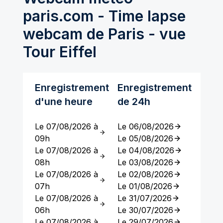
paris.com - Time lapse
webcam de Paris - vue
Tour Eiffel
Enregistrement
Enregistrement
d'une heure
de 24h
Le 07/08/2026 à
Le 06/08/2026
09h
Le 05/08/2026
Le 07/08/2026 à
Le 04/08/2026
08h
Le 03/08/2026
Le 07/08/2026 à
Le 02/08/2026
07h
Le 01/08/2026
Le 07/08/2026 à
Le 31/07/2026
06h
Le 30/07/2026
Le 07/08/2026 à
Le 29/07/2026