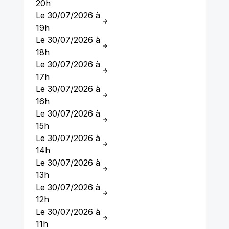
20h
Le 30/07/2026 à
19h
Le 30/07/2026 à
18h
Le 30/07/2026 à
17h
Le 30/07/2026 à
16h
Le 30/07/2026 à
15h
Le 30/07/2026 à
14h
Le 30/07/2026 à
13h
Le 30/07/2026 à
12h
Le 30/07/2026 à
11h