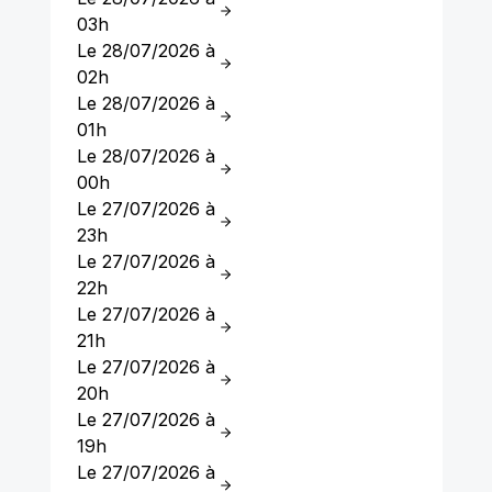
03h
Le 28/07/2026 à
02h
Le 28/07/2026 à
01h
Le 28/07/2026 à
00h
Le 27/07/2026 à
23h
Le 27/07/2026 à
22h
Le 27/07/2026 à
21h
Le 27/07/2026 à
20h
Le 27/07/2026 à
19h
Le 27/07/2026 à