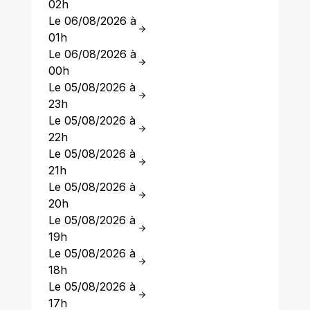
02h
Le 06/08/2026 à
01h
Le 06/08/2026 à
00h
Le 05/08/2026 à
23h
Le 05/08/2026 à
22h
Le 05/08/2026 à
21h
Le 05/08/2026 à
20h
Le 05/08/2026 à
19h
Le 05/08/2026 à
18h
Le 05/08/2026 à
17h