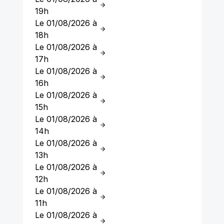
19h
Le 01/08/2026 à
18h
Le 01/08/2026 à
17h
Le 01/08/2026 à
16h
Le 01/08/2026 à
15h
Le 01/08/2026 à
14h
Le 01/08/2026 à
13h
Le 01/08/2026 à
12h
Le 01/08/2026 à
11h
Le 01/08/2026 à