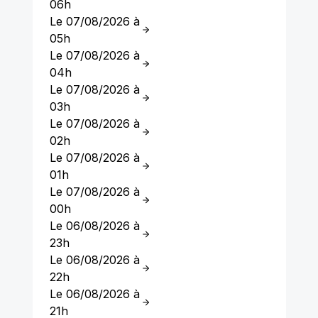
06h
Le 07/08/2026 à
05h
Le 07/08/2026 à
04h
Le 07/08/2026 à
03h
Le 07/08/2026 à
02h
Le 07/08/2026 à
01h
Le 07/08/2026 à
00h
Le 06/08/2026 à
23h
Le 06/08/2026 à
22h
Le 06/08/2026 à
21h