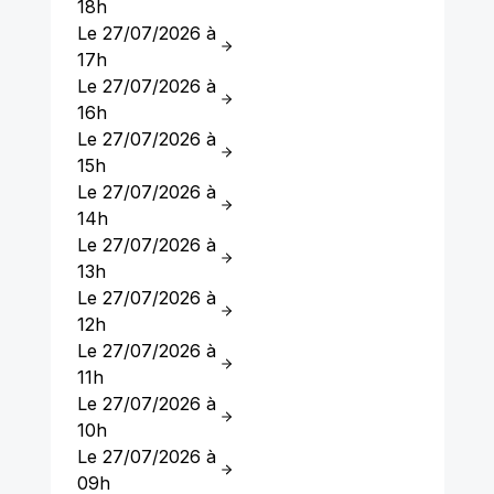
18h
Le 27/07/2026 à
17h
Le 27/07/2026 à
16h
Le 27/07/2026 à
15h
Le 27/07/2026 à
14h
Le 27/07/2026 à
13h
Le 27/07/2026 à
12h
Le 27/07/2026 à
11h
Le 27/07/2026 à
10h
Le 27/07/2026 à
09h