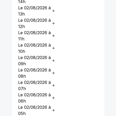
14h
Le 02/08/2026 à
13h
Le 02/08/2026 à
12h
Le 02/08/2026 à
11h
Le 02/08/2026 à
10h
Le 02/08/2026 à
09h
Le 02/08/2026 à
08h
Le 02/08/2026 à
07h
Le 02/08/2026 à
06h
Le 02/08/2026 à
05h