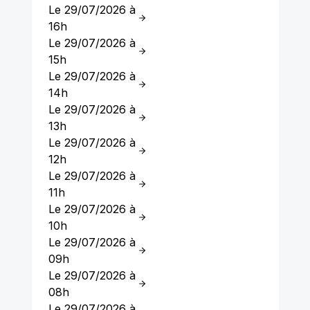
Le 29/07/2026 à
16h
Le 29/07/2026 à
15h
Le 29/07/2026 à
14h
Le 29/07/2026 à
13h
Le 29/07/2026 à
12h
Le 29/07/2026 à
11h
Le 29/07/2026 à
10h
Le 29/07/2026 à
09h
Le 29/07/2026 à
08h
Le 29/07/2026 à