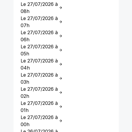
Le 27/07/2026 à
08h
Le 27/07/2026 à
07h
Le 27/07/2026 à
06h
Le 27/07/2026 à
05h
Le 27/07/2026 à
04h
Le 27/07/2026 à
03h
Le 27/07/2026 à
02h
Le 27/07/2026 à
01h
Le 27/07/2026 à
00h
Le 26/07/2026 à