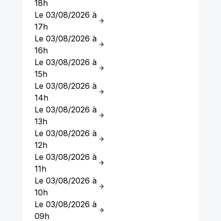
18h
Le 03/08/2026 à
17h
Le 03/08/2026 à
16h
Le 03/08/2026 à
15h
Le 03/08/2026 à
14h
Le 03/08/2026 à
13h
Le 03/08/2026 à
12h
Le 03/08/2026 à
11h
Le 03/08/2026 à
10h
Le 03/08/2026 à
09h