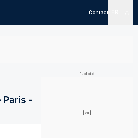
FR
Contact
Menu
Menu des
Paris -