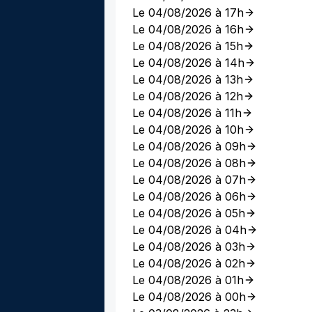
Le 04/08/2026 à 17h
Le 04/08/2026 à 16h
Le 04/08/2026 à 15h
Le 04/08/2026 à 14h
Le 04/08/2026 à 13h
Le 04/08/2026 à 12h
Le 04/08/2026 à 11h
Le 04/08/2026 à 10h
Le 04/08/2026 à 09h
Le 04/08/2026 à 08h
Le 04/08/2026 à 07h
Le 04/08/2026 à 06h
Le 04/08/2026 à 05h
Le 04/08/2026 à 04h
Le 04/08/2026 à 03h
Le 04/08/2026 à 02h
Le 04/08/2026 à 01h
Le 04/08/2026 à 00h