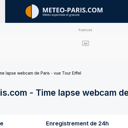
Sites expertisés
e lapse webcam de Paris - vue Tour Eiffel
s.com - Time lapse webcam de 
re
Enregistrement de 24h