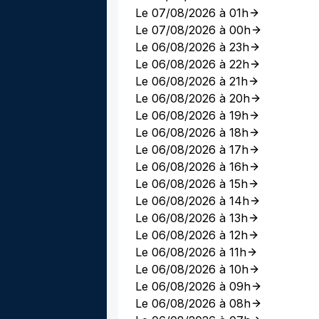
Le 07/08/2026 à 01h
Le 07/08/2026 à 00h
Le 06/08/2026 à 23h
Le 06/08/2026 à 22h
Le 06/08/2026 à 21h
Le 06/08/2026 à 20h
Le 06/08/2026 à 19h
Le 06/08/2026 à 18h
Le 06/08/2026 à 17h
Le 06/08/2026 à 16h
Le 06/08/2026 à 15h
Le 06/08/2026 à 14h
Le 06/08/2026 à 13h
Le 06/08/2026 à 12h
Le 06/08/2026 à 11h
Le 06/08/2026 à 10h
Le 06/08/2026 à 09h
Le 06/08/2026 à 08h