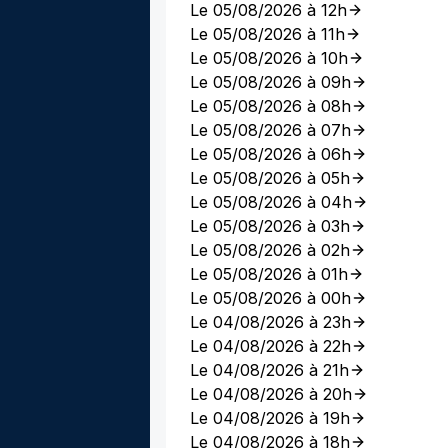
Le 05/08/2026 à 12h
Le 05/08/2026 à 11h
Le 05/08/2026 à 10h
Le 05/08/2026 à 09h
Le 05/08/2026 à 08h
Le 05/08/2026 à 07h
Le 05/08/2026 à 06h
Le 05/08/2026 à 05h
Le 05/08/2026 à 04h
Le 05/08/2026 à 03h
Le 05/08/2026 à 02h
Le 05/08/2026 à 01h
Le 05/08/2026 à 00h
Le 04/08/2026 à 23h
Le 04/08/2026 à 22h
Le 04/08/2026 à 21h
Le 04/08/2026 à 20h
Le 04/08/2026 à 19h
Le 04/08/2026 à 18h