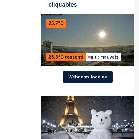
cliquables
25.7°C
25.8°C ressenti
air : mauvais
Webcams locales