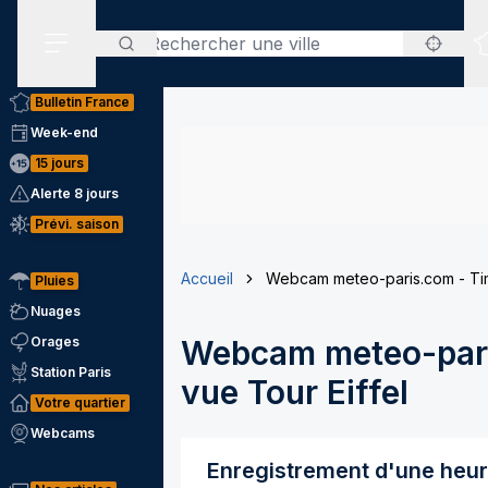
Rechercher
Menu secondaire
Bulletin France
Week-end
15 jours
Alerte 8 jours
Prévi. saison
Accueil
Webcam meteo-paris.com - Tim
Pluies
Nuages
Orages
Webcam meteo-pari
Station Paris
vue Tour Eiffel
Votre quartier
Webcams
Enregistrement d'une heu