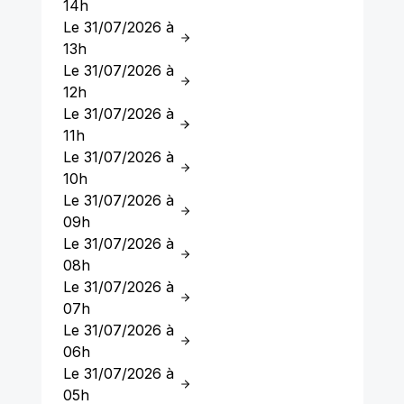
14h
Le 31/07/2026 à
13h
Le 31/07/2026 à
12h
Le 31/07/2026 à
11h
Le 31/07/2026 à
10h
Le 31/07/2026 à
09h
Le 31/07/2026 à
08h
Le 31/07/2026 à
07h
Le 31/07/2026 à
06h
Le 31/07/2026 à
05h