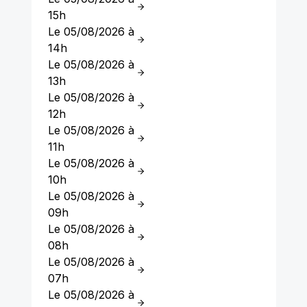
15h
Le 05/08/2026 à
14h
Le 05/08/2026 à
13h
Le 05/08/2026 à
12h
Le 05/08/2026 à
11h
Le 05/08/2026 à
10h
Le 05/08/2026 à
09h
Le 05/08/2026 à
08h
Le 05/08/2026 à
07h
Le 05/08/2026 à