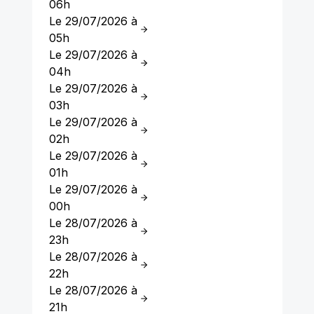
06h
Le 29/07/2026 à
05h
Le 29/07/2026 à
04h
Le 29/07/2026 à
03h
Le 29/07/2026 à
02h
Le 29/07/2026 à
01h
Le 29/07/2026 à
00h
Le 28/07/2026 à
23h
Le 28/07/2026 à
22h
Le 28/07/2026 à
21h