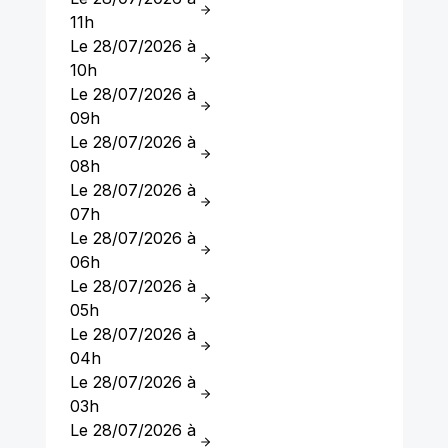
11h
Le 28/07/2026 à
10h
Le 28/07/2026 à
09h
Le 28/07/2026 à
08h
Le 28/07/2026 à
07h
Le 28/07/2026 à
06h
Le 28/07/2026 à
05h
Le 28/07/2026 à
04h
Le 28/07/2026 à
03h
Le 28/07/2026 à