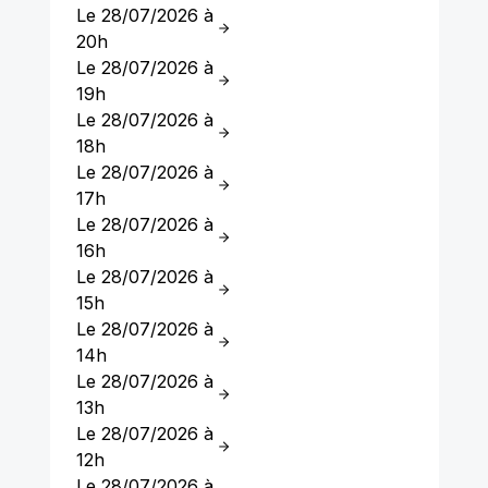
Le 28/07/2026 à
20h
Le 28/07/2026 à
19h
Le 28/07/2026 à
18h
Le 28/07/2026 à
17h
Le 28/07/2026 à
16h
Le 28/07/2026 à
15h
Le 28/07/2026 à
14h
Le 28/07/2026 à
13h
Le 28/07/2026 à
12h
Le 28/07/2026 à