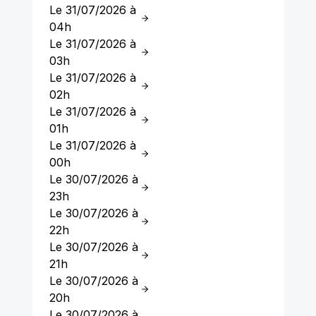
Le 31/07/2026 à
04h
Le 31/07/2026 à
03h
Le 31/07/2026 à
02h
Le 31/07/2026 à
01h
Le 31/07/2026 à
00h
Le 30/07/2026 à
23h
Le 30/07/2026 à
22h
Le 30/07/2026 à
21h
Le 30/07/2026 à
20h
Le 30/07/2026 à