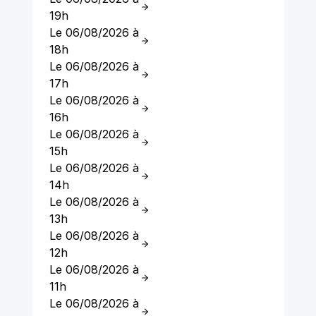
19h
Le 06/08/2026 à
18h
Le 06/08/2026 à
17h
Le 06/08/2026 à
16h
Le 06/08/2026 à
15h
Le 06/08/2026 à
14h
Le 06/08/2026 à
13h
Le 06/08/2026 à
12h
Le 06/08/2026 à
11h
Le 06/08/2026 à