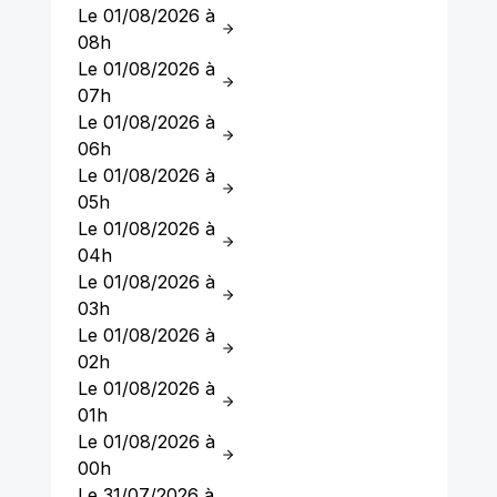
Le 01/08/2026 à
08h
Le 01/08/2026 à
07h
Le 01/08/2026 à
06h
Le 01/08/2026 à
05h
Le 01/08/2026 à
04h
Le 01/08/2026 à
03h
Le 01/08/2026 à
02h
Le 01/08/2026 à
01h
Le 01/08/2026 à
00h
Le 31/07/2026 à