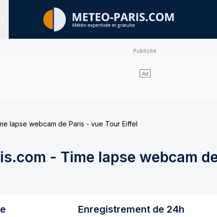
Sites expertisés
e lapse webcam de Paris - vue Tour Eiffel
s.com - Time lapse webcam de 
re
Enregistrement de 24h