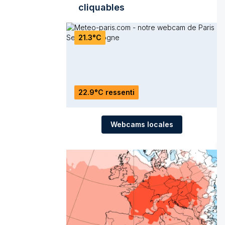
cliquables
21.3°C
22.9°C ressenti
Webcams locales