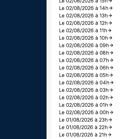
Le 02/08/2026 à 15h
Le 02/08/2026 à 14h
Le 02/08/2026 à 13h
Le 02/08/2026 à 12h
Le 02/08/2026 à 11h
Le 02/08/2026 à 10h
Le 02/08/2026 à 09h
Le 02/08/2026 à 08h
Le 02/08/2026 à 07h
Le 02/08/2026 à 06h
Le 02/08/2026 à 05h
Le 02/08/2026 à 04h
Le 02/08/2026 à 03h
Le 02/08/2026 à 02h
Le 02/08/2026 à 01h
Le 02/08/2026 à 00h
Le 01/08/2026 à 23h
Le 01/08/2026 à 22h
Le 01/08/2026 à 21h