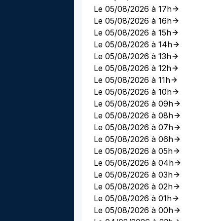
Le 05/08/2026 à 17h
Le 05/08/2026 à 16h
Le 05/08/2026 à 15h
Le 05/08/2026 à 14h
Le 05/08/2026 à 13h
Le 05/08/2026 à 12h
Le 05/08/2026 à 11h
Le 05/08/2026 à 10h
Le 05/08/2026 à 09h
Le 05/08/2026 à 08h
Le 05/08/2026 à 07h
Le 05/08/2026 à 06h
Le 05/08/2026 à 05h
Le 05/08/2026 à 04h
Le 05/08/2026 à 03h
Le 05/08/2026 à 02h
Le 05/08/2026 à 01h
Le 05/08/2026 à 00h