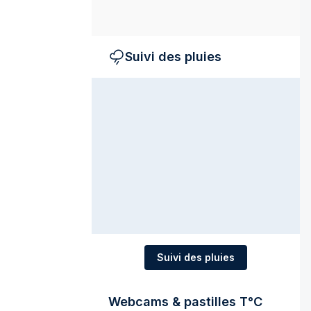
Suivi des pluies
Suivi des pluies
Webcams & pastilles T°C