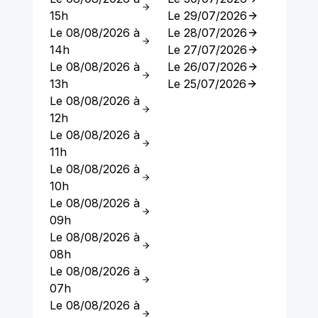
15h
Le 29/07/2026
Le 08/08/2026 à
Le 28/07/2026
14h
Le 27/07/2026
Le 08/08/2026 à
Le 26/07/2026
13h
Le 25/07/2026
Le 08/08/2026 à
12h
Le 08/08/2026 à
11h
Le 08/08/2026 à
10h
Le 08/08/2026 à
09h
Le 08/08/2026 à
08h
Le 08/08/2026 à
07h
Le 08/08/2026 à