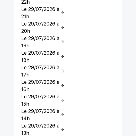
22h
Le 29/07/2026 à
21h
Le 29/07/2026 à
20h
Le 29/07/2026 à
19h
Le 29/07/2026 à
18h
Le 29/07/2026 à
17h
Le 29/07/2026 à
16h
Le 29/07/2026 à
15h
Le 29/07/2026 à
14h
Le 29/07/2026 à
13h