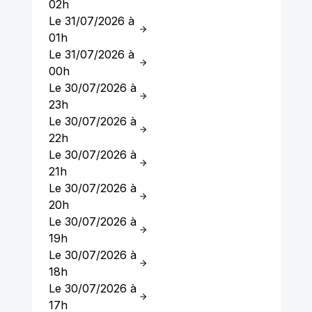
02h
Le 31/07/2026 à
01h
Le 31/07/2026 à
00h
Le 30/07/2026 à
23h
Le 30/07/2026 à
22h
Le 30/07/2026 à
21h
Le 30/07/2026 à
20h
Le 30/07/2026 à
19h
Le 30/07/2026 à
18h
Le 30/07/2026 à
17h