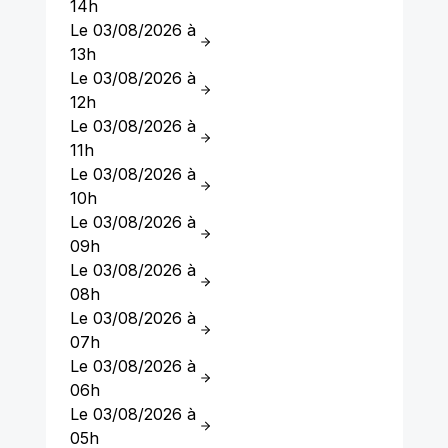
14h
Le 03/08/2026 à
13h
Le 03/08/2026 à
12h
Le 03/08/2026 à
11h
Le 03/08/2026 à
10h
Le 03/08/2026 à
09h
Le 03/08/2026 à
08h
Le 03/08/2026 à
07h
Le 03/08/2026 à
06h
Le 03/08/2026 à
05h