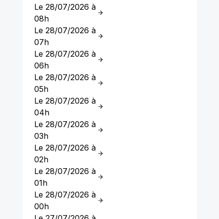
Le 28/07/2026 à
08h
Le 28/07/2026 à
07h
Le 28/07/2026 à
06h
Le 28/07/2026 à
05h
Le 28/07/2026 à
04h
Le 28/07/2026 à
03h
Le 28/07/2026 à
02h
Le 28/07/2026 à
01h
Le 28/07/2026 à
00h
Le 27/07/2026 à