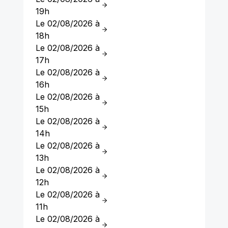
19h
Le 02/08/2026 à
18h
Le 02/08/2026 à
17h
Le 02/08/2026 à
16h
Le 02/08/2026 à
15h
Le 02/08/2026 à
14h
Le 02/08/2026 à
13h
Le 02/08/2026 à
12h
Le 02/08/2026 à
11h
Le 02/08/2026 à