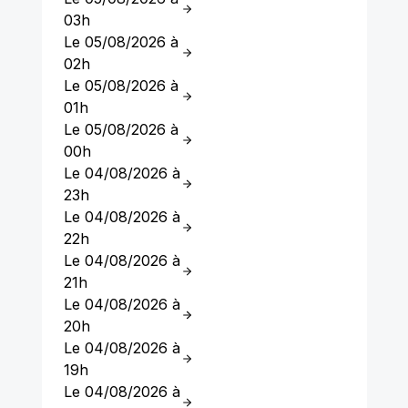
03h
Le 05/08/2026 à
02h
Le 05/08/2026 à
01h
Le 05/08/2026 à
00h
Le 04/08/2026 à
23h
Le 04/08/2026 à
22h
Le 04/08/2026 à
21h
Le 04/08/2026 à
20h
Le 04/08/2026 à
19h
Le 04/08/2026 à