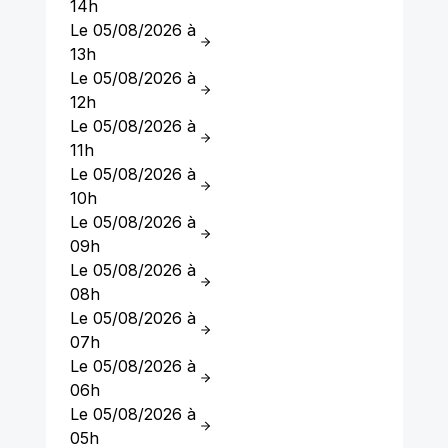
14h
Le 05/08/2026 à
13h
Le 05/08/2026 à
12h
Le 05/08/2026 à
11h
Le 05/08/2026 à
10h
Le 05/08/2026 à
09h
Le 05/08/2026 à
08h
Le 05/08/2026 à
07h
Le 05/08/2026 à
06h
Le 05/08/2026 à
05h