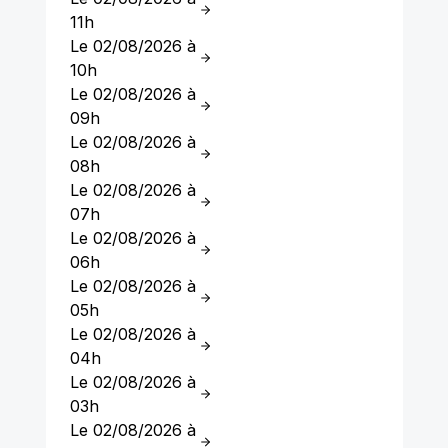
11h
Le 02/08/2026 à
10h
Le 02/08/2026 à
09h
Le 02/08/2026 à
08h
Le 02/08/2026 à
07h
Le 02/08/2026 à
06h
Le 02/08/2026 à
05h
Le 02/08/2026 à
04h
Le 02/08/2026 à
03h
Le 02/08/2026 à