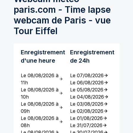
paris.com - Time lapse
webcam de Paris - vue
Tour Eiffel
Enregistrement
Enregistrement
d'une heure
de 24h
Le 08/08/2026 à
Le 07/08/2026
11h
Le 06/08/2026
Le 08/08/2026 à
Le 05/08/2026
10h
Le 04/08/2026
Le 08/08/2026 à
Le 03/08/2026
09h
Le 02/08/2026
Le 08/08/2026 à
Le 01/08/2026
08h
Le 31/07/2026
Le 08/08/2026 à
Le 30/07/2026