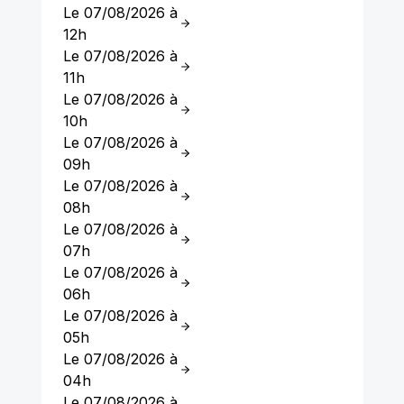
Le 07/08/2026 à
12h
Le 07/08/2026 à
11h
Le 07/08/2026 à
10h
Le 07/08/2026 à
09h
Le 07/08/2026 à
08h
Le 07/08/2026 à
07h
Le 07/08/2026 à
06h
Le 07/08/2026 à
05h
Le 07/08/2026 à
04h
Le 07/08/2026 à