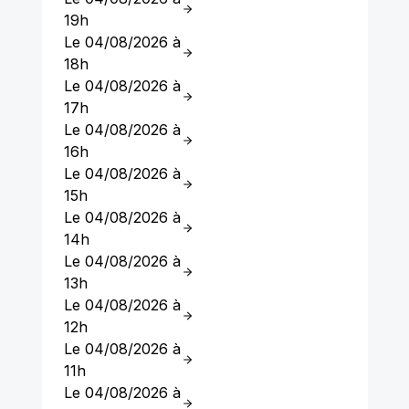
19h
Le 04/08/2026 à
18h
Le 04/08/2026 à
17h
Le 04/08/2026 à
16h
Le 04/08/2026 à
15h
Le 04/08/2026 à
14h
Le 04/08/2026 à
13h
Le 04/08/2026 à
12h
Le 04/08/2026 à
11h
Le 04/08/2026 à