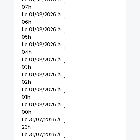
07h
Le 01/08/2026 à
06h
Le 01/08/2026 à
05h
Le 01/08/2026 à
04h
Le 01/08/2026 à
03h
Le 01/08/2026 à
02h
Le 01/08/2026 à
01h
Le 01/08/2026 à
00h
Le 31/07/2026 à
23h
Le 31/07/2026 à