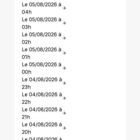
Le 05/08/2026 à
04h
Le 05/08/2026 à
03h
Le 05/08/2026 à
02h
Le 05/08/2026 à
01h
Le 05/08/2026 à
00h
Le 04/08/2026 à
23h
Le 04/08/2026 à
22h
Le 04/08/2026 à
21h
Le 04/08/2026 à
20h
Le 04/08/2026 à