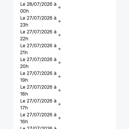
Le 28/07/2026 à
00h
Le 27/07/2026 à
23h
Le 27/07/2026 à
22h
Le 27/07/2026 à
21h
Le 27/07/2026 à
20h
Le 27/07/2026 à
19h
Le 27/07/2026 à
18h
Le 27/07/2026 à
17h
Le 27/07/2026 à
16h
Le 27/07/2026 à