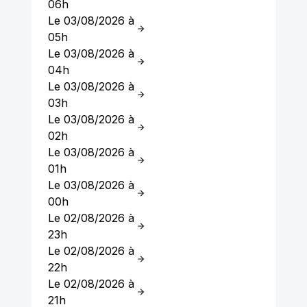
06h
Le 03/08/2026 à
05h
Le 03/08/2026 à
04h
Le 03/08/2026 à
03h
Le 03/08/2026 à
02h
Le 03/08/2026 à
01h
Le 03/08/2026 à
00h
Le 02/08/2026 à
23h
Le 02/08/2026 à
22h
Le 02/08/2026 à
21h