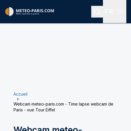
FR
Rechercher
Menu
Menu des
Accueil
Webcam meteo-paris.com - Time lapse webcam de
Paris - vue Tour Eiffel
Webcam meteo-