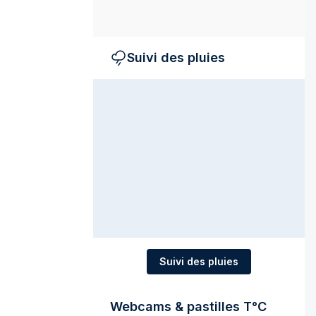
Suivi des pluies
Suivi des pluies
Webcams & pastilles T°C