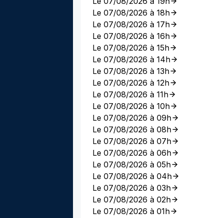
Le 07/08/2026 à 19h
Le 07/08/2026 à 18h
Le 07/08/2026 à 17h
Le 07/08/2026 à 16h
Le 07/08/2026 à 15h
Le 07/08/2026 à 14h
Le 07/08/2026 à 13h
Le 07/08/2026 à 12h
Le 07/08/2026 à 11h
Le 07/08/2026 à 10h
Le 07/08/2026 à 09h
Le 07/08/2026 à 08h
Le 07/08/2026 à 07h
Le 07/08/2026 à 06h
Le 07/08/2026 à 05h
Le 07/08/2026 à 04h
Le 07/08/2026 à 03h
Le 07/08/2026 à 02h
Le 07/08/2026 à 01h