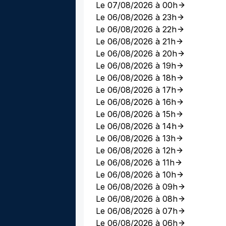
Le 07/08/2026 à 00h
Le 06/08/2026 à 23h
Le 06/08/2026 à 22h
Le 06/08/2026 à 21h
Le 06/08/2026 à 20h
Le 06/08/2026 à 19h
Le 06/08/2026 à 18h
Le 06/08/2026 à 17h
Le 06/08/2026 à 16h
Le 06/08/2026 à 15h
Le 06/08/2026 à 14h
Le 06/08/2026 à 13h
Le 06/08/2026 à 12h
Le 06/08/2026 à 11h
Le 06/08/2026 à 10h
Le 06/08/2026 à 09h
Le 06/08/2026 à 08h
Le 06/08/2026 à 07h
Le 06/08/2026 à 06h