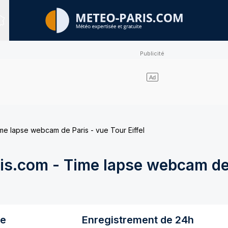
Sites expertisés
e lapse webcam de Paris - vue Tour Eiffel
s.com - Time lapse webcam de 
re
Enregistrement de 24h