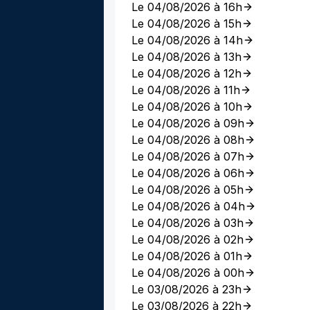
Le 04/08/2026 à 16h
Le 04/08/2026 à 15h
Le 04/08/2026 à 14h
Le 04/08/2026 à 13h
Le 04/08/2026 à 12h
Le 04/08/2026 à 11h
Le 04/08/2026 à 10h
Le 04/08/2026 à 09h
Le 04/08/2026 à 08h
Le 04/08/2026 à 07h
Le 04/08/2026 à 06h
Le 04/08/2026 à 05h
Le 04/08/2026 à 04h
Le 04/08/2026 à 03h
Le 04/08/2026 à 02h
Le 04/08/2026 à 01h
Le 04/08/2026 à 00h
Le 03/08/2026 à 23h
Le 03/08/2026 à 22h