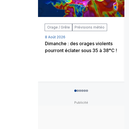
Orage / Grêle
Prévisions météo
8 Août 2026
Dimanche : des orages violents
pourront éclater sous 35 à 38°C !
0
1
2
3
4
5