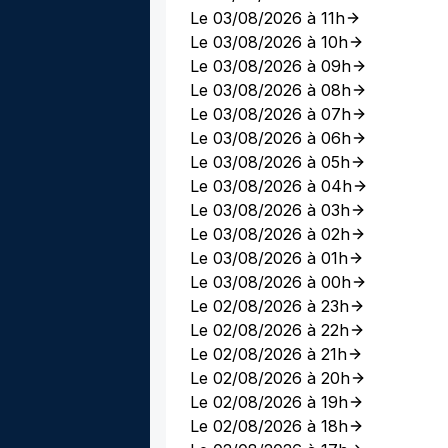
Le 03/08/2026 à 11h
Le 03/08/2026 à 10h
Le 03/08/2026 à 09h
Le 03/08/2026 à 08h
Le 03/08/2026 à 07h
Le 03/08/2026 à 06h
Le 03/08/2026 à 05h
Le 03/08/2026 à 04h
Le 03/08/2026 à 03h
Le 03/08/2026 à 02h
Le 03/08/2026 à 01h
Le 03/08/2026 à 00h
Le 02/08/2026 à 23h
Le 02/08/2026 à 22h
Le 02/08/2026 à 21h
Le 02/08/2026 à 20h
Le 02/08/2026 à 19h
Le 02/08/2026 à 18h