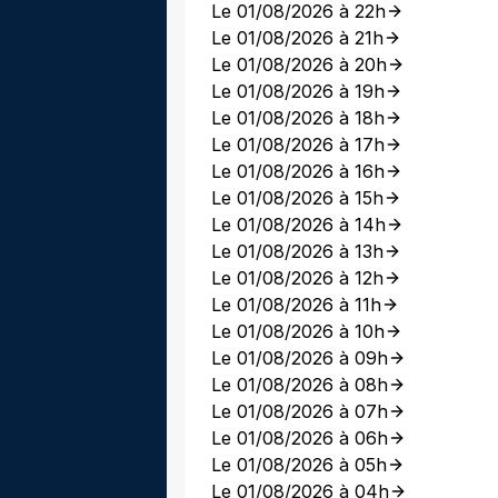
Le 01/08/2026 à 22h
Le 01/08/2026 à 21h
Le 01/08/2026 à 20h
Le 01/08/2026 à 19h
Le 01/08/2026 à 18h
Le 01/08/2026 à 17h
Le 01/08/2026 à 16h
Le 01/08/2026 à 15h
Le 01/08/2026 à 14h
Le 01/08/2026 à 13h
Le 01/08/2026 à 12h
Le 01/08/2026 à 11h
Le 01/08/2026 à 10h
Le 01/08/2026 à 09h
Le 01/08/2026 à 08h
Le 01/08/2026 à 07h
Le 01/08/2026 à 06h
Le 01/08/2026 à 05h
Le 01/08/2026 à 04h