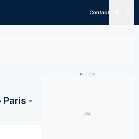
FR
Contact
Menu
Menu des
Paris -