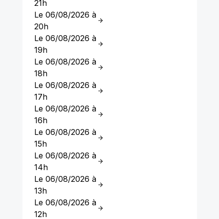
21h
Le 06/08/2026 à
20h
Le 06/08/2026 à
19h
Le 06/08/2026 à
18h
Le 06/08/2026 à
17h
Le 06/08/2026 à
16h
Le 06/08/2026 à
15h
Le 06/08/2026 à
14h
Le 06/08/2026 à
13h
Le 06/08/2026 à
12h