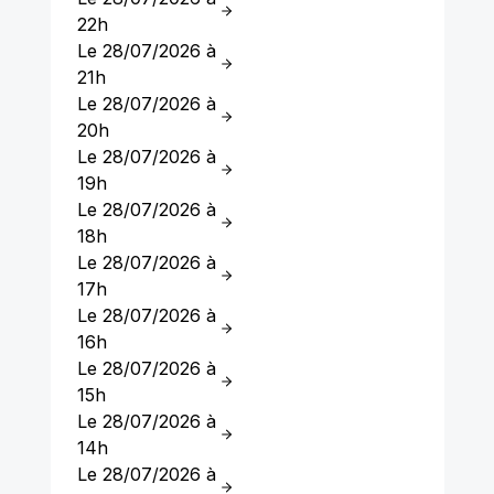
22h
Le 28/07/2026 à
21h
Le 28/07/2026 à
20h
Le 28/07/2026 à
19h
Le 28/07/2026 à
18h
Le 28/07/2026 à
17h
Le 28/07/2026 à
16h
Le 28/07/2026 à
15h
Le 28/07/2026 à
14h
Le 28/07/2026 à