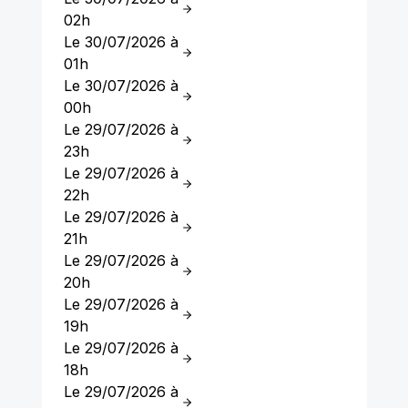
02h
Le 30/07/2026 à
01h
Le 30/07/2026 à
00h
Le 29/07/2026 à
23h
Le 29/07/2026 à
22h
Le 29/07/2026 à
21h
Le 29/07/2026 à
20h
Le 29/07/2026 à
19h
Le 29/07/2026 à
18h
Le 29/07/2026 à