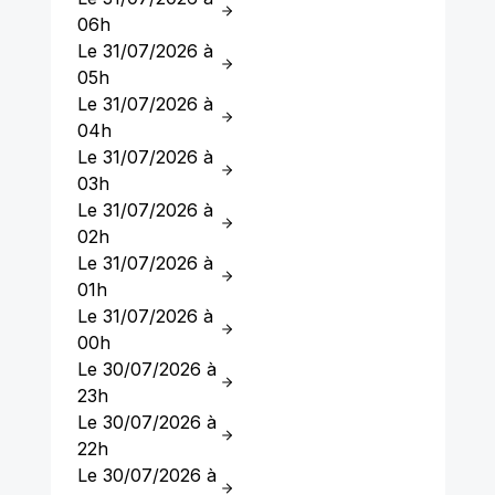
06h
Le 31/07/2026 à
05h
Le 31/07/2026 à
04h
Le 31/07/2026 à
03h
Le 31/07/2026 à
02h
Le 31/07/2026 à
01h
Le 31/07/2026 à
00h
Le 30/07/2026 à
23h
Le 30/07/2026 à
22h
Le 30/07/2026 à