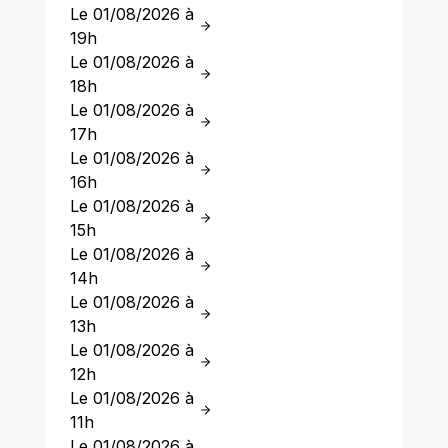
Le 01/08/2026 à
19h
Le 01/08/2026 à
18h
Le 01/08/2026 à
17h
Le 01/08/2026 à
16h
Le 01/08/2026 à
15h
Le 01/08/2026 à
14h
Le 01/08/2026 à
13h
Le 01/08/2026 à
12h
Le 01/08/2026 à
11h
Le 01/08/2026 à