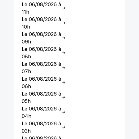
Le 06/08/2026 à
11h
Le 06/08/2026 à
10h
Le 06/08/2026 à
09h
Le 06/08/2026 à
08h
Le 06/08/2026 à
07h
Le 06/08/2026 à
06h
Le 06/08/2026 à
05h
Le 06/08/2026 à
04h
Le 06/08/2026 à
03h
Le 06/08/2026 à