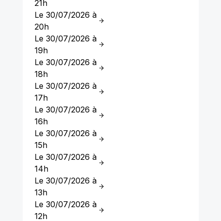
21h
Le 30/07/2026 à
20h
Le 30/07/2026 à
19h
Le 30/07/2026 à
18h
Le 30/07/2026 à
17h
Le 30/07/2026 à
16h
Le 30/07/2026 à
15h
Le 30/07/2026 à
14h
Le 30/07/2026 à
13h
Le 30/07/2026 à
12h