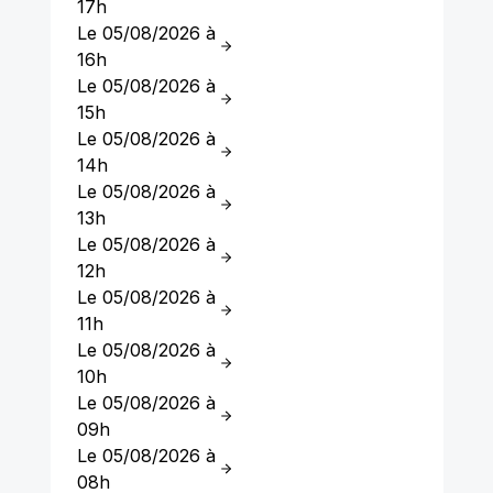
17h
Le 05/08/2026 à
16h
Le 05/08/2026 à
15h
Le 05/08/2026 à
14h
Le 05/08/2026 à
13h
Le 05/08/2026 à
12h
Le 05/08/2026 à
11h
Le 05/08/2026 à
10h
Le 05/08/2026 à
09h
Le 05/08/2026 à
08h