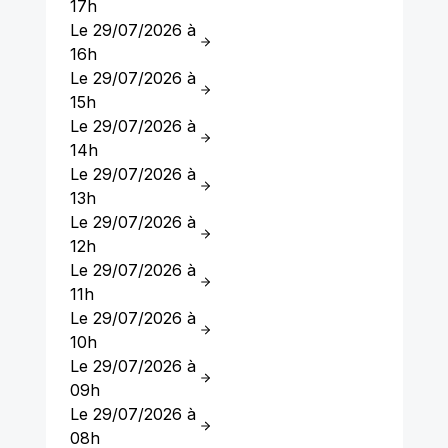
17h
Le 29/07/2026 à
16h
Le 29/07/2026 à
15h
Le 29/07/2026 à
14h
Le 29/07/2026 à
13h
Le 29/07/2026 à
12h
Le 29/07/2026 à
11h
Le 29/07/2026 à
10h
Le 29/07/2026 à
09h
Le 29/07/2026 à
08h