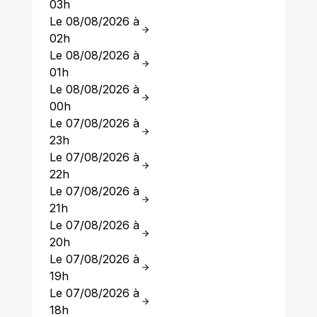
03h
Le 08/08/2026 à
02h
Le 08/08/2026 à
01h
Le 08/08/2026 à
00h
Le 07/08/2026 à
23h
Le 07/08/2026 à
22h
Le 07/08/2026 à
21h
Le 07/08/2026 à
20h
Le 07/08/2026 à
19h
Le 07/08/2026 à
18h