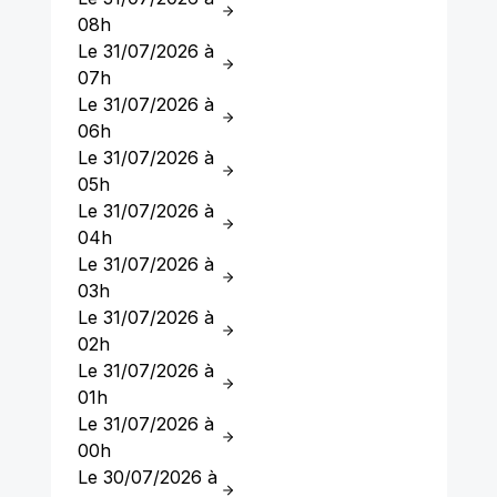
08h
Le 31/07/2026 à
07h
Le 31/07/2026 à
06h
Le 31/07/2026 à
05h
Le 31/07/2026 à
04h
Le 31/07/2026 à
03h
Le 31/07/2026 à
02h
Le 31/07/2026 à
01h
Le 31/07/2026 à
00h
Le 30/07/2026 à