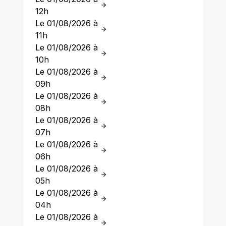
12h
Le 01/08/2026 à
11h
Le 01/08/2026 à
10h
Le 01/08/2026 à
09h
Le 01/08/2026 à
08h
Le 01/08/2026 à
07h
Le 01/08/2026 à
06h
Le 01/08/2026 à
05h
Le 01/08/2026 à
04h
Le 01/08/2026 à