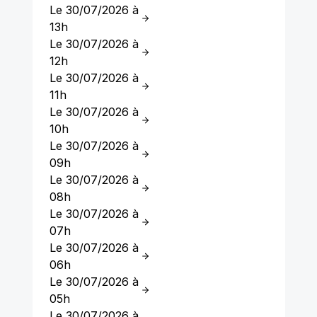
Le 30/07/2026 à
13h
Le 30/07/2026 à
12h
Le 30/07/2026 à
11h
Le 30/07/2026 à
10h
Le 30/07/2026 à
09h
Le 30/07/2026 à
08h
Le 30/07/2026 à
07h
Le 30/07/2026 à
06h
Le 30/07/2026 à
05h
Le 30/07/2026 à