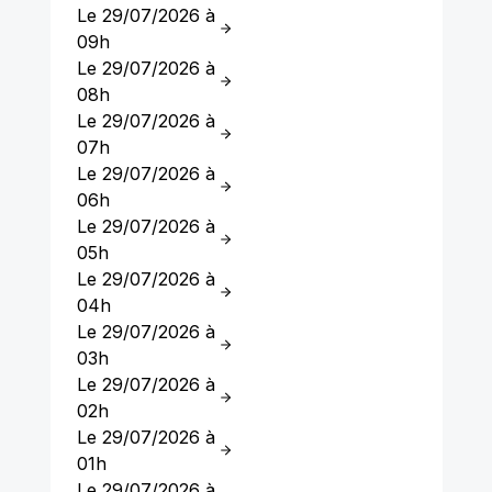
Le 29/07/2026 à
09h
Le 29/07/2026 à
08h
Le 29/07/2026 à
07h
Le 29/07/2026 à
06h
Le 29/07/2026 à
05h
Le 29/07/2026 à
04h
Le 29/07/2026 à
03h
Le 29/07/2026 à
02h
Le 29/07/2026 à
01h
Le 29/07/2026 à