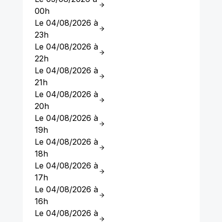
00h
Le 04/08/2026 à
23h
Le 04/08/2026 à
22h
Le 04/08/2026 à
21h
Le 04/08/2026 à
20h
Le 04/08/2026 à
19h
Le 04/08/2026 à
18h
Le 04/08/2026 à
17h
Le 04/08/2026 à
16h
Le 04/08/2026 à