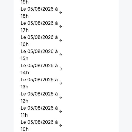
19h
Le 05/08/2026 à
18h
Le 05/08/2026 à
17h
Le 05/08/2026 à
16h
Le 05/08/2026 à
15h
Le 05/08/2026 à
14h
Le 05/08/2026 à
13h
Le 05/08/2026 à
12h
Le 05/08/2026 à
11h
Le 05/08/2026 à
10h