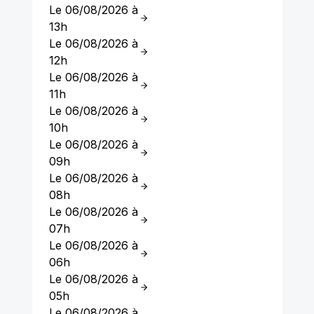
Le 06/08/2026 à
13h
Le 06/08/2026 à
12h
Le 06/08/2026 à
11h
Le 06/08/2026 à
10h
Le 06/08/2026 à
09h
Le 06/08/2026 à
08h
Le 06/08/2026 à
07h
Le 06/08/2026 à
06h
Le 06/08/2026 à
05h
Le 06/08/2026 à