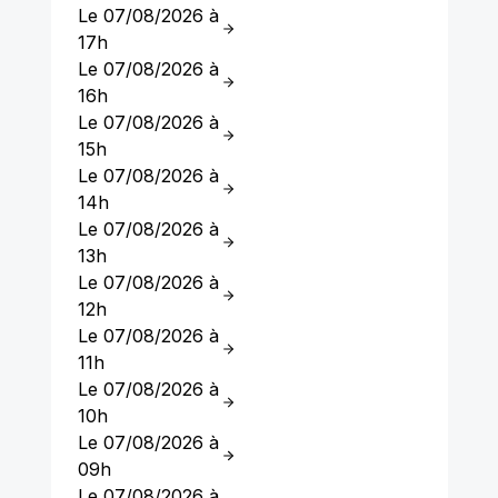
Le 07/08/2026 à
17h
Le 07/08/2026 à
16h
Le 07/08/2026 à
15h
Le 07/08/2026 à
14h
Le 07/08/2026 à
13h
Le 07/08/2026 à
12h
Le 07/08/2026 à
11h
Le 07/08/2026 à
10h
Le 07/08/2026 à
09h
Le 07/08/2026 à