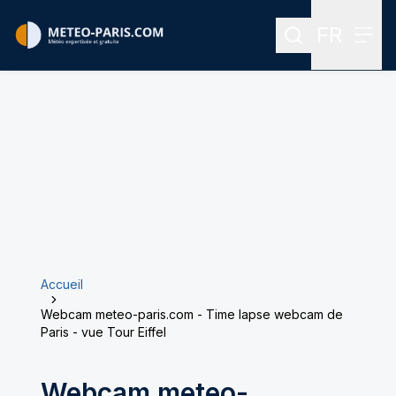
FR
Rechercher
Menu
Menu des
Accueil
Webcam meteo-paris.com - Time lapse webcam de
Paris - vue Tour Eiffel
Webcam meteo-