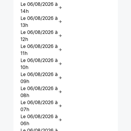
Le 06/08/2026 à
14h
Le 06/08/2026 à
13h
Le 06/08/2026 à
12h
Le 06/08/2026 à
11h
Le 06/08/2026 à
10h
Le 06/08/2026 à
09h
Le 06/08/2026 à
08h
Le 06/08/2026 à
07h
Le 06/08/2026 à
06h
Le 06/08/2026 à