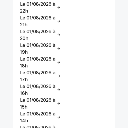
Le 01/08/2026 à
22h
Le 01/08/2026 à
21h
Le 01/08/2026 à
20h
Le 01/08/2026 à
19h
Le 01/08/2026 à
18h
Le 01/08/2026 à
17h
Le 01/08/2026 à
16h
Le 01/08/2026 à
15h
Le 01/08/2026 à
14h
Le 01/08/2026 à