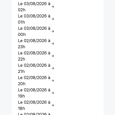
Le 03/08/2026 à
02h
Le 03/08/2026 à
01h
Le 03/08/2026 à
00h
Le 02/08/2026 à
23h
Le 02/08/2026 à
22h
Le 02/08/2026 à
21h
Le 02/08/2026 à
20h
Le 02/08/2026 à
19h
Le 02/08/2026 à
18h
Le 02/08/2026 à