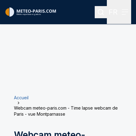
FR
Rechercher
Menu
Menu des
Accueil
Webcam meteo-paris.com - Time lapse webcam de
Paris - vue Montparnasse
Webcam meteo-