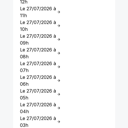
12h
Le 27/07/2026 à
11h
Le 27/07/2026 à
10h
Le 27/07/2026 à
09h
Le 27/07/2026 à
08h
Le 27/07/2026 à
07h
Le 27/07/2026 à
06h
Le 27/07/2026 à
05h
Le 27/07/2026 à
04h
Le 27/07/2026 à
03h