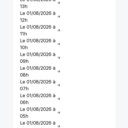
13h
Le 01/08/2026 à
12h
Le 01/08/2026 à
11h
Le 01/08/2026 à
10h
Le 01/08/2026 à
09h
Le 01/08/2026 à
08h
Le 01/08/2026 à
07h
Le 01/08/2026 à
06h
Le 01/08/2026 à
05h
Le 01/08/2026 à