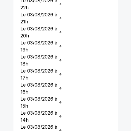
Le 03/08/2026 à
22h
Le 03/08/2026 à
21h
Le 03/08/2026 à
20h
Le 03/08/2026 à
19h
Le 03/08/2026 à
18h
Le 03/08/2026 à
17h
Le 03/08/2026 à
16h
Le 03/08/2026 à
15h
Le 03/08/2026 à
14h
Le 03/08/2026 à