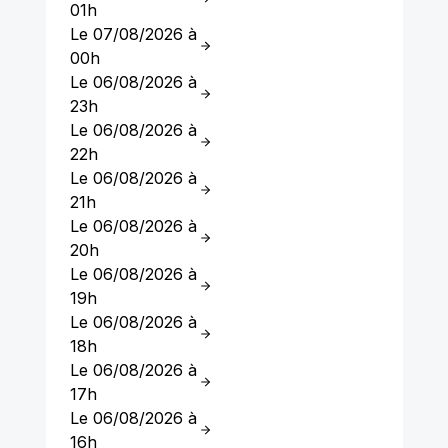
01h
Le 07/08/2026 à
00h
Le 06/08/2026 à
23h
Le 06/08/2026 à
22h
Le 06/08/2026 à
21h
Le 06/08/2026 à
20h
Le 06/08/2026 à
19h
Le 06/08/2026 à
18h
Le 06/08/2026 à
17h
Le 06/08/2026 à
16h