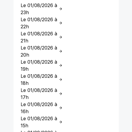
Le 01/08/2026 à
23h
Le 01/08/2026 à
22h
Le 01/08/2026 à
21h
Le 01/08/2026 à
20h
Le 01/08/2026 à
19h
Le 01/08/2026 à
18h
Le 01/08/2026 à
17h
Le 01/08/2026 à
16h
Le 01/08/2026 à
15h