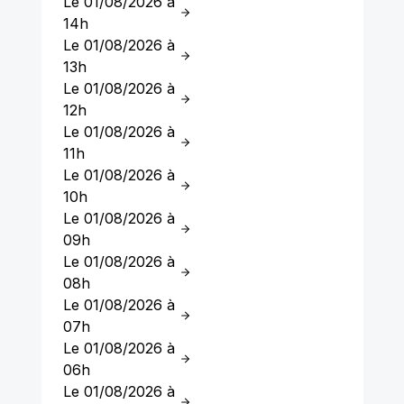
Le 01/08/2026 à
14h
Le 01/08/2026 à
13h
Le 01/08/2026 à
12h
Le 01/08/2026 à
11h
Le 01/08/2026 à
10h
Le 01/08/2026 à
09h
Le 01/08/2026 à
08h
Le 01/08/2026 à
07h
Le 01/08/2026 à
06h
Le 01/08/2026 à