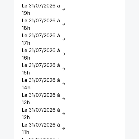
Le 31/07/2026 à
19h
Le 31/07/2026 à
18h
Le 31/07/2026 à
17h
Le 31/07/2026 à
16h
Le 31/07/2026 à
15h
Le 31/07/2026 à
14h
Le 31/07/2026 à
13h
Le 31/07/2026 à
12h
Le 31/07/2026 à
11h