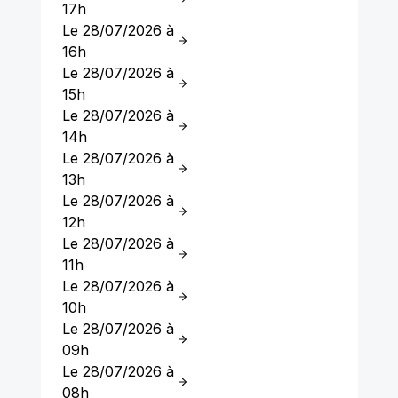
17h
Le 28/07/2026 à
16h
Le 28/07/2026 à
15h
Le 28/07/2026 à
14h
Le 28/07/2026 à
13h
Le 28/07/2026 à
12h
Le 28/07/2026 à
11h
Le 28/07/2026 à
10h
Le 28/07/2026 à
09h
Le 28/07/2026 à
08h