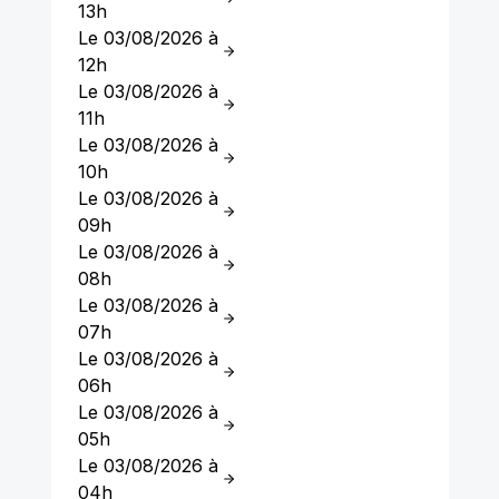
13h
Le 03/08/2026 à
12h
Le 03/08/2026 à
11h
Le 03/08/2026 à
10h
Le 03/08/2026 à
09h
Le 03/08/2026 à
08h
Le 03/08/2026 à
07h
Le 03/08/2026 à
06h
Le 03/08/2026 à
05h
Le 03/08/2026 à
04h