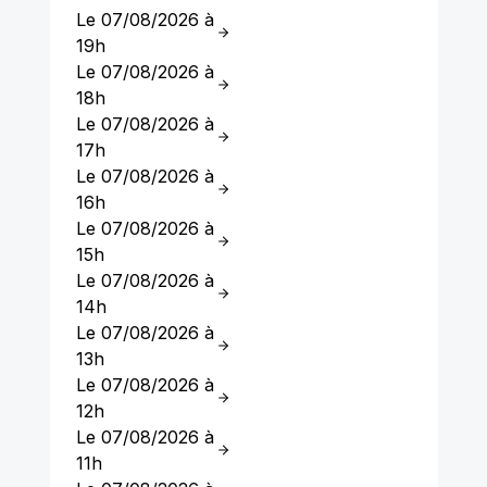
Le 07/08/2026 à
19h
Le 07/08/2026 à
18h
Le 07/08/2026 à
17h
Le 07/08/2026 à
16h
Le 07/08/2026 à
15h
Le 07/08/2026 à
14h
Le 07/08/2026 à
13h
Le 07/08/2026 à
12h
Le 07/08/2026 à
11h