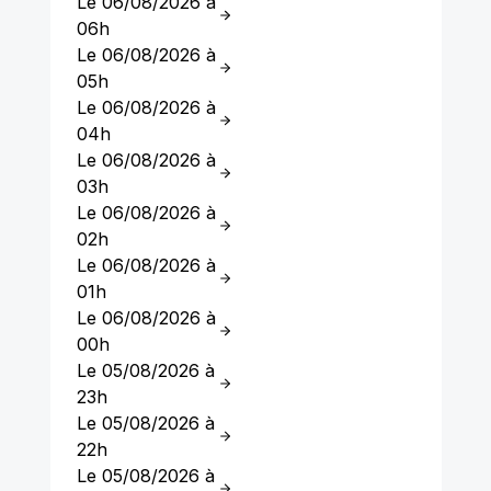
Le 06/08/2026 à
06h
Le 06/08/2026 à
05h
Le 06/08/2026 à
04h
Le 06/08/2026 à
03h
Le 06/08/2026 à
02h
Le 06/08/2026 à
01h
Le 06/08/2026 à
00h
Le 05/08/2026 à
23h
Le 05/08/2026 à
22h
Le 05/08/2026 à