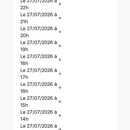
Le 27/07/2026 à
22h
Le 27/07/2026 à
21h
Le 27/07/2026 à
20h
Le 27/07/2026 à
19h
Le 27/07/2026 à
18h
Le 27/07/2026 à
17h
Le 27/07/2026 à
16h
Le 27/07/2026 à
15h
Le 27/07/2026 à
14h
Le 27/07/2026 à