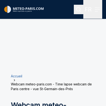
FR
Rechercher
Menu
Menu des
Accueil
Webcam meteo-paris.com - Time lapse webcam de
Paris centre - vue St-Germain-des-Prés
Webcam meteo-