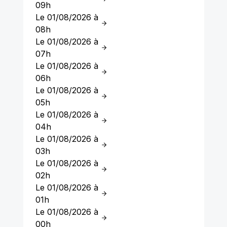
09h
Le 01/08/2026 à
08h
Le 01/08/2026 à
07h
Le 01/08/2026 à
06h
Le 01/08/2026 à
05h
Le 01/08/2026 à
04h
Le 01/08/2026 à
03h
Le 01/08/2026 à
02h
Le 01/08/2026 à
01h
Le 01/08/2026 à
00h