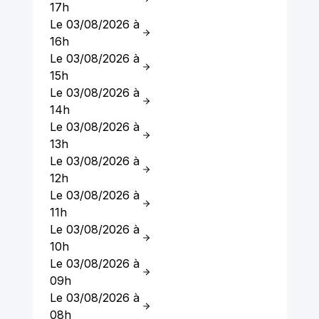
17h
Le 03/08/2026 à
16h
Le 03/08/2026 à
15h
Le 03/08/2026 à
14h
Le 03/08/2026 à
13h
Le 03/08/2026 à
12h
Le 03/08/2026 à
11h
Le 03/08/2026 à
10h
Le 03/08/2026 à
09h
Le 03/08/2026 à
08h