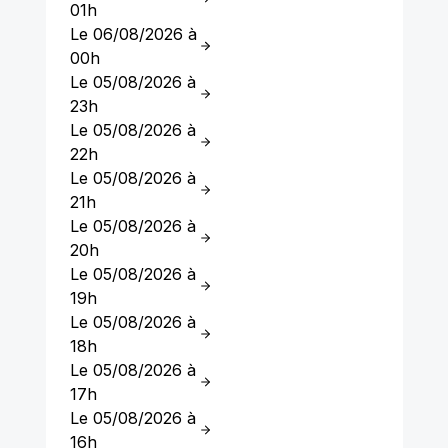
01h
Le 06/08/2026 à
00h
Le 05/08/2026 à
23h
Le 05/08/2026 à
22h
Le 05/08/2026 à
21h
Le 05/08/2026 à
20h
Le 05/08/2026 à
19h
Le 05/08/2026 à
18h
Le 05/08/2026 à
17h
Le 05/08/2026 à
16h