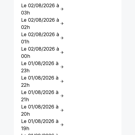
Le 02/08/2026 à
03h
Le 02/08/2026 à
02h
Le 02/08/2026 à
01h
Le 02/08/2026 à
00h
Le 01/08/2026 à
23h
Le 01/08/2026 à
22h
Le 01/08/2026 à
21h
Le 01/08/2026 à
20h
Le 01/08/2026 à
19h