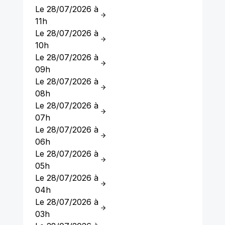
Le 28/07/2026 à
11h
Le 28/07/2026 à
10h
Le 28/07/2026 à
09h
Le 28/07/2026 à
08h
Le 28/07/2026 à
07h
Le 28/07/2026 à
06h
Le 28/07/2026 à
05h
Le 28/07/2026 à
04h
Le 28/07/2026 à
03h