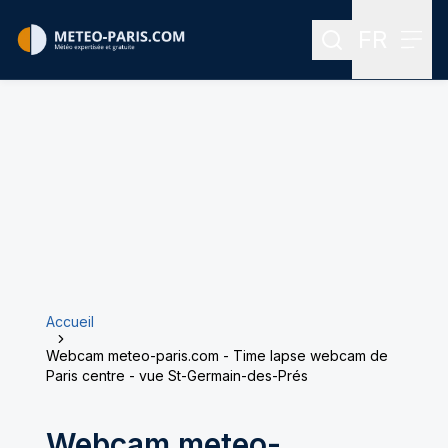
FR
Rechercher
Menu
Menu des
Accueil
Webcam meteo-paris.com - Time lapse webcam de
Paris centre - vue St-Germain-des-Prés
Webcam meteo-