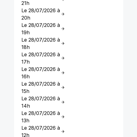
21h
Le 28/07/2026 à
20h
Le 28/07/2026 à
19h
Le 28/07/2026 à
18h
Le 28/07/2026 à
17h
Le 28/07/2026 à
16h
Le 28/07/2026 à
15h
Le 28/07/2026 à
14h
Le 28/07/2026 à
13h
Le 28/07/2026 à
12h