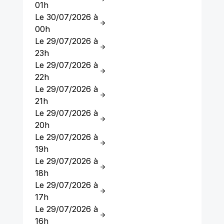
01h
Le 30/07/2026 à
00h
Le 29/07/2026 à
23h
Le 29/07/2026 à
22h
Le 29/07/2026 à
21h
Le 29/07/2026 à
20h
Le 29/07/2026 à
19h
Le 29/07/2026 à
18h
Le 29/07/2026 à
17h
Le 29/07/2026 à
16h