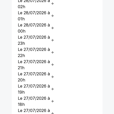
Le 28/07/2026 à
02h
Le 28/07/2026 à
01h
Le 28/07/2026 à
00h
Le 27/07/2026 à
23h
Le 27/07/2026 à
22h
Le 27/07/2026 à
21h
Le 27/07/2026 à
20h
Le 27/07/2026 à
19h
Le 27/07/2026 à
18h
Le 27/07/2026 à