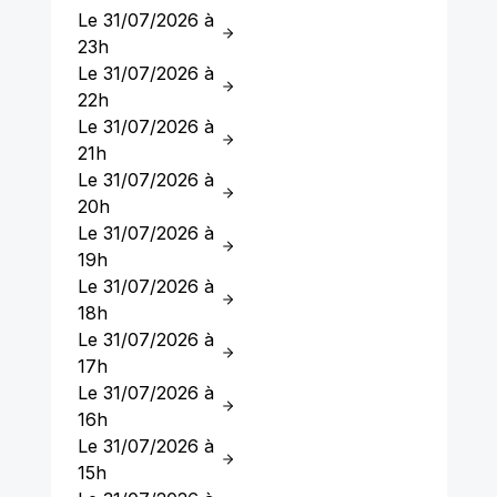
Le 31/07/2026 à
23h
Le 31/07/2026 à
22h
Le 31/07/2026 à
21h
Le 31/07/2026 à
20h
Le 31/07/2026 à
19h
Le 31/07/2026 à
18h
Le 31/07/2026 à
17h
Le 31/07/2026 à
16h
Le 31/07/2026 à
15h