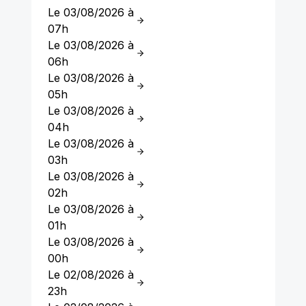
Le 03/08/2026 à
07h
Le 03/08/2026 à
06h
Le 03/08/2026 à
05h
Le 03/08/2026 à
04h
Le 03/08/2026 à
03h
Le 03/08/2026 à
02h
Le 03/08/2026 à
01h
Le 03/08/2026 à
00h
Le 02/08/2026 à
23h