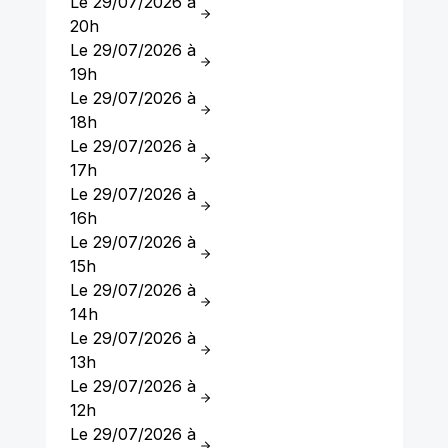
Le 29/07/2026 à
20h
Le 29/07/2026 à
19h
Le 29/07/2026 à
18h
Le 29/07/2026 à
17h
Le 29/07/2026 à
16h
Le 29/07/2026 à
15h
Le 29/07/2026 à
14h
Le 29/07/2026 à
13h
Le 29/07/2026 à
12h
Le 29/07/2026 à