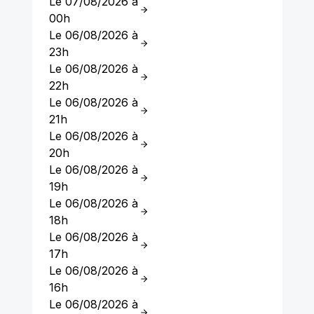
Le 07/08/2026 à
00h
Le 06/08/2026 à
23h
Le 06/08/2026 à
22h
Le 06/08/2026 à
21h
Le 06/08/2026 à
20h
Le 06/08/2026 à
19h
Le 06/08/2026 à
18h
Le 06/08/2026 à
17h
Le 06/08/2026 à
16h
Le 06/08/2026 à