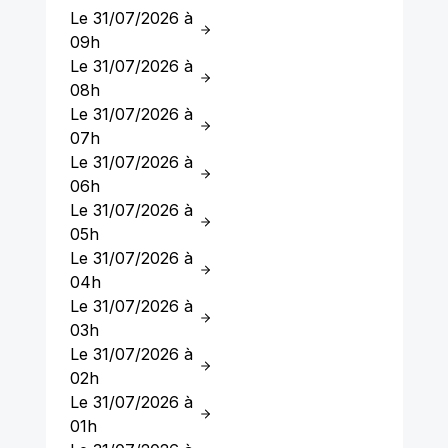
Le 31/07/2026 à
09h
Le 31/07/2026 à
08h
Le 31/07/2026 à
07h
Le 31/07/2026 à
06h
Le 31/07/2026 à
05h
Le 31/07/2026 à
04h
Le 31/07/2026 à
03h
Le 31/07/2026 à
02h
Le 31/07/2026 à
01h