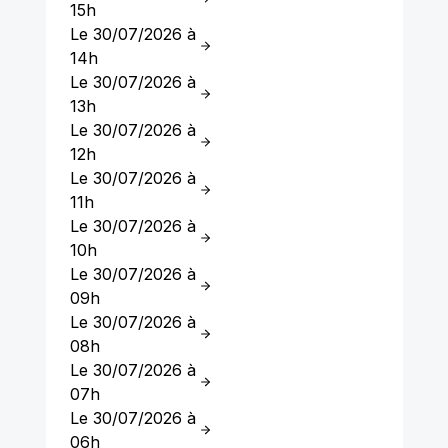
15h
Le 30/07/2026 à
14h
Le 30/07/2026 à
13h
Le 30/07/2026 à
12h
Le 30/07/2026 à
11h
Le 30/07/2026 à
10h
Le 30/07/2026 à
09h
Le 30/07/2026 à
08h
Le 30/07/2026 à
07h
Le 30/07/2026 à
06h