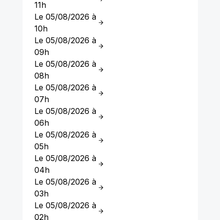
11h
Le 05/08/2026 à
10h
Le 05/08/2026 à
09h
Le 05/08/2026 à
08h
Le 05/08/2026 à
07h
Le 05/08/2026 à
06h
Le 05/08/2026 à
05h
Le 05/08/2026 à
04h
Le 05/08/2026 à
03h
Le 05/08/2026 à
02h