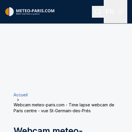
FR
Rechercher
Menu
Menu des
Accueil
Webcam meteo-paris.com - Time lapse webcam de
Paris centre - vue St-Germain-des-Prés
Webcam meteo-