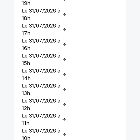
19h
Le 31/07/2026 à
18h
Le 31/07/2026 à
17h
Le 31/07/2026 à
16h
Le 31/07/2026 à
15h
Le 31/07/2026 à
14h
Le 31/07/2026 à
13h
Le 31/07/2026 à
12h
Le 31/07/2026 à
11h
Le 31/07/2026 à
10h