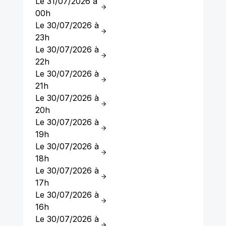
Le 31/07/2026 à
00h
Le 30/07/2026 à
23h
Le 30/07/2026 à
22h
Le 30/07/2026 à
21h
Le 30/07/2026 à
20h
Le 30/07/2026 à
19h
Le 30/07/2026 à
18h
Le 30/07/2026 à
17h
Le 30/07/2026 à
16h
Le 30/07/2026 à