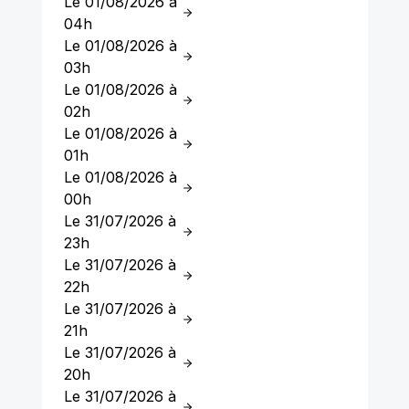
Le 01/08/2026 à
04h
Le 01/08/2026 à
03h
Le 01/08/2026 à
02h
Le 01/08/2026 à
01h
Le 01/08/2026 à
00h
Le 31/07/2026 à
23h
Le 31/07/2026 à
22h
Le 31/07/2026 à
21h
Le 31/07/2026 à
20h
Le 31/07/2026 à