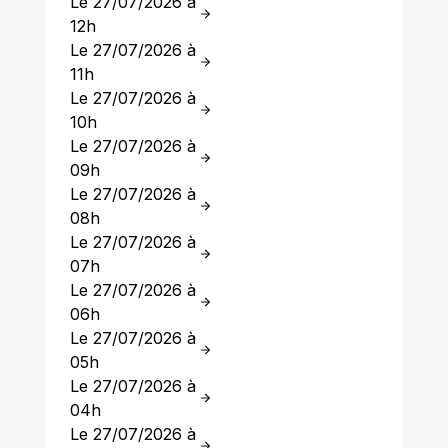
Le 27/07/2026 à
12h
Le 27/07/2026 à
11h
Le 27/07/2026 à
10h
Le 27/07/2026 à
09h
Le 27/07/2026 à
08h
Le 27/07/2026 à
07h
Le 27/07/2026 à
06h
Le 27/07/2026 à
05h
Le 27/07/2026 à
04h
Le 27/07/2026 à