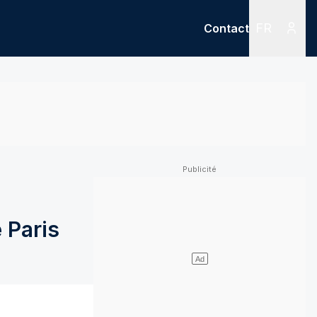
FR
Contact
Menu
Menu des
 Paris