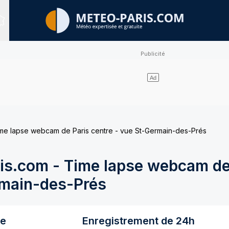
Sites expertisés
e lapse webcam de Paris centre - vue St-Germain-des-Prés
s.com - Time lapse webcam de
rmain-des-Prés
re
Enregistrement de 24h