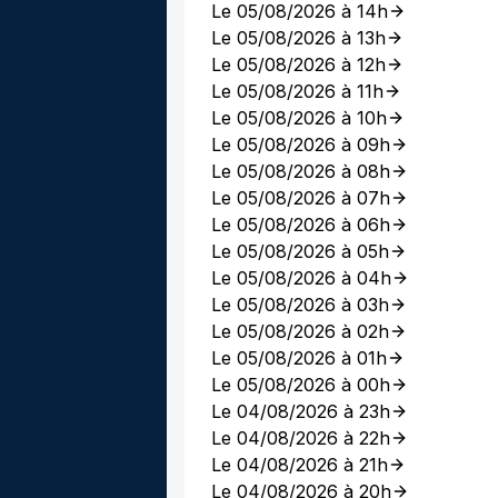
Le 05/08/2026 à 14h
Le 05/08/2026 à 13h
Le 05/08/2026 à 12h
Le 05/08/2026 à 11h
Le 05/08/2026 à 10h
Le 05/08/2026 à 09h
Le 05/08/2026 à 08h
Le 05/08/2026 à 07h
Le 05/08/2026 à 06h
Le 05/08/2026 à 05h
Le 05/08/2026 à 04h
Le 05/08/2026 à 03h
Le 05/08/2026 à 02h
Le 05/08/2026 à 01h
Le 05/08/2026 à 00h
Le 04/08/2026 à 23h
Le 04/08/2026 à 22h
Le 04/08/2026 à 21h
Le 04/08/2026 à 20h