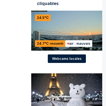
cliquables
24.5°C
24.7°C ressenti
air : mauvais
Webcams locales