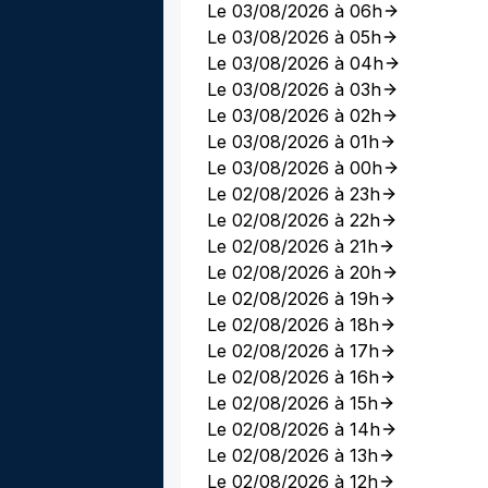
Le 03/08/2026 à 06h
Le 03/08/2026 à 05h
Le 03/08/2026 à 04h
Le 03/08/2026 à 03h
Le 03/08/2026 à 02h
Le 03/08/2026 à 01h
Le 03/08/2026 à 00h
Le 02/08/2026 à 23h
Le 02/08/2026 à 22h
Le 02/08/2026 à 21h
Le 02/08/2026 à 20h
Le 02/08/2026 à 19h
Le 02/08/2026 à 18h
Le 02/08/2026 à 17h
Le 02/08/2026 à 16h
Le 02/08/2026 à 15h
Le 02/08/2026 à 14h
Le 02/08/2026 à 13h
Le 02/08/2026 à 12h