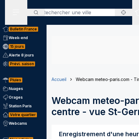
Rechercher
Menu secondaire
Bulletin France
Week-end
15 jours
Alerte 8 jours
Prévi. saison
Accueil
Webcam meteo-paris.com - Tim
Pluies
Nuages
Orages
Webcam meteo-pari
Station Paris
centre - vue St-Ge
Votre quartier
Webcams
Enregistrement d'une heu