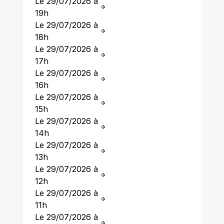
Le 29/07/2026 à
19h
Le 29/07/2026 à
18h
Le 29/07/2026 à
17h
Le 29/07/2026 à
16h
Le 29/07/2026 à
15h
Le 29/07/2026 à
14h
Le 29/07/2026 à
13h
Le 29/07/2026 à
12h
Le 29/07/2026 à
11h
Le 29/07/2026 à