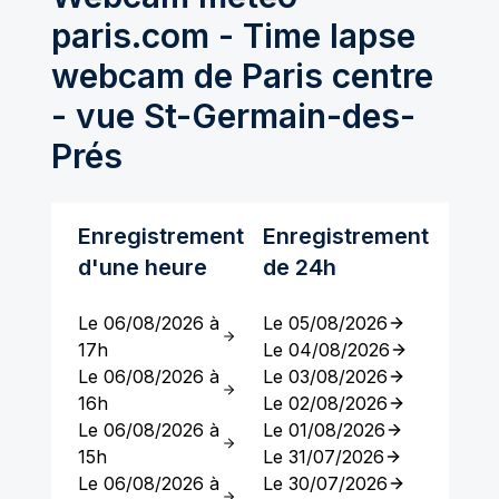
paris.com - Time lapse
webcam de Paris centre
- vue St-Germain-des-
Prés
Enregistrement
Enregistrement
d'une heure
de 24h
Le 06/08/2026 à
Le 05/08/2026
17h
Le 04/08/2026
Le 06/08/2026 à
Le 03/08/2026
16h
Le 02/08/2026
Le 06/08/2026 à
Le 01/08/2026
15h
Le 31/07/2026
Le 06/08/2026 à
Le 30/07/2026