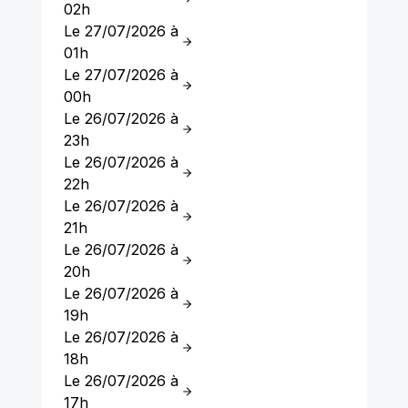
02h
Le 27/07/2026 à
01h
Le 27/07/2026 à
00h
Le 26/07/2026 à
23h
Le 26/07/2026 à
22h
Le 26/07/2026 à
21h
Le 26/07/2026 à
20h
Le 26/07/2026 à
19h
Le 26/07/2026 à
18h
Le 26/07/2026 à
17h