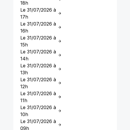
18h
Le 31/07/2026 à
17h
Le 31/07/2026 à
16h
Le 31/07/2026 à
15h
Le 31/07/2026 à
14h
Le 31/07/2026 à
13h
Le 31/07/2026 à
12h
Le 31/07/2026 à
11h
Le 31/07/2026 à
10h
Le 31/07/2026 à
09h