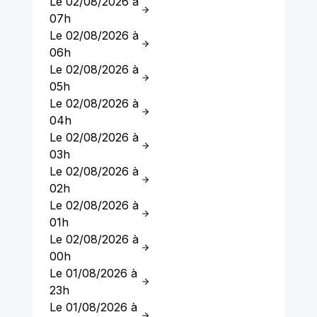
Le 02/08/2026 à
07h
Le 02/08/2026 à
06h
Le 02/08/2026 à
05h
Le 02/08/2026 à
04h
Le 02/08/2026 à
03h
Le 02/08/2026 à
02h
Le 02/08/2026 à
01h
Le 02/08/2026 à
00h
Le 01/08/2026 à
23h
Le 01/08/2026 à