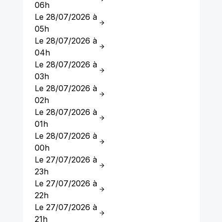
06h
Le 28/07/2026 à
05h
Le 28/07/2026 à
04h
Le 28/07/2026 à
03h
Le 28/07/2026 à
02h
Le 28/07/2026 à
01h
Le 28/07/2026 à
00h
Le 27/07/2026 à
23h
Le 27/07/2026 à
22h
Le 27/07/2026 à
21h