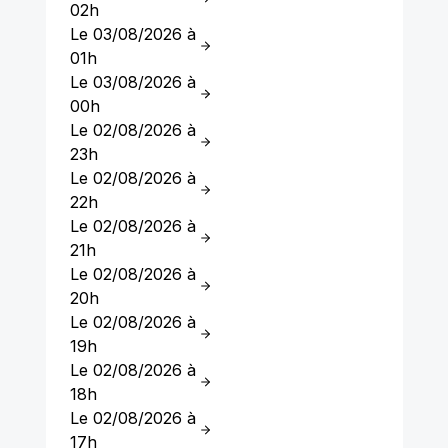
02h
Le 03/08/2026 à
01h
Le 03/08/2026 à
00h
Le 02/08/2026 à
23h
Le 02/08/2026 à
22h
Le 02/08/2026 à
21h
Le 02/08/2026 à
20h
Le 02/08/2026 à
19h
Le 02/08/2026 à
18h
Le 02/08/2026 à
17h