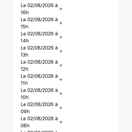
Le 02/08/2026 à
16h
Le 02/08/2026 à
15h
Le 02/08/2026 à
14h
Le 02/08/2026 à
13h
Le 02/08/2026 à
12h
Le 02/08/2026 à
11h
Le 02/08/2026 à
10h
Le 02/08/2026 à
09h
Le 02/08/2026 à
08h