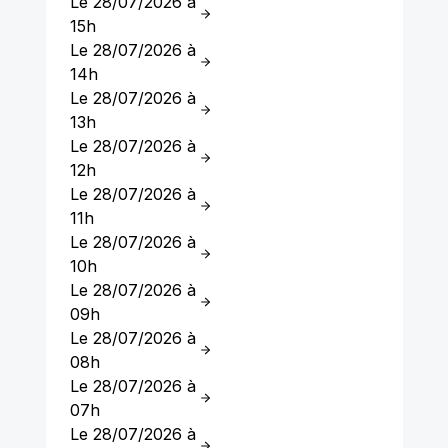
Le 28/07/2026 à
15h
Le 28/07/2026 à
14h
Le 28/07/2026 à
13h
Le 28/07/2026 à
12h
Le 28/07/2026 à
11h
Le 28/07/2026 à
10h
Le 28/07/2026 à
09h
Le 28/07/2026 à
08h
Le 28/07/2026 à
07h
Le 28/07/2026 à