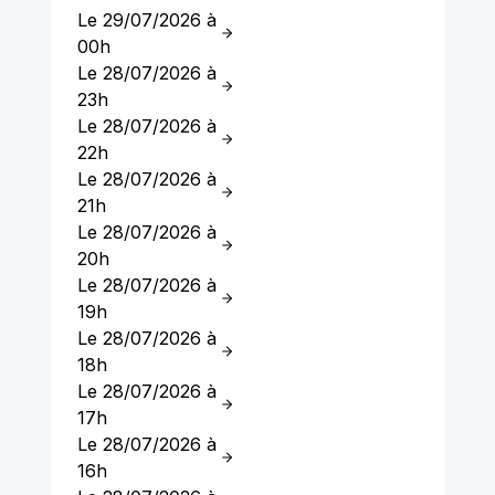
Le 29/07/2026 à
00h
Le 28/07/2026 à
23h
Le 28/07/2026 à
22h
Le 28/07/2026 à
21h
Le 28/07/2026 à
20h
Le 28/07/2026 à
19h
Le 28/07/2026 à
18h
Le 28/07/2026 à
17h
Le 28/07/2026 à
16h