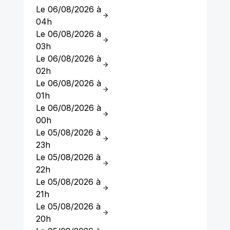
Le 06/08/2026 à
04h
Le 06/08/2026 à
03h
Le 06/08/2026 à
02h
Le 06/08/2026 à
01h
Le 06/08/2026 à
00h
Le 05/08/2026 à
23h
Le 05/08/2026 à
22h
Le 05/08/2026 à
21h
Le 05/08/2026 à
20h