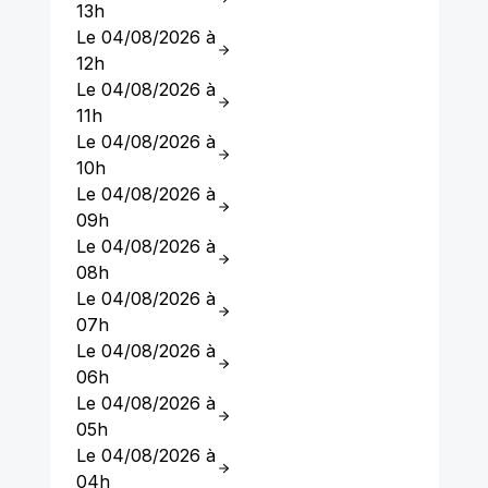
13h
Le 04/08/2026 à
12h
Le 04/08/2026 à
11h
Le 04/08/2026 à
10h
Le 04/08/2026 à
09h
Le 04/08/2026 à
08h
Le 04/08/2026 à
07h
Le 04/08/2026 à
06h
Le 04/08/2026 à
05h
Le 04/08/2026 à
04h