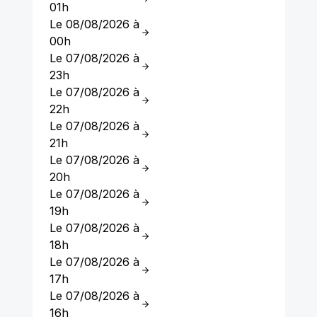
01h
Le 08/08/2026 à
00h
Le 07/08/2026 à
23h
Le 07/08/2026 à
22h
Le 07/08/2026 à
21h
Le 07/08/2026 à
20h
Le 07/08/2026 à
19h
Le 07/08/2026 à
18h
Le 07/08/2026 à
17h
Le 07/08/2026 à
16h