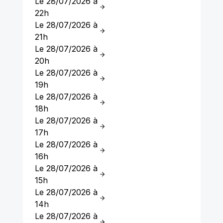
Le 28/07/2026 à
22h
Le 28/07/2026 à
21h
Le 28/07/2026 à
20h
Le 28/07/2026 à
19h
Le 28/07/2026 à
18h
Le 28/07/2026 à
17h
Le 28/07/2026 à
16h
Le 28/07/2026 à
15h
Le 28/07/2026 à
14h
Le 28/07/2026 à