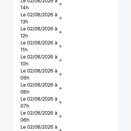
Le 02/08/2026 à
14h
Le 02/08/2026 à
13h
Le 02/08/2026 à
12h
Le 02/08/2026 à
11h
Le 02/08/2026 à
10h
Le 02/08/2026 à
09h
Le 02/08/2026 à
08h
Le 02/08/2026 à
07h
Le 02/08/2026 à
06h
Le 02/08/2026 à