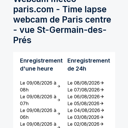
paris.com - Time lapse
webcam de Paris centre
- vue St-Germain-des-
Prés
Enregistrement
Enregistrement
d'une heure
de 24h
Le 09/08/2026 à
Le 08/08/2026
08h
Le 07/08/2026
Le 09/08/2026 à
Le 06/08/2026
07h
Le 05/08/2026
Le 09/08/2026 à
Le 04/08/2026
06h
Le 03/08/2026
Le 09/08/2026 à
Le 02/08/2026