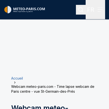
FR
Rechercher
Menu
Menu des
Accueil
Webcam meteo-paris.com - Time lapse webcam de
Paris centre - vue St-Germain-des-Prés
Webcam meteo-