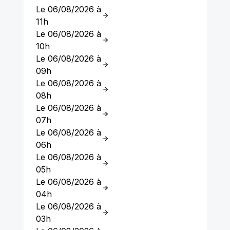
Le 06/08/2026 à
11h
Le 06/08/2026 à
10h
Le 06/08/2026 à
09h
Le 06/08/2026 à
08h
Le 06/08/2026 à
07h
Le 06/08/2026 à
06h
Le 06/08/2026 à
05h
Le 06/08/2026 à
04h
Le 06/08/2026 à
03h