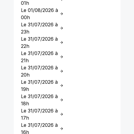
01h
Le 01/08/2026 à
00h
Le 31/07/2026 à
23h
Le 31/07/2026 à
22h
Le 31/07/2026 à
21h
Le 31/07/2026 à
20h
Le 31/07/2026 à
19h
Le 31/07/2026 à
18h
Le 31/07/2026 à
17h
Le 31/07/2026 à
16h