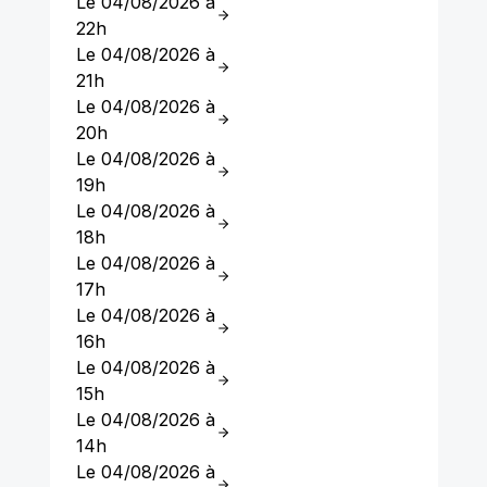
Le 04/08/2026 à
22h
Le 04/08/2026 à
21h
Le 04/08/2026 à
20h
Le 04/08/2026 à
19h
Le 04/08/2026 à
18h
Le 04/08/2026 à
17h
Le 04/08/2026 à
16h
Le 04/08/2026 à
15h
Le 04/08/2026 à
14h
Le 04/08/2026 à