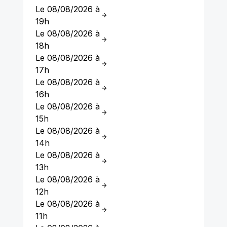
Le 08/08/2026 à
19h
Le 08/08/2026 à
18h
Le 08/08/2026 à
17h
Le 08/08/2026 à
16h
Le 08/08/2026 à
15h
Le 08/08/2026 à
14h
Le 08/08/2026 à
13h
Le 08/08/2026 à
12h
Le 08/08/2026 à
11h