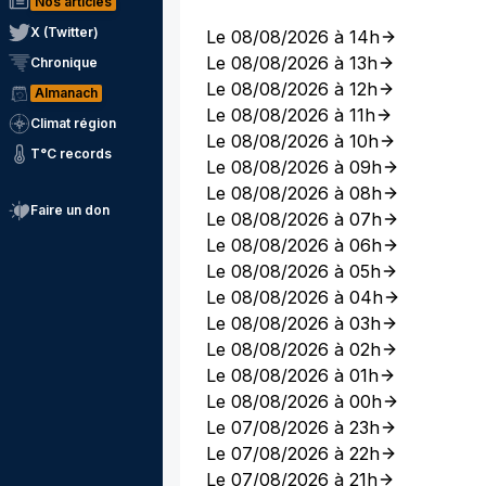
Nos articles
X (Twitter)
Le 08/08/2026 à 14h
Le 08/08/2026 à 13h
Chronique
Le 08/08/2026 à 12h
Almanach
Le 08/08/2026 à 11h
Climat région
Le 08/08/2026 à 10h
T°C records
Le 08/08/2026 à 09h
Le 08/08/2026 à 08h
Faire un don
Le 08/08/2026 à 07h
Le 08/08/2026 à 06h
Le 08/08/2026 à 05h
Le 08/08/2026 à 04h
Le 08/08/2026 à 03h
Le 08/08/2026 à 02h
Le 08/08/2026 à 01h
Le 08/08/2026 à 00h
Le 07/08/2026 à 23h
Le 07/08/2026 à 22h
Le 07/08/2026 à 21h