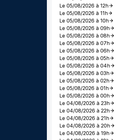
Le 05/08/2026 à 12h
Le 05/08/2026 à 11h
Le 05/08/2026 à 10h
Le 05/08/2026 à 09h
Le 05/08/2026 à 08h
Le 05/08/2026 à 07h
Le 05/08/2026 à 06h
Le 05/08/2026 à 05h
Le 05/08/2026 à 04h
Le 05/08/2026 à 03h
Le 05/08/2026 à 02h
Le 05/08/2026 à 01h
Le 05/08/2026 à 00h
Le 04/08/2026 à 23h
Le 04/08/2026 à 22h
Le 04/08/2026 à 21h
Le 04/08/2026 à 20h
Le 04/08/2026 à 19h