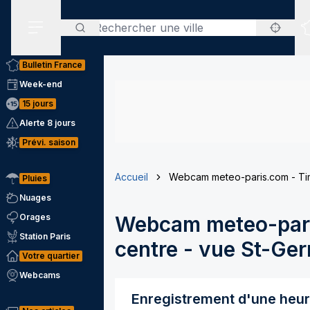
Rechercher
Menu secondaire
Bulletin France
Week-end
15 jours
Alerte 8 jours
Prévi. saison
Accueil
Webcam meteo-paris.com - Tim
Pluies
Nuages
Orages
Webcam meteo-pari
Station Paris
centre - vue St-Ge
Votre quartier
Webcams
Enregistrement d'une heu