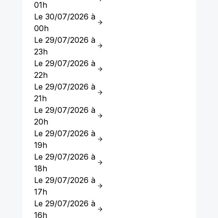
01h
Le 30/07/2026 à
00h
Le 29/07/2026 à
23h
Le 29/07/2026 à
22h
Le 29/07/2026 à
21h
Le 29/07/2026 à
20h
Le 29/07/2026 à
19h
Le 29/07/2026 à
18h
Le 29/07/2026 à
17h
Le 29/07/2026 à
16h