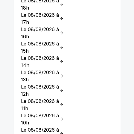
Le 08/08/2026 à
18h
Le 08/08/2026 à
17h
Le 08/08/2026 à
16h
Le 08/08/2026 à
15h
Le 08/08/2026 à
14h
Le 08/08/2026 à
13h
Le 08/08/2026 à
12h
Le 08/08/2026 à
11h
Le 08/08/2026 à
10h
Le 08/08/2026 à