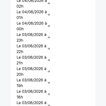
Le 04/08/2026 à
02h
Le 04/08/2026 à
01h
Le 04/08/2026 à
00h
Le 03/08/2026 à
23h
Le 03/08/2026 à
22h
Le 03/08/2026 à
21h
Le 03/08/2026 à
20h
Le 03/08/2026 à
19h
Le 03/08/2026 à
18h
Le 03/08/2026 à