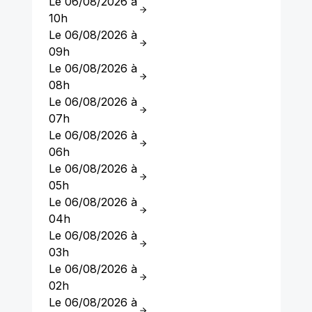
Le 06/08/2026 à
10h
Le 06/08/2026 à
09h
Le 06/08/2026 à
08h
Le 06/08/2026 à
07h
Le 06/08/2026 à
06h
Le 06/08/2026 à
05h
Le 06/08/2026 à
04h
Le 06/08/2026 à
03h
Le 06/08/2026 à
02h
Le 06/08/2026 à