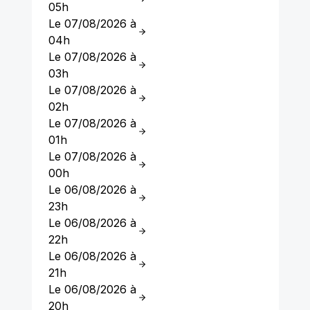
05h
Le 07/08/2026 à
04h
Le 07/08/2026 à
03h
Le 07/08/2026 à
02h
Le 07/08/2026 à
01h
Le 07/08/2026 à
00h
Le 06/08/2026 à
23h
Le 06/08/2026 à
22h
Le 06/08/2026 à
21h
Le 06/08/2026 à
20h