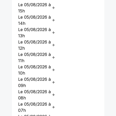
Le 05/08/2026 à
15h
Le 05/08/2026 à
14h
Le 05/08/2026 à
13h
Le 05/08/2026 à
12h
Le 05/08/2026 à
11h
Le 05/08/2026 à
10h
Le 05/08/2026 à
09h
Le 05/08/2026 à
08h
Le 05/08/2026 à
07h