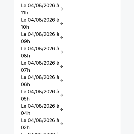
Le 04/08/2026 à
11h
Le 04/08/2026 à
10h
Le 04/08/2026 à
09h
Le 04/08/2026 à
08h
Le 04/08/2026 à
07h
Le 04/08/2026 à
06h
Le 04/08/2026 à
05h
Le 04/08/2026 à
04h
Le 04/08/2026 à
03h