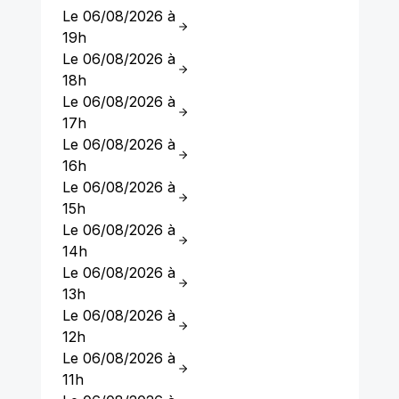
Le 06/08/2026 à
19h
Le 06/08/2026 à
18h
Le 06/08/2026 à
17h
Le 06/08/2026 à
16h
Le 06/08/2026 à
15h
Le 06/08/2026 à
14h
Le 06/08/2026 à
13h
Le 06/08/2026 à
12h
Le 06/08/2026 à
11h