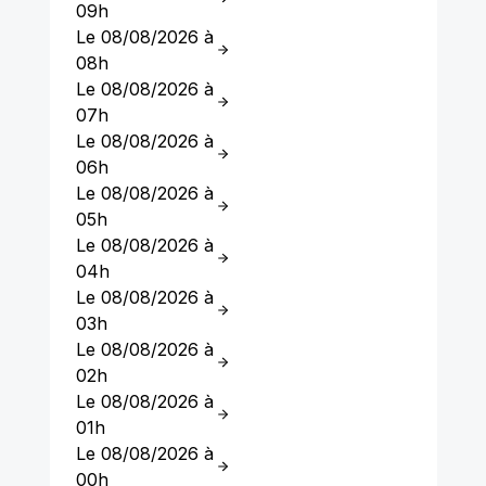
09h
Le 08/08/2026 à
08h
Le 08/08/2026 à
07h
Le 08/08/2026 à
06h
Le 08/08/2026 à
05h
Le 08/08/2026 à
04h
Le 08/08/2026 à
03h
Le 08/08/2026 à
02h
Le 08/08/2026 à
01h
Le 08/08/2026 à
00h