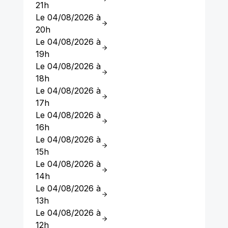
21h
Le 04/08/2026 à
20h
Le 04/08/2026 à
19h
Le 04/08/2026 à
18h
Le 04/08/2026 à
17h
Le 04/08/2026 à
16h
Le 04/08/2026 à
15h
Le 04/08/2026 à
14h
Le 04/08/2026 à
13h
Le 04/08/2026 à
12h