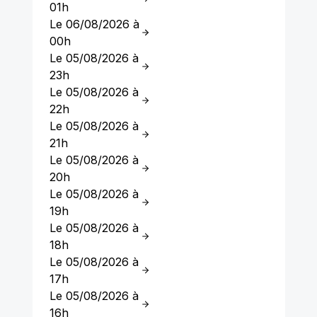
01h
Le 06/08/2026 à
00h
Le 05/08/2026 à
23h
Le 05/08/2026 à
22h
Le 05/08/2026 à
21h
Le 05/08/2026 à
20h
Le 05/08/2026 à
19h
Le 05/08/2026 à
18h
Le 05/08/2026 à
17h
Le 05/08/2026 à
16h