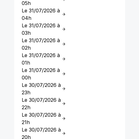
05h
Le 31/07/2026 à
04h
Le 31/07/2026 à
03h
Le 31/07/2026 à
02h
Le 31/07/2026 à
01h
Le 31/07/2026 à
00h
Le 30/07/2026 à
23h
Le 30/07/2026 à
22h
Le 30/07/2026 à
21h
Le 30/07/2026 à
20h